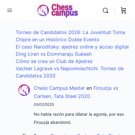
Torneo de Candidatos 2026: La Juventud Toma
Chipre en un Histórico Doble Evento
El caso Naroditsky: ajedrez online y acoso digital
Ding Liren vs Dommaraju Gukesh
Cómo se crea un Club de Ajedrez
Vachier Lagrave vs Nepomniachtchi. Torneo de
Candidatos 2020
Chess Campus Master
en
Firouzja vs
Carlsen, Tata Steel 2020
05/02/2025
No había razón para dilatar la agonía, por eso
Firouzja abandonó.