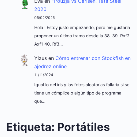
Eva
en
Firouzja vs Carlsen, Tata Steel
2020
05/02/2025
Hola ! Estoy justo empezando, pero me gustaría
proponer un último tramo desde la 38. 39. Rxf2
Axf1 40. Rf3…
Yizus
en
Cómo entrenar con Stockfish en
ajedrez online
11/11/2024
Igual lo del iris y las fotos aleatorias fallaría si se
tiene un cómplice o algún tipo de programa,
que…
Etiqueta:
Portátiles