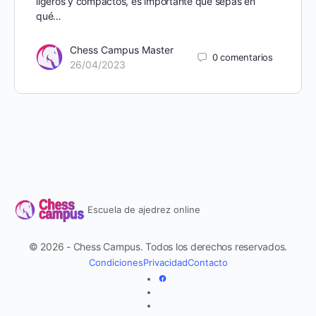
ligeros y compactos, es importante que sepas en
qué…
Chess Campus Master
0
comentarios
26/04/2023
Escuela de ajedrez online
© 2026 - Chess Campus. Todos los derechos reservados.
Condiciones
Privacidad
Contacto