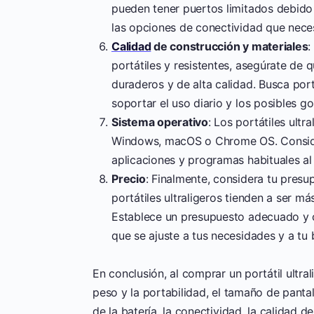
pueden tener puertos limitados debido 
las opciones de conectividad que neces
Calidad
de construcción y materiales
:
portátiles y resistentes, asegúrate de q
duraderos y de alta calidad. Busca por
soportar el uso diario y los posibles go
Sistema operativo
: Los portátiles ult
Windows, macOS o Chrome OS. Consider
aplicaciones y programas habituales al 
Precio
: Finalmente, considera tu presup
portátiles ultraligeros tienden a ser m
Establece un presupuesto adecuado y c
que se ajuste a tus necesidades y a tu b
En conclusión, al comprar un portátil ultra
peso y la portabilidad, el tamaño de panta
de la batería, la conectividad, la calidad d