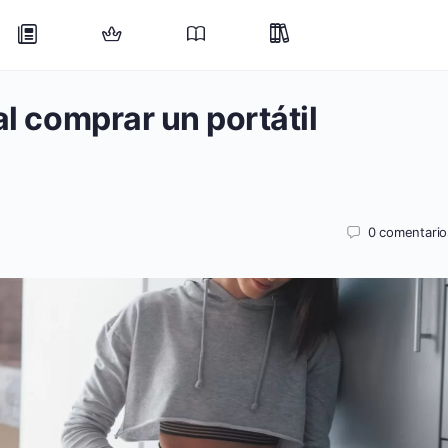
al comprar un portátil
0
comentario