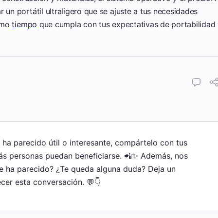
 un portátil ultraligero que se ajuste a tus necesidades
ismo
tiempo
que cumpla con tus expectativas de portabilidad
e ha parecido útil o interesante, compártelo con tus
ás personas puedan beneficiarse. 📲✨ Además, nos
te ha parecido? ¿Te queda alguna duda? Deja un
cer esta conversación. 💬👇