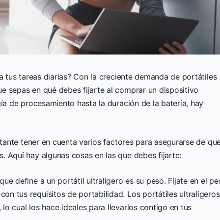
ra tus tareas diarias? Con la creciente demanda de portátiles
e sepas en qué debes fijarte al comprar un dispositivo
gía de procesamiento hasta la duración de la batería, hay
ortante tener en cuenta varios factores para asegurarse de qu
. Aquí hay algunas cosas en las que debes fijarte:
r que define a un portátil ultraligero es su peso. Fíjate en el p
on tus requisitos de portabilidad. Los portátiles ultraligeros
 lo cual los hace ideales para llevarlos contigo en tus