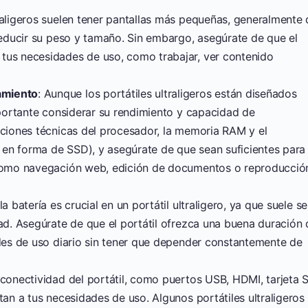
traligeros suelen tener pantallas más pequeñas, generalmente
 reducir su peso y tamaño. Sin embargo, asegúrate de que el
tus necesidades de uso, como trabajar, ver contenido
amiento
: Aunque los portátiles ultraligeros están diseñados
importante considerar su rendimiento y capacidad de
aciones técnicas del procesador, la memoria RAM y el
en forma de SSD), y asegúrate de que sean suficientes para
, como navegación web, edición de documentos o reproducció
la batería es crucial en un portátil ultraligero, ya que suele se
dad. Asegúrate de que el portátil ofrezca una buena duración 
ades de uso diario sin tener que depender constantemente de
e conectividad del portátil, como puertos USB, HDMI, tarjeta 
tan a tus necesidades de uso. Algunos portátiles ultraligeros