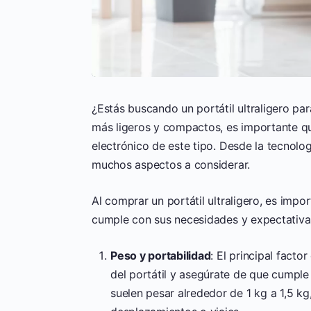
¿Estás buscando un portátil ultraligero pa
más ligeros y compactos, es importante qu
electrónico de este tipo. Desde la tecnolo
muchos aspectos a considerar.
Al comprar un portátil ultraligero, es imp
cumple con sus necesidades y expectativas
Peso y portabilidad
: El principal facto
del portátil y asegúrate de que cumple c
suelen pesar alrededor de 1 kg a 1,5 kg,