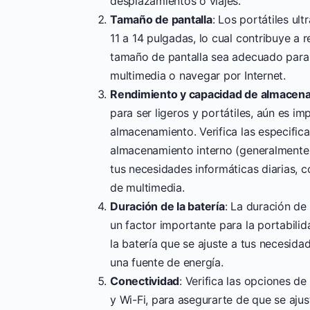
desplazamientos o viajes.
Tamaño de pantalla
: Los portátiles ul
11 a 14 pulgadas, lo cual contribuye a
tamaño de pantalla sea adecuado para 
multimedia o navegar por Internet.
Rendimiento y capacidad de almacen
para ser ligeros y portátiles, aún es 
almacenamiento. Verifica las especific
almacenamiento interno (generalmente 
tus necesidades informáticas diarias
de multimedia.
Duración de la batería
: La duración de 
un factor importante para la portabili
la batería que se ajuste a tus necesid
una fuente de energía.
Conectividad
: Verifica las opciones d
y Wi-Fi, para asegurarte de que se ajus