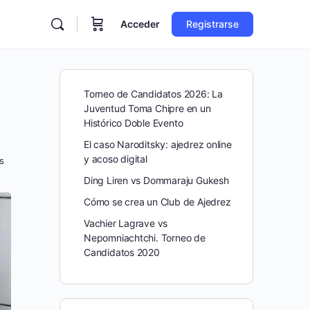
Acceder
Registrarse
Torneo de Candidatos 2026: La
Juventud Toma Chipre en un
Histórico Doble Evento
El caso Naroditsky: ajedrez online
y acoso digital
s
Ding Liren vs Dommaraju Gukesh
Cómo se crea un Club de Ajedrez
Vachier Lagrave vs
Nepomniachtchi. Torneo de
Candidatos 2020