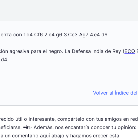
enza con 1.d4 Cf6 2.c4 g6 3.Cc3 Ag7 4.e4 d6.
ón agresiva para el negro. La Defensa India de Rey (
ECO
.d4.
Volver al Índice de
arecido útil o interesante, compártelo con tus amigos en re
ficiarse. 📲✨ Además, nos encantaría conocer tu opinión:
ja un comentario aquí abajo y hagamos crecer esta