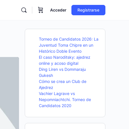
Acceder
Registrarse
Torneo de Candidatos 2026: La
Juventud Toma Chipre en un
Histórico Doble Evento
El caso Naroditsky: ajedrez
online y acoso digital
Ding Liren vs Dommaraju
Gukesh
Cómo se crea un Club de
Ajedrez
Vachier Lagrave vs
Nepomniachtchi. Torneo de
Candidatos 2020