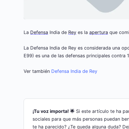
La
Defensa
India de
Rey
es la
apertura
que comi
La Defensa India de Rey es considerada una opci
E99) es una de las defensas principales contra 1
Ver también
Defensa India de Rey
¡Tu voz importa! 🌟
Si este artículo te ha p
sociales para que más personas puedan bene
te ha parecido? ¿Te queda alguna duda? De