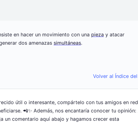
nsiste en hacer un movimiento con una
pieza
y atacar
generar dos amenazas
simultáneas
.
Volver al Índice de
arecido útil o interesante, compártelo con tus amigos en re
ficiarse. 📲✨ Además, nos encantaría conocer tu opinión:
ja un comentario aquí abajo y hagamos crecer esta