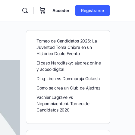
Acceder
Registrarse
Torneo de Candidatos 2026: La
Juventud Toma Chipre en un
Histórico Doble Evento
El caso Naroditsky: ajedrez online
y acoso digital
Ding Liren vs Dommaraju Gukesh
Cómo se crea un Club de Ajedrez
Vachier Lagrave vs
Nepomniachtchi. Torneo de
Candidatos 2020