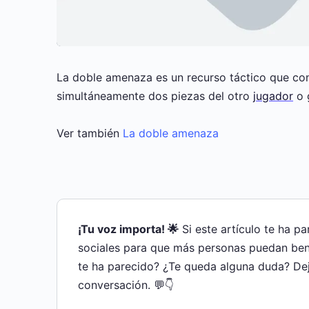
La doble amenaza es un recurso táctico que co
simultáneamente dos piezas del otro
jugador
o 
Ver también
La doble amenaza
¡Tu voz importa! 🌟
Si este artículo te ha p
sociales para que más personas puedan bene
te ha parecido? ¿Te queda alguna duda? De
conversación. 💬👇