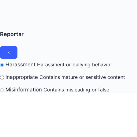
Reportar
Harassment
Harassment or bullying behavior
Inappropriate
Contains mature or sensitive content
Misinformation
Contains misleading or false
information
Offensive
Contains abusive or derogatory content
Suspicious
Contains spam, fake content or potential
malware