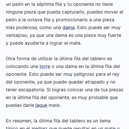
un peón en la séptima fila y tu oponente no tiene
ninguna pieza que pueda capturarlo, puedes mover el
peón a la octava fila y promocionarlo a una pieza
más poderosa, como una
dama
. Esto puede ser muy
ventajoso, ya que una dama es una pieza muy fuerte
y puede ayudarte a lograr el mate.
Otra forma de utilizar la última fila del tablero es
colocando una
torre
o una dama en la última fila del
oponente. Esto puede ser muy peligroso para el rey
del oponente, ya que puede quedar atrapado y no
tener escapatoria. Si logras colocar una de tus piezas
en la última fila del oponente, es muy probable que
puedas darle
jaque
mate.
En resumen, la última fila del tablero es un tema
típico en el ajedrez que puede resultar en un mate o