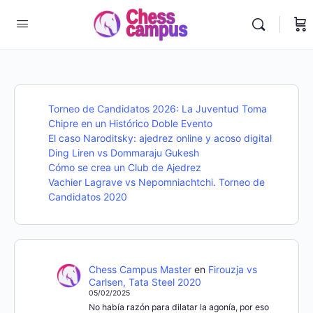
Torneo de Candidatos 2026: La Juventud Toma
Chipre en un Histórico Doble Evento
El caso Naroditsky: ajedrez online y acoso digital
Ding Liren vs Dommaraju Gukesh
Cómo se crea un Club de Ajedrez
Vachier Lagrave vs Nepomniachtchi. Torneo de
Candidatos 2020
Chess Campus Master
en
Firouzja vs
Carlsen, Tata Steel 2020
05/02/2025
No había razón para dilatar la agonía, por eso