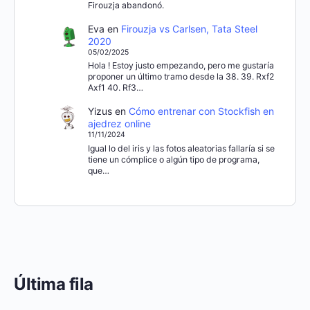
Firouzja abandonó.
Eva
en
Firouzja vs Carlsen, Tata Steel
2020
05/02/2025
Hola ! Estoy justo empezando, pero me gustaría
proponer un último tramo desde la 38. 39. Rxf2
Axf1 40. Rf3…
Yizus
en
Cómo entrenar con Stockfish en
ajedrez online
11/11/2024
Igual lo del iris y las fotos aleatorias fallaría si se
tiene un cómplice o algún tipo de programa,
que…
Última fila