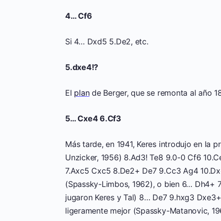
4… Cf6
Si 4… Dxd5 5.De2, etc.
5.dxe4!?
El
plan
de Berger, que se remonta al año 1
5… Cxe4 6.Cf3
Más tarde, en 1941, Keres introdujo en la 
Unzicker, 1956) 8.Ad3! Te8 9.0-0 Cf6 10.C
7.Axc5 Cxc5 8.De2+ De7 9.Cc3 Ag4 10.Dxe7
(Spassky-Limbos, 1962), o bien 6… Dh4+ 7
jugaron Keres y Tal) 8… De7 9.hxg3 Dxe3
ligeramente mejor (Spassky-Matanovic, 19