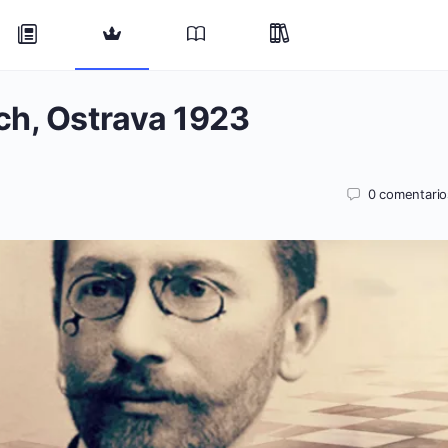
ch, Ostrava 1923
0
comentario