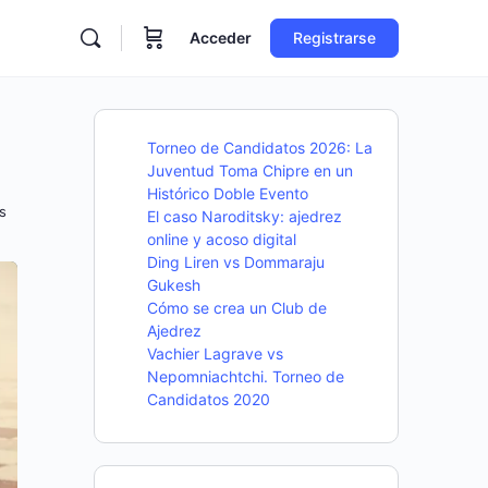
Acceder
Registrarse
Torneo de Candidatos 2026: La
Juventud Toma Chipre en un
Histórico Doble Evento
s
El caso Naroditsky: ajedrez
online y acoso digital
Ding Liren vs Dommaraju
Gukesh
Cómo se crea un Club de
Ajedrez
Vachier Lagrave vs
Nepomniachtchi. Torneo de
Candidatos 2020