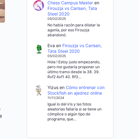
Chess Campus Master
en
Firouzja vs Carlsen, Tata
Steel 2020
05/02/2025
No había razón para dilatar la
agonía, por eso Firouzja
abandonó.
Eva
en
Firouzja vs Carlsen,
Tata Steel 2020
05/02/2025
Hola ! Estoy justo empezando,
pero me gustaría proponer un
último tramo desde la 38. 39.
Rxf2 Axf1 40. Rf3…
Yizus
en
Cómo entrenar con
Stockfish en ajedrez online
11/11/2024
Igual lo del iris y las fotos
,
aleatorias fallaría si se tiene un
cómplice o algún tipo de
a
programa, que…