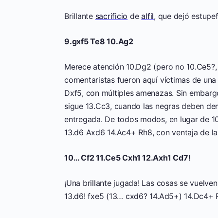
Brillante
sacrificio
de
alfil
, que dejó estupe
9.gxf5 Te8 10.Ag2
Merece atención 10.Dg2 (pero no 10.Ce5?,
comentaristas fueron aquí víctimas de una
Dxf5, con múltiples amenazas. Sin embargo
sigue 13.Cc3, cuando las negras deben d
entregada. De todos modos, en lugar de 
13.d6 Axd6 14.Ac4+ Rh8, con ventaja de la
10… Cf2 11.Ce5 Cxh1 12.Axh1 Cd7!
¡Una brillante jugada! Las cosas se vuelven
13.d6! fxe5 (13… cxd6? 14.Ad5+) 14.Dc4+ 