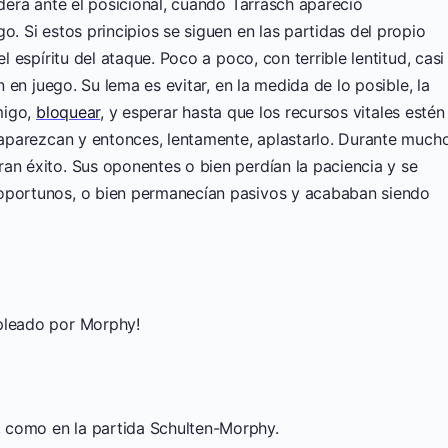
erá ante el posicional, cuando Tarrasch apareció
o. Si estos principios se siguen en las partidas del propio
el espíritu del ataque. Poco a poco, con terrible lentitud, casi
an en juego. Su lema es evitar, en la medida de lo posible, la
emigo,
bloquear
, y esperar hasta que los recursos vitales estén
esaparezcan y entonces, lentamente, aplastarlo. Durante much
ran éxito. Sus oponentes o bien perdían la paciencia y se
noportunos, o bien permanecían pasivos y acababan siendo
mpleado por Morphy!
 como en la partida Schulten-Morphy.