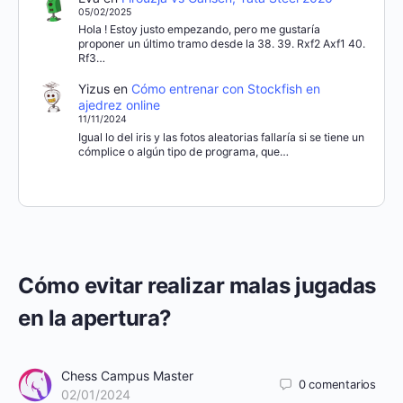
05/02/2025
Hola ! Estoy justo empezando, pero me gustaría
proponer un último tramo desde la 38. 39. Rxf2 Axf1 40.
Rf3…
Yizus
en
Cómo entrenar con Stockfish en
ajedrez online
11/11/2024
Igual lo del iris y las fotos aleatorias fallaría si se tiene un
cómplice o algún tipo de programa, que…
Cómo evitar realizar malas jugadas
en la apertura?
Chess Campus Master
0
comentarios
02/01/2024