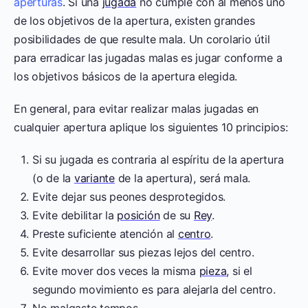
aperturas
. Si una
jugada
no cumple con al menos uno
de los objetivos de la apertura, existen grandes
posibilidades de que resulte mala. Un corolario útil
para erradicar las jugadas malas es jugar conforme a
los objetivos básicos de la apertura elegida.
En general, para evitar realizar malas jugadas en
cualquier apertura aplique los siguientes 10 principios:
Si su jugada es contraria al espíritu de la apertura
(o de la
variante
de la apertura), será mala.
Evite dejar sus peones desprotegidos.
Evite debilitar la
posición
de su
Rey
.
Preste suficiente atención al
centro
.
Evite desarrollar sus piezas lejos del centro.
Evite mover dos veces la misma
pieza
, si el
segundo movimiento es para alejarla del centro.
No malgaste tempos