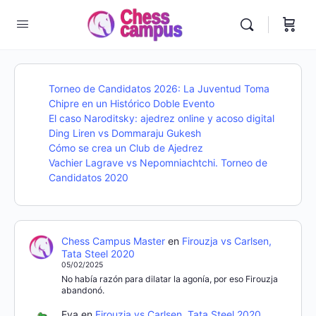
Torneo de Candidatos 2026: La Juventud Toma
Chipre en un Histórico Doble Evento
El caso Naroditsky: ajedrez online y acoso digital
Ding Liren vs Dommaraju Gukesh
Cómo se crea un Club de Ajedrez
Vachier Lagrave vs Nepomniachtchi. Torneo de
Candidatos 2020
Chess Campus Master
en
Firouzja vs Carlsen,
Tata Steel 2020
05/02/2025
No había razón para dilatar la agonía, por eso Firouzja
abandonó.
Eva
en
Firouzja vs Carlsen, Tata Steel 2020