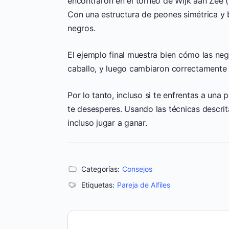
encontraron en el torneo de Wijk aan Zee (
Con una estructura de peones simétrica y bl
negros.
El ejemplo final muestra bien cómo las n
caballo, y luego cambiaron correctamente 
Por lo tanto, incluso si te enfrentas a una 
te desesperes. Usando las técnicas descrit
incluso jugar a ganar.
Categorías:
Consejos
Etiquetas:
Pareja de Alfiles