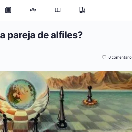
 pareja de alfiles?
0
comentario