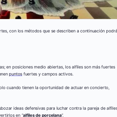
ertes, con los métodos que se describen a continuación podr
tas; en posiciones medio abiertas, los alfiles son más fuertes
ienen
puntos
fuertes y campos activos.
lo cuando tienen la oportunidad de actuar en concierto,
zar ideas defensivas para luchar contra la pareja de alfiles
ertirlos en “
alfiles de porcelana
”.