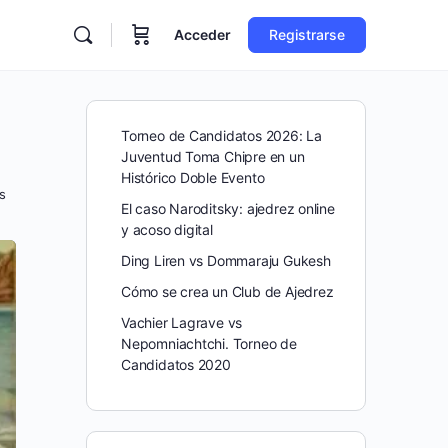
Acceder
Registrarse
Torneo de Candidatos 2026: La
Juventud Toma Chipre en un
Histórico Doble Evento
s
El caso Naroditsky: ajedrez online
y acoso digital
Ding Liren vs Dommaraju Gukesh
Cómo se crea un Club de Ajedrez
Vachier Lagrave vs
Nepomniachtchi. Torneo de
Candidatos 2020