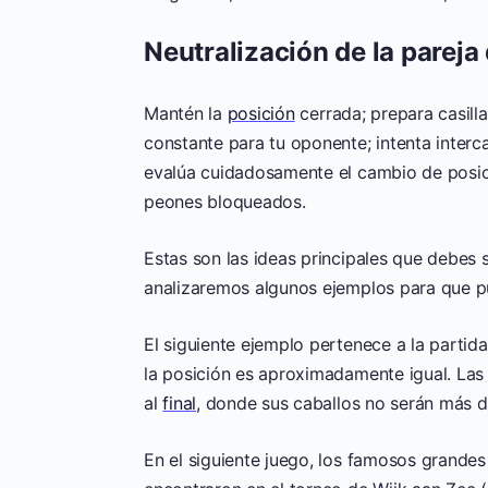
Neutralización de la pareja 
Mantén la
posición
cerrada; prepara casill
constante para tu oponente; intenta interc
evalúa cuidadosamente el cambio de posic
peones bloqueados.
Estas son las ideas principales que debes s
analizaremos algunos ejemplos para que p
El siguiente ejemplo pertenece a la part
la posición es aproximadamente igual. Las
al
final
, donde sus caballos no serán más dé
En el siguiente juego, los famosos grande