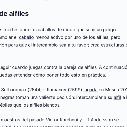
de alfiles
as fuertes para los caballos de modo que sean un peligro
ambiar el
caballo
menos activo por uno de los alfiles, pero
ión para que el
intercambio
sea a tu favor; crea estructuras 
eguir cuando juegas contra la pareja de alfiles. A continuació
uedas entender cómo poner todo esto en práctica.
ida Sethuraman (2644) – Romanov (2599)
jugada
en Moscú 201
 negras toman una valiente decisión: intercambiar a su
alfil
e i
biles que los alfiles blancos.
s maestros del pasado Victor Korchnoi y Ulf Andersson se