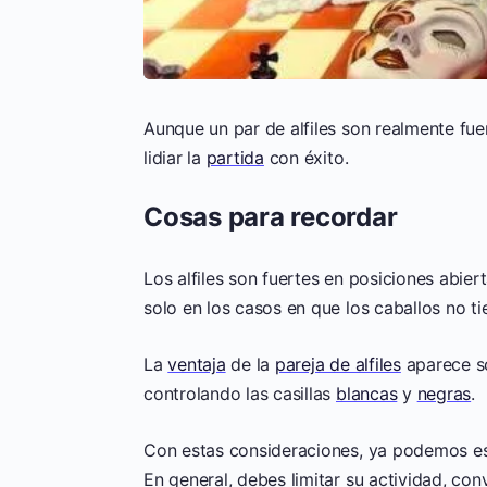
Aunque un par de alfiles son realmente fu
lidiar la
partida
con éxito.
Cosas para recordar
Los alfiles son fuertes en posiciones abier
solo en los casos en que los caballos no t
La
ventaja
de la
pareja de alfiles
aparece so
controlando las casillas
blancas
y
negras
.
Con estas consideraciones, ya podemos esbo
En general, debes limitar su actividad, conv