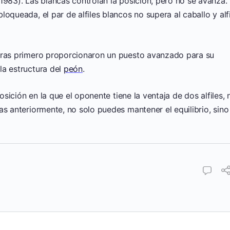
1983). Las blancas controlan la posición, pero no se avanza.
oqueada, el par de alfiles blancos no supera al caballo y alfi
egras primero proporcionaron un puesto avanzado para su
la estructura del
peón
.
posición en la que el oponente tiene la ventaja de dos alfiles, 
as anteriormente, no solo puedes mantener el equilibrio, sino