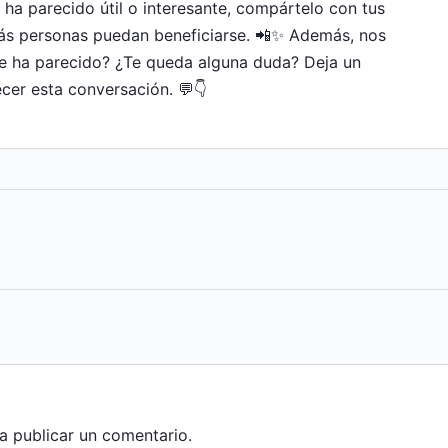
e ha parecido útil o interesante, compártelo con tus
ás personas puedan beneficiarse. 📲✨ Además, nos
te ha parecido? ¿Te queda alguna duda? Deja un
cer esta conversación. 💬👇
a publicar un comentario.