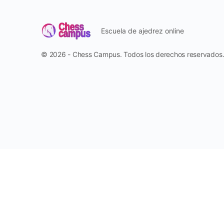
Escuela de ajedrez online
© 2026 - Chess Campus. Todos los derechos reservados
Reportar
Harassment
Harassment or bullying behavior