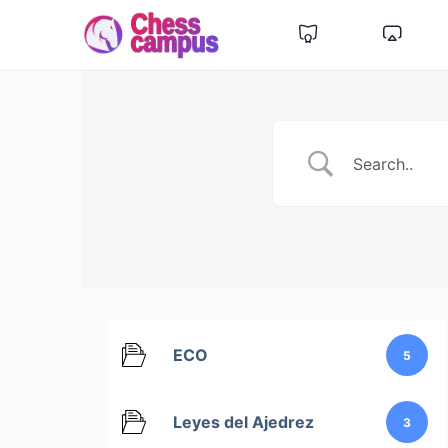
ECO
5
Leyes del Ajedrez
3