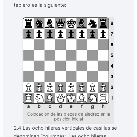
tablero es la siguiente:
Colocación de las piezas de ajedrez en la
posición inicial
2.4 Las ocho hileras verticales de casillas se
denominan “columnas”. Las ocho hileras