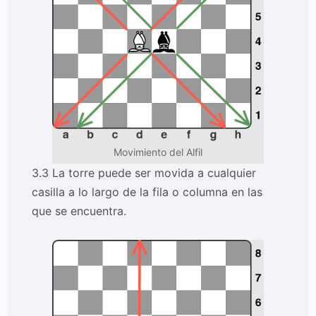
Movimiento del Alfil
3.3 La torre puede ser movida a cualquier
casilla a lo largo de la fila o columna en las
que se encuentra.