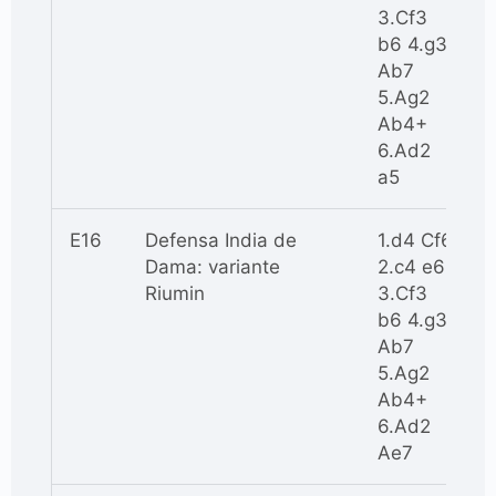
3.Cf3
b6 4.g3
Ab7
5.Ag2
Ab4+
6.Ad2
a5
E16
Defensa India de
1.d4 Cf6
Dama: variante
2.c4 e6
Riumin
3.Cf3
b6 4.g3
Ab7
5.Ag2
Ab4+
6.Ad2
Ae7