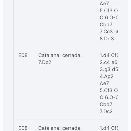
Ae7
5.Cf3 O-
O 6.O-O
Cbd7
7.Cc3 c6
8.Dd3
E08
Catalana: cerrada,
1.d4 Cf6
7.Dc2
2.c4 e6
3.g3 d5
4.Ag2
Ae7
5.Cf3 O-
O 6.O-O
Cbd7
7.Dc2
E08
Catalana: cerrada,
1.d4 Cf6