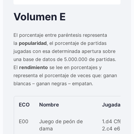
Volumen E
El porcentaje entre paréntesis representa
la
popularidad
, el porcentaje de partidas
jugadas con esa determinada apertura sobre
una base de datos de 5.000.000 de partidas.
El
rendimiento
se lee en porcentajes y
representa el porcentaje de veces que: ganan
blancas – ganan negras – empatan.
ECO
Nombre
Jugadas
E00
Juego de peón de
1.d4 Cf6
dama
2.c4 e6