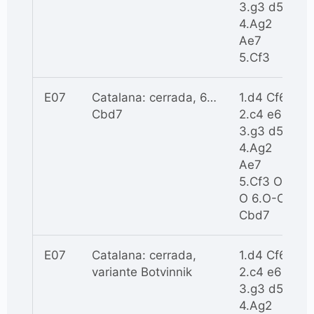
3.g3 d5
4.Ag2
Ae7
5.Cf3
E07
Catalana: cerrada, 6…
1.d4 Cf6
Cbd7
2.c4 e6
3.g3 d5
4.Ag2
Ae7
5.Cf3 O-
O 6.O-O
Cbd7
E07
Catalana: cerrada,
1.d4 Cf6
variante Botvinnik
2.c4 e6
3.g3 d5
4.Ag2