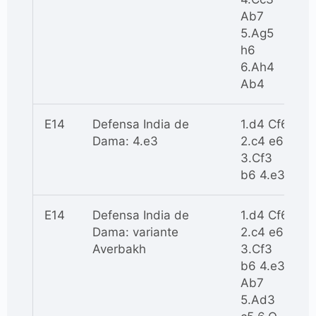
Ab7
5.Ag5
h6
6.Ah4
Ab4
E14
Defensa India de
1.d4 Cf6
Dama: 4.e3
2.c4 e6
3.Cf3
b6 4.e3
E14
Defensa India de
1.d4 Cf6
Dama: variante
2.c4 e6
Averbakh
3.Cf3
b6 4.e3
Ab7
5.Ad3