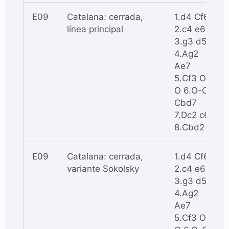
E09
Catalana: cerrada,
1.d4 Cf6
línea principal
2.c4 e6
3.g3 d5
4.Ag2
Ae7
5.Cf3 O-
O 6.O-O
Cbd7
7.Dc2 c6
8.Cbd2
E09
Catalana: cerrada,
1.d4 Cf6
variante Sokolsky
2.c4 e6
3.g3 d5
4.Ag2
Ae7
5.Cf3 O-