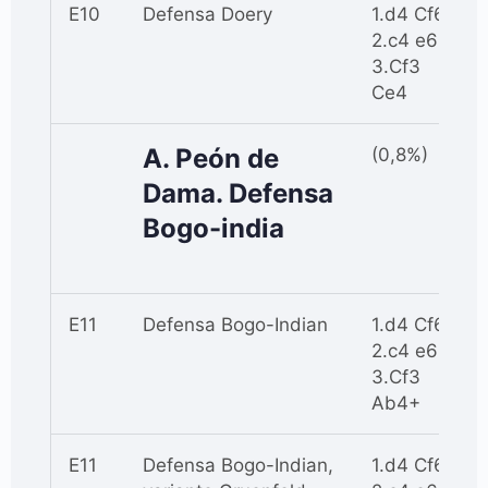
E10
Defensa Doery
1.d4 Cf6
2.c4 e6
3.Cf3
Ce4
A. Peón de
(0,8%)
Dama. Defensa
Bogo-india
E11
Defensa Bogo-Indian
1.d4 Cf6
2.c4 e6
3.Cf3
Ab4+
E11
Defensa Bogo-Indian,
1.d4 Cf6