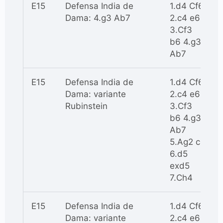
E15
Defensa India de
1.d4 Cf6
Dama: 4.g3 Ab7
2.c4 e6
3.Cf3
b6 4.g3
Ab7
E15
Defensa India de
1.d4 Cf6
Dama: variante
2.c4 e6
Rubinstein
3.Cf3
b6 4.g3
Ab7
5.Ag2 c5
6.d5
exd5
7.Ch4
E15
Defensa India de
1.d4 Cf6
Dama: variante
2.c4 e6