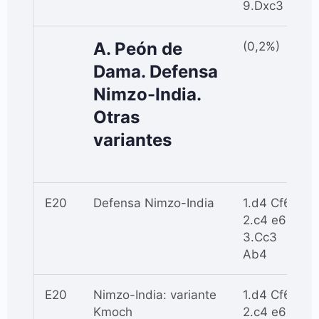
9.Dxc3
A. Peón de
(0,2%)
Dama. Defensa
Nimzo-India.
Otras
variantes
E20
Defensa Nimzo-India
1.d4 Cf6
2.c4 e6
3.Cc3
Ab4
E20
Nimzo-India: variante
1.d4 Cf6
Kmoch
2.c4 e6