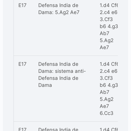
E17
Defensa India de
1.d4 Cf6
Dama: 5.Ag2 Ae7
2.c4 e6
3.Cf3
b6 4.g3
Ab7
5.Ag2
Ae7
E17
Defensa India de
1.d4 Cf6
Dama: sistema anti-
2.c4 e6
Defensa India de
3.Cf3
Dama
b6 4.g3
Ab7
5.Ag2
Ae7
6.Cc3
E17
Defensa India de
1.d4 Cf6