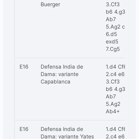
Buerger
3.Cf3
b6 4.g3
Ab7
5.Ag2 c5
6.d5
exd5
7.Cg5
E16
Defensa India de
1.d4 Cf6
Dama: variante
2.c4 e6
Capablanca
3.Cf3
b6 4.g3
Ab7
5.Ag2
Ab4+
E16
Defensa India de
1.d4 Cf6
Dama: variante Yates
2.c4 e6