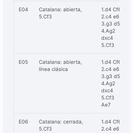
E04
Catalana: abierta,
1.d4 Cf6
5.Cf3
2.c4 e6
3.g3 d5
4.Ag2
dxc4
5.Cf3
E05
Catalana: abierta,
1.d4 Cf6
línea clásica
2.c4 e6
3.g3 d5
4.Ag2
dxc4
5.Cf3
Ae7
E06
Catalana: cerrada,
1.d4 Cf6
5.Cf3
2.c4 e6