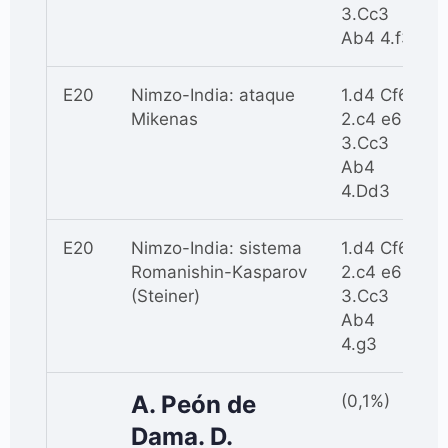
3.Cc3
Ab4 4.f3
E20
Nimzo-India: ataque
1.d4 Cf6
Mikenas
2.c4 e6
3.Cc3
Ab4
4.Dd3
E20
Nimzo-India: sistema
1.d4 Cf6
Romanishin-Kasparov
2.c4 e6
(Steiner)
3.Cc3
Ab4
4.g3
A. Peón de
(0,1%)
Dama. D.