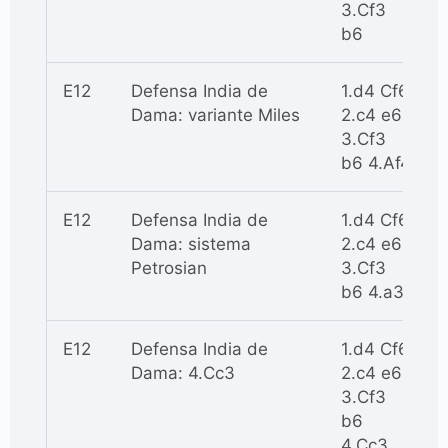
3.Cf3
b6
E12
Defensa India de
1.d4 Cf6
Dama: variante Miles
2.c4 e6
3.Cf3
b6 4.Af4
E12
Defensa India de
1.d4 Cf6
Dama: sistema
2.c4 e6
Petrosian
3.Cf3
b6 4.a3
E12
Defensa India de
1.d4 Cf6
Dama: 4.Cc3
2.c4 e6
3.Cf3
b6
4.Cc3