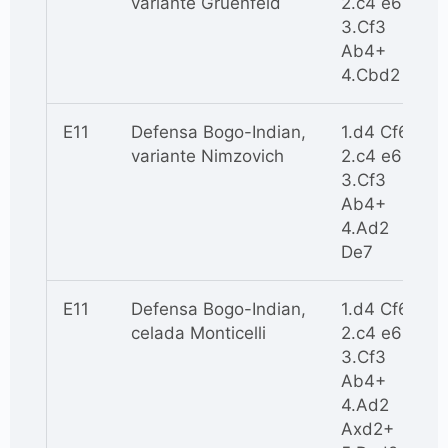
variante Gruenfeld
2.c4 e6
3.Cf3
Ab4+
4.Cbd2
E11
Defensa Bogo-Indian,
1.d4 Cf6
variante Nimzovich
2.c4 e6
3.Cf3
Ab4+
4.Ad2
De7
E11
Defensa Bogo-Indian,
1.d4 Cf6
celada Monticelli
2.c4 e6
3.Cf3
Ab4+
4.Ad2
Axd2+