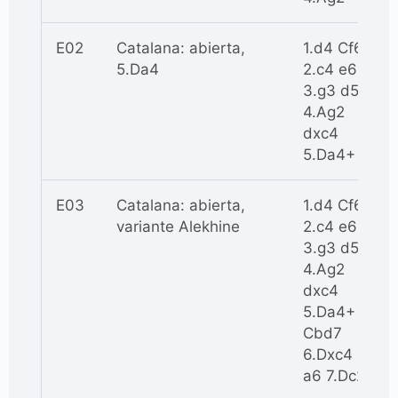
E02
Catalana: abierta,
1.d4 Cf6
5.Da4
2.c4 e6
3.g3 d5
4.Ag2
dxc4
5.Da4+
E03
Catalana: abierta,
1.d4 Cf6
variante Alekhine
2.c4 e6
3.g3 d5
4.Ag2
dxc4
5.Da4+
Cbd7
6.Dxc4
a6 7.Dc2