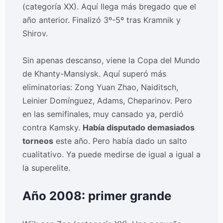
(categoría XX). Aquí llega más bregado que el
año anterior. Finalizó 3º-5º tras Kramnik y
Shirov.
Sin apenas descanso, viene la Copa del Mundo
de Khanty-Mansiysk. Aquí superó más
eliminatorias: Zong Yuan Zhao, Naiditsch,
Leinier Domínguez, Adams, Cheparinov. Pero
en las semifinales, muy cansado ya, perdió
contra Kamsky.
Había disputado demasiados
torneos
este año. Pero había dado un salto
cualitativo. Ya puede medirse de igual a igual a
la superelite.
Año 2008: primer grande