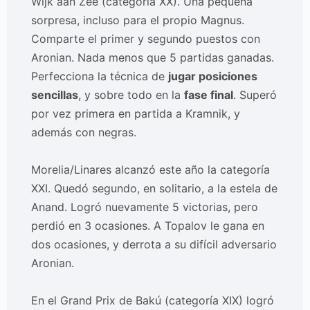
Wijk aan Zee (categoría XX). Una pequeña
sorpresa, incluso para el propio Magnus.
Comparte el primer y segundo puestos con
Aronian. Nada menos que 5 partidas ganadas.
Perfecciona la técnica de
jugar posiciones
sencillas
, y sobre todo en la
fase final
. Superó
por vez primera en partida a Kramnik, y
además con negras.
Morelia/Linares alcanzó este año la categoría
XXI. Quedó segundo, en solitario, a la estela de
Anand. Logró nuevamente 5 victorias, pero
perdió en 3 ocasiones. A Topalov le gana en
dos ocasiones, y derrota a su difícil adversario
Aronian.
En el Grand Prix de Bakú (categoría XIX) logró