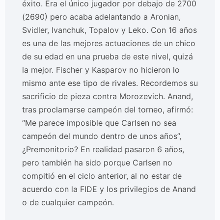
éxito. Era el único jugador por debajo de 2700
(2690) pero acaba adelantando a Aronian,
Svidler, lvanchuk, Topalov y Leko. Con 16 años
es una de las mejores actuaciones de un chico
de su edad en una prueba de este nivel, quizá
la mejor. Fischer y Kasparov no hicieron lo
mismo ante ese tipo de rivales. Recordemos su
sacrificio de pieza contra Morozevich. Anand,
tras proclamarse campeón del torneo, afirmó:
“Me parece imposible que Carlsen no sea
campeón del mundo dentro de unos años”,
¿Premonitorio? En realidad pasaron 6 años,
pero también ha sido porque Carlsen no
compitió en el ciclo anterior, al no estar de
acuerdo con la FIDE y los privilegios de Anand
o de cualquier campeón.