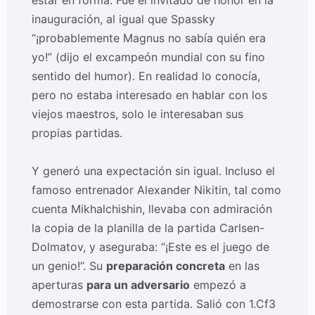
estar en forma. Fue el invitado de honor en la
inauguración, al igual que Spassky
“¡probablemente Magnus no sabía quién era
yo!” (dijo el excampeón mundial con su fino
sentido del humor). En realidad lo conocía,
pero no estaba interesado en hablar con los
viejos maestros, solo le interesaban sus
propias partidas.
Y generó una expectación sin igual. Incluso el
famoso entrenador Alexander Nikitin, tal como
cuenta Mikhalchishin, llevaba con admiración
la copia de la planilla de la partida Carlsen-
Dolmatov, y aseguraba: “¡Este es el juego de
un genio!”. Su
preparación concreta
en las
aperturas
para un adversario
empezó a
demostrarse con esta partida. Salió con 1.Cf3