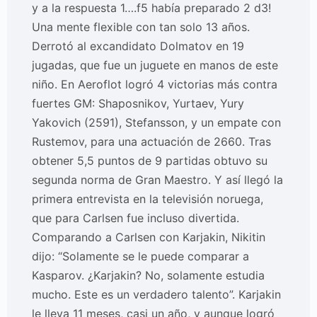
y a la respuesta 1….f5 había preparado 2 d3!
Una mente flexible con tan solo 13 años.
Derrotó al excandidato Dolmatov en 19
jugadas, que fue un juguete en manos de este
niño. En Aeroflot logró 4 victorias más contra
fuertes GM: Shaposnikov, Yurtaev, Yury
Yakovich (2591), Stefansson, y un empate con
Rustemov, para una actuación de 2660. Tras
obtener 5,5 puntos de 9 partidas obtuvo su
segunda norma de Gran Maestro. Y así llegó la
primera entrevista en la televisión noruega,
que para Carlsen fue incluso divertida.
Comparando a Carlsen con Karjakin, Nikitin
dijo: “Solamente se le puede comparar a
Kasparov. ¿Karjakin? No, solamente estudia
mucho. Este es un verdadero talento”. Karjakin
le lleva 11 meses, casi un año, y aunque logró