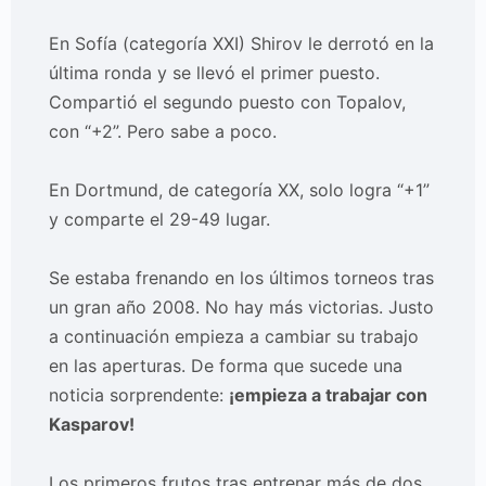
En Sofía (categoría XXI) Shirov le derrotó en la
última ronda y se llevó el primer puesto.
Compartió el segundo puesto con Topalov,
con “+2”. Pero sabe a poco.
En Dortmund, de categoría XX, solo logra “+1”
y comparte el 29-49 lugar.
Se estaba frenando en los últimos torneos tras
un gran año 2008. No hay más victorias. Justo
a continuación empieza a cambiar su trabajo
en las aperturas. De forma que sucede una
noticia sorprendente:
¡empieza a trabajar con
Kasparov!
Los primeros frutos tras entrenar más de dos