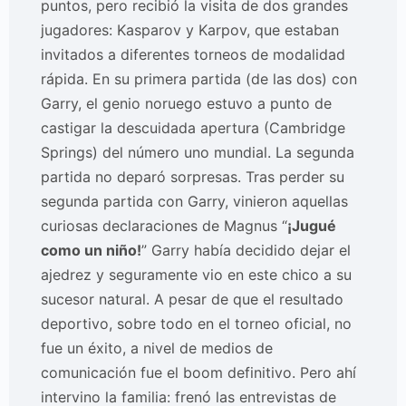
puntos, pero recibió la visita de dos grandes
jugadores: Kasparov y Karpov, que estaban
invitados a diferentes torneos de modalidad
rápida. En su primera partida (de las dos) con
Garry, el genio noruego estuvo a punto de
castigar la descuidada apertura (Cambridge
Springs) del número uno mundial. La segunda
partida no deparó sorpresas. Tras perder su
segunda partida con Garry, vinieron aquellas
curiosas declaraciones de Magnus “
¡Jugué
como un niño!
” Garry había decidido dejar el
ajedrez y seguramente vio en este chico a su
sucesor natural. A pesar de que el resultado
deportivo, sobre todo en el torneo oficial, no
fue un éxito, a nivel de medios de
comunicación fue el boom definitivo. Pero ahí
intervino la familia: frenó las entrevistas de