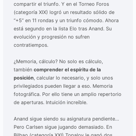
compartir el triunfo. Y en el Torneo Foros
(categoría XIX) logró un resultado sólido de
“+5” en 11 rondas y un triunfo cómodo. Ahora
está segundo en la lista Elo tras Anand. Su
evolución y progresión no sufren
contratiempos.
¿Memoria, cálculo? No solo es cálculo,
también
comprender el espíritu de la
posición
, calcular lo necesario, y solo unos
privilegiados pueden llegar a eso. Memoria
fotográfica. Por ello tiene un amplio repertorio
de aperturas. Intuición increíble.
Anand sigue siendo su asignatura pendiente…
Pero Carlsen sigue jugando demasiado. En
Bilbao (categoría XXI) Topalov le ganó dos