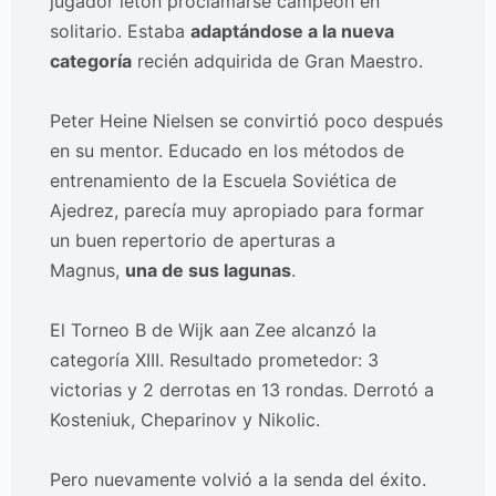
jugador letón proclamarse campeón en
solitario. Estaba
adaptándose a la nueva
categoría
recién adquirida de Gran Maestro.
Peter Heine Nielsen se convirtió poco después
en su mentor. Educado en los métodos de
entrenamiento de la Escuela Soviética de
Ajedrez, parecía muy apropiado para formar
un buen repertorio de aperturas a
Magnus,
una de sus lagunas
.
El Torneo B de Wijk aan Zee alcanzó la
categoría XIII. Resultado prometedor: 3
victorias y 2 derrotas en 13 rondas. Derrotó a
Kosteniuk, Cheparinov y Nikolic.
Pero nuevamente volvió a la senda del éxito.