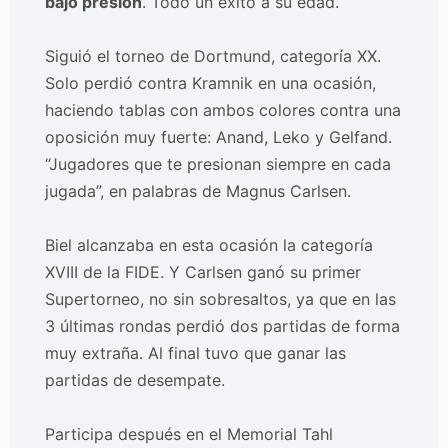
bajo presión
. Todo un éxito a su edad.
Siguió el torneo de Dortmund, categoría XX.
Solo perdió contra Kramnik en una ocasión,
haciendo tablas con ambos colores contra una
oposición muy fuerte: Anand, Leko y Gelfand.
“Jugadores que te presionan siempre en cada
jugada”, en palabras de Magnus Carlsen.
Biel alcanzaba en esta ocasión la categoría
XVIII de la FIDE. Y Carlsen ganó su primer
Supertorneo, no sin sobresaltos, ya que en las
3 últimas rondas perdió dos partidas de forma
muy extraña. Al final tuvo que ganar las
partidas de desempate.
Participa después en el Memorial Tahl