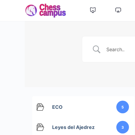
ECO
5
Leyes del Ajedrez
3