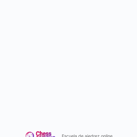
Escuela de ajedrez online