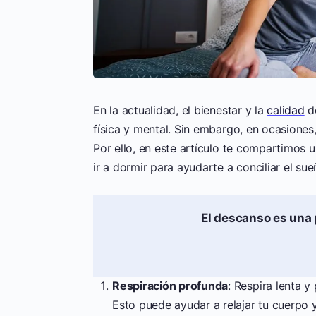
En la actualidad, el bienestar y la
calidad
de
física y mental. Sin embargo, en ocasiones, 
Por ello, en este artículo te compartimos 
ir a dormir para ayudarte a conciliar el s
El descanso es una 
Respiración profunda
: Respira lenta 
Esto puede ayudar a relajar tu cuerpo y 