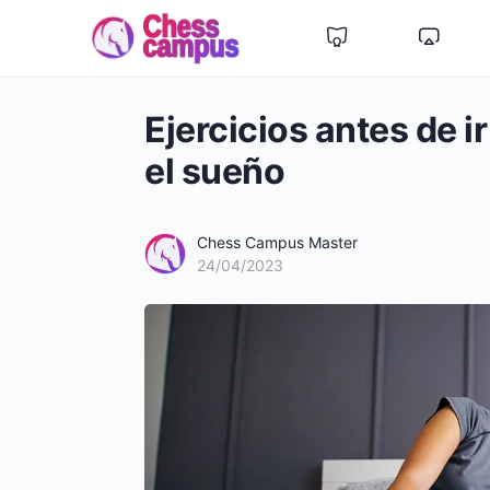
Ejercicios antes de i
el sueño
Chess Campus Master
24/04/2023