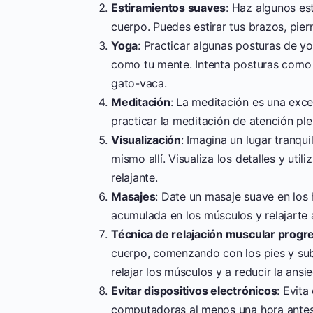
Estiramientos suaves
: Haz algunos es
cuerpo. Puedes estirar tus brazos, pier
Yoga
: Practicar algunas posturas de y
como tu mente. Intenta posturas como l
gato-vaca.
Meditación
: La meditación es una excel
practicar la meditación de atención ple
Visualización
: Imagina un lugar tranqui
mismo allí. Visualiza los detalles y uti
relajante.
Masajes
: Date un masaje suave en los 
acumulada en los músculos y relajarte 
Técnica de relajación muscular progr
cuerpo, comenzando con los pies y su
relajar los músculos y a reducir la ansi
Evitar dispositivos electrónicos
: Evita
computadoras al menos una hora antes d