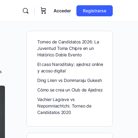
Acceder
Registrarse
Torneo de Candidatos 2026: La
Juventud Toma Chipre en un
Histórico Doble Evento
El caso Naroditsky: ajedrez online
y acoso digital
s
Ding Liren vs Dommaraju Gukesh
Cómo se crea un Club de Ajedrez
Vachier Lagrave vs
Nepomniachtchi. Torneo de
Candidatos 2020