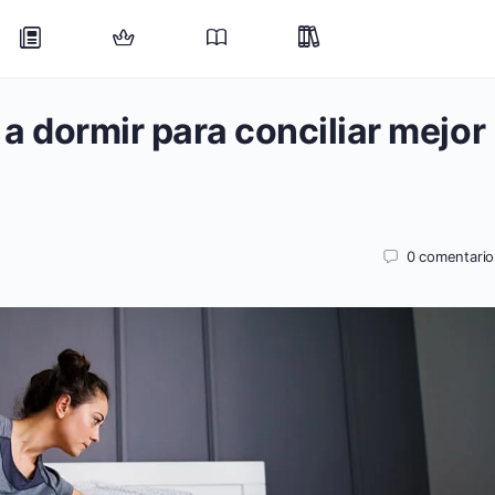
r a dormir para conciliar mejor
0
comentario