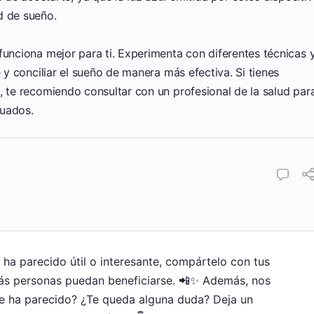
d de sueño.
funciona mejor para ti. Experimenta con diferentes técnicas 
e y conciliar el sueño de manera más efectiva. Si tienes
, te recomiendo consultar con un profesional de la salud par
cuados.
e ha parecido útil o interesante, compártelo con tus
ás personas puedan beneficiarse. 📲✨ Además, nos
te ha parecido? ¿Te queda alguna duda? Deja un