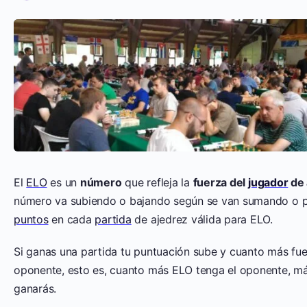
El
ELO
es un
número
que refleja la
fuerza del
jugador
de 
número va subiendo o bajando según se van sumando o 
puntos
en cada
partida
de ajedrez válida para ELO.
Si ganas una partida tu puntuación sube y cuanto más fue
oponente, esto es, cuanto más ELO tenga el oponente, m
ganarás.