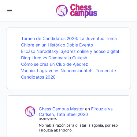
Torneo de Candidatos 2026: La Juventud Toma
Chipre en un Histórico Doble Evento
El caso Naroditsky: ajedrez online y acoso digital
Ding Liren vs Dommaraju Gukesh
Cómo se crea un Club de Ajedrez
Vachier Lagrave vs Nepomniachtchi. Torneo de
Candidatos 2020
Chess Campus Master
en
Firouzja vs
Carlsen, Tata Steel 2020
05/02/2025
No había razón para dilatar la agonía, por eso
Firouzja abandonó.