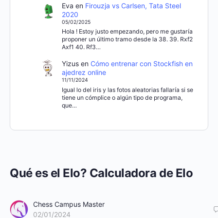
Eva
en
Firouzja vs Carlsen, Tata Steel
2020
05/02/2025
Hola ! Estoy justo empezando, pero me gustaría
proponer un último tramo desde la 38. 39. Rxf2
Axf1 40. Rf3…
Yizus
en
Cómo entrenar con Stockfish en
ajedrez online
11/11/2024
Igual lo del iris y las fotos aleatorias fallaría si se
tiene un cómplice o algún tipo de programa,
que…
Qué es el Elo? Calculadora de Elo
Chess Campus Master
02/01/2024