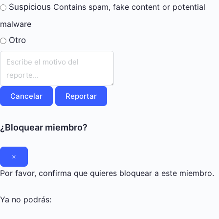
Suspicious
Contains spam, fake content or potential
malware
Otro
Nota
de
reporte
Reportar
¿Bloquear miembro?
Por favor, confirma que quieres bloquear a este miembro.
Ya no podrás: