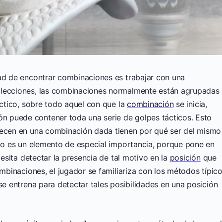
dad de encontrar combinaciones es trabajar con una
olecciones, las combinaciones normalmente están agrupadas
áctico, sobre todo aquel con que la
combinación
se inicia,
 puede contener toda una serie de golpes tácticos. Esto
recen en una combinación dada tienen por qué ser del mismo
udo es un elemento de especial importancia, porque pone en
sita detectar la presencia de tal motivo en la
posición
que
ombinaciones, el jugador se familiariza con los métodos típic
se entrena para detectar tales posibilidades en una posición