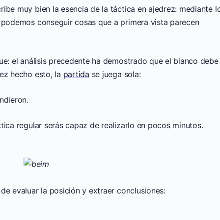
ibe muy bien la esencia de la táctica en ajedrez: mediante l
, podemos conseguir cosas que a primera vista parecen
gue: el análisis precedente ha demostrado que el blanco debe
vez hecho esto, la
partida
se juega sola:
indieron.
tica regular serás capaz de realizarlo en pocos minutos.
de evaluar la posición y extraer conclusiones: