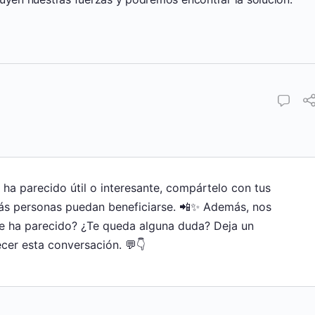
e ha parecido útil o interesante, compártelo con tus
ás personas puedan beneficiarse. 📲✨ Además, nos
te ha parecido? ¿Te queda alguna duda? Deja un
cer esta conversación. 💬👇