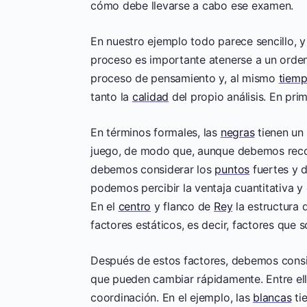
cómo debe llevarse a cabo ese examen.
En nuestro ejemplo todo parece sencillo, y
proceso es importante atenerse a un orden
proceso de pensamiento y, al mismo
tiem
tanto la
calidad
del propio análisis. En pri
En términos formales, las
negras
tienen un
juego, de modo que, aunque debemos reco
debemos considerar los
puntos
fuertes y 
podemos percibir la ventaja cuantitativa y 
En el
centro
y flanco de
Rey
la estructura 
factores estáticos, es decir, factores que
Después de estos factores, debemos conside
que pueden cambiar rápidamente. Entre ello
coordinación. En el ejemplo, las
blancas
tie