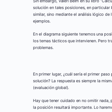
Sin embargo, Valeri Beim en su libro “Calc
solución en tales posiciones, en particula
similar, sino mediante el análisis lógico de 
ejemplos.
En el diagrama siguiente tenemos una posic
los temas tácticos que intervienen. Pero 
problemas.
En primer lugar, ¿cuál sería el primer paso 
solución? La respuesta es siempre la mism
(evaluación global).
Hay que tener cuidado en no omitir nada,
la posición resultará importante. Lo harem