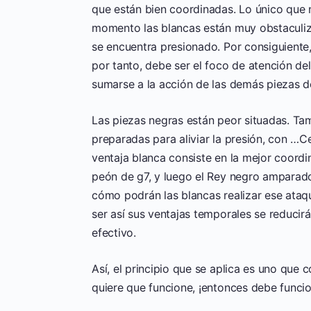
que están bien coordinadas. Lo único que n
momento las blancas están muy obstaculiz
se encuentra presionado. Por consiguiente,
por tanto, debe ser el foco de atención de
sumarse a la acción de las demás piezas d
Las piezas negras están peor situadas. T
preparadas para aliviar la presión, con …C
ventaja blanca consiste en la mejor coordi
peón de g7, y luego el Rey negro amparado
cómo podrán las blancas realizar ese ataq
ser así sus ventajas temporales se reducirá
efectivo.
Así, el principio que se aplica es uno que
quiere que funcione, ¡entonces debe funcio