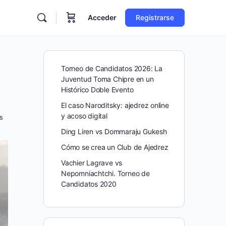
Acceder
Registrarse
Torneo de Candidatos 2026: La
Juventud Toma Chipre en un
Histórico Doble Evento
El caso Naroditsky: ajedrez online
y acoso digital
s
Ding Liren vs Dommaraju Gukesh
Cómo se crea un Club de Ajedrez
Vachier Lagrave vs
Nepomniachtchi. Torneo de
Candidatos 2020