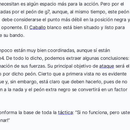
ecesitan es algún espacio más para la acción. Pero por el
adas por el peón de g7, aunque, al mismo tiempo, este peón
 debe considerarse el punto más débil en la posición negra y
l oponente. El
Caballo
blanco está bien situado y listo para
e su bando.
ampoco están muy bien coordinadas, aunque sí están
e4. De todo lo dicho, podemos extraer algunas conclusiones: 
nación de sus fuerzas. Su principal objetivo de
ataque
será el
 por dicho peón. Cierto que a primera vista no es evidente
ue y, sin embargo, está claro que deben hacerlo, pues de no
n a la nada y el peón extra negro se convertirá en un factor
 conforma la base de toda la
táctica
: “Si no funciona, pero ust
nar!”