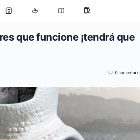
eres que funcione ¡tendrá que
0
comentario