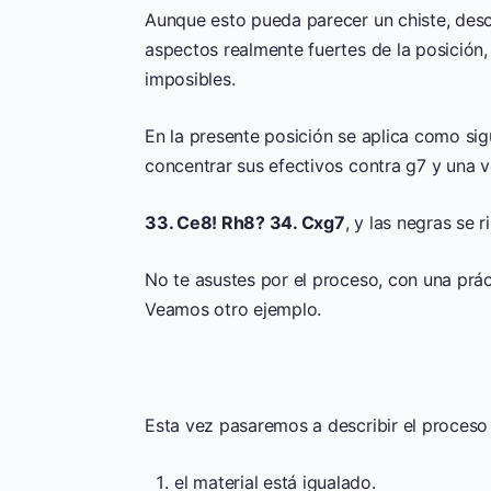
Aunque esto pueda parecer un chiste, descr
aspectos realmente fuertes de la posición
imposibles.
En la presente posición se aplica como si
concentrar sus efectivos contra g7 y una 
33. Ce8! Rh8? 34. Cxg7
, y las negras se r
No te asustes por el proceso, con una prác
Veamos otro ejemplo.
Esta vez pasaremos a describir el proceso 
el material está igualado.