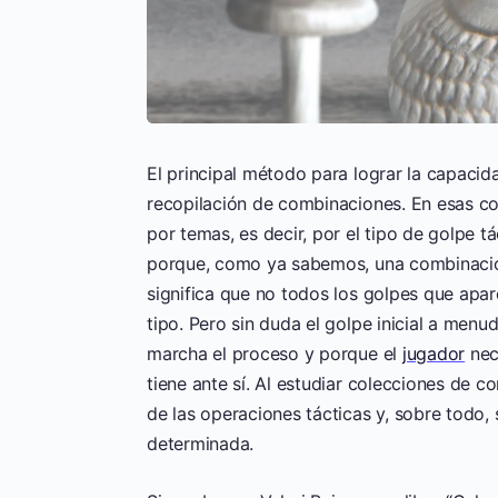
El principal método para lograr la capaci
recopilación de combinaciones. En esas c
por temas, es decir, por el tipo de golpe t
porque, como ya sabemos, una combinación
significa que no todos los golpes que apa
tipo. Pero sin duda el golpe inicial a men
marcha el proceso y porque el
jugador
nece
tiene ante sí. Al estudiar colecciones de c
de las operaciones tácticas y, sobre todo, 
determinada.