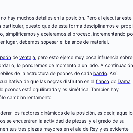
 no hay muchos detalles en la posición. Pero al ejecutar este
 particular, puesto que de esta forma desciplinamos el prop
po
, simplificamos y aceleramos el proceso, incrementando po
mer lugar, debemos sopesar el balance de material.
peón
de
ventaja
, pero esto ejerce muy poca influencia sobre
rdarlo, lo pondremos de momento a un lado. A continuación
débiles de la estructura de peones de cada
bando
. Así,
cualitativa de que las negras disfrutan en el
flanco
de
Dama
.
de peones está equilibrada y es simétrica. También hay
 sólo cambian lentamente.
rar los factores dinámicos de la posición, es decir, aquello
s se encuentran la actividad de piezas, y el grado de su
nen sus tres piezas mayores en el ala de Rey y es evidente