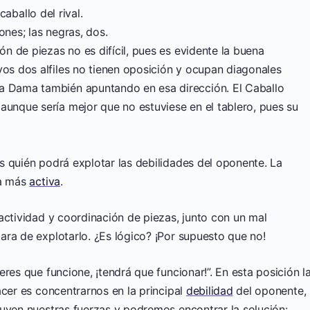
caballo del rival.
ones; las negras, dos.
ón de piezas no es difícil, pues es evidente la buena
yos dos alfiles no tienen oposición y ocupan diagonales
a Dama también apuntando en esa dirección. El Caballo
aunque sería mejor que no estuviese en el tablero, pues su
s quién podrá explotar las debilidades del oponente. La
ea más
activa
.
actividad y coordinación de piezas, junto con un mal
ra de explotarlo. ¿Es lógico? ¡Por supuesto que no!
res que funcione, ¡tendrá que funcionar!”. En esta posición l
acer es concentrarnos en la principal
debilidad
del oponente,
luyen nuestras fuerzas y podremos encontrar la solución: