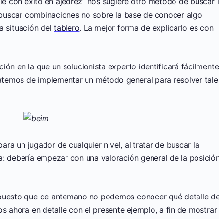
ule con éxito en ajedrez” nos sugiere otro método de buscar 
r buscar combinaciones no sobre la base de conocer algo
la situación del
tablero
. La mejor forma de explicarlo es con
ión en la que un solucionista experto identificará fácilmente
tratemos de implementar un método general para resolver tale
para un jugador de cualquier nivel, al tratar de buscar la
a: debería empezar con una valoración general de la posició
 puesto que de antemano no podemos conocer qué detalle d
os ahora en detalle con el presente ejemplo, a fin de mostrar