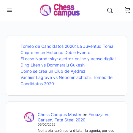
Torneo de Candidatos 2026: La Juventud Toma
Chipre en un Histórico Doble Evento
El caso Naroditsky: ajedrez online y acoso digital
Ding Liren vs Dommaraju Gukesh
Cómo se crea un Club de Ajedrez
Vachier Lagrave vs Nepomniachtchi. Torneo de
Candidatos 2020
Chess Campus Master
en
Firouzja vs
Carlsen, Tata Steel 2020
05/02/2025
No había razón para dilatar la agonía, por eso