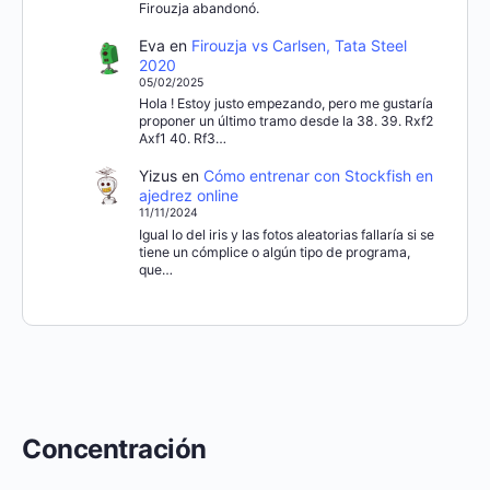
Firouzja abandonó.
Eva
en
Firouzja vs Carlsen, Tata Steel
2020
05/02/2025
Hola ! Estoy justo empezando, pero me gustaría
proponer un último tramo desde la 38. 39. Rxf2
Axf1 40. Rf3…
Yizus
en
Cómo entrenar con Stockfish en
ajedrez online
11/11/2024
Igual lo del iris y las fotos aleatorias fallaría si se
tiene un cómplice o algún tipo de programa,
que…
Concentración