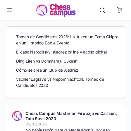
Torneo de Candidatos 2026: La Juventud Toma Chipre
en un Histórico Doble Evento
El caso Naroditsky: ajedrez online y acoso digital
Ding Liren vs Dommaraju Gukesh
Cómo se crea un Club de Ajedrez
Vachier Lagrave vs Nepomniachtchi. Torneo de
Candidatos 2020
Chess Campus Master
en
Firouzja vs Carlsen,
Tata Steel 2020
05/02/2025
No había razón para dilatar la agonía, por eso