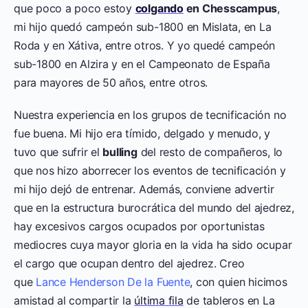
que poco a poco estoy
colgando
en Chesscampus
,
mi hijo quedó campeón sub-1800 en Mislata, en La
Roda y en Xátiva, entre otros. Y yo quedé campeón
sub-1800 en Alzira y en el Campeonato de España
para mayores de 50 años, entre otros.
Nuestra experiencia en los grupos de tecnificación no
fue buena. Mi hijo era tímido, delgado y menudo, y
tuvo que sufrir el
bulling
del resto de compañeros, lo
que nos hizo aborrecer los eventos de tecnificación y
mi hijo dejó de entrenar. Además, conviene advertir
que en la estructura burocrática del mundo del ajedrez,
hay excesivos cargos ocupados por oportunistas
mediocres cuya mayor gloria en la vida ha sido ocupar
el cargo que ocupan dentro del ajedrez. Creo
que
Lance Henderson De la Fuente
, con quien hicimos
amistad al compartir la
última fila
de tableros en La