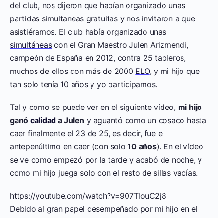
del club, nos dijeron que habían organizado unas
partidas simultaneas gratuitas y nos invitaron a que
asistiéramos. El club había organizado unas
simultáneas
con el Gran Maestro Julen Arizmendi,
campeón de España en 2012, contra 25 tableros,
muchos de ellos con más de 2000
ELO
, y mi hijo que
tan solo tenía 10 años y yo participamos.
Tal y como se puede ver en el siguiente vídeo,
mi hijo
ganó
calidad
a Julen
y aguantó como un cosaco hasta
caer finalmente el 23 de 25, es decir, fue el
antepenúltimo en caer (con solo
10 años
). En el vídeo
se ve como empezó por la tarde y acabó de noche, y
como mi hijo juega solo con el resto de sillas vacías.
https://youtube.com/watch?v=907TlouC2j8
Debido al gran papel desempeñado por mi hijo en el