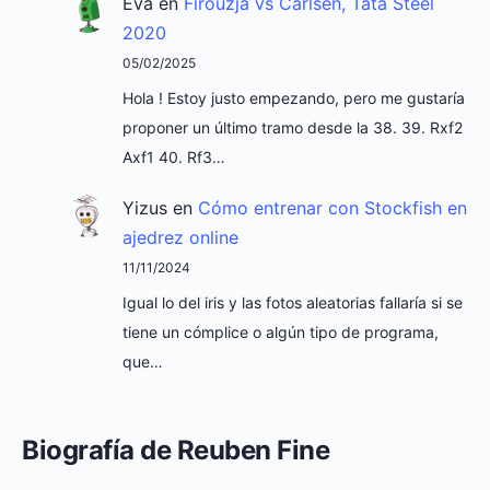
Eva
en
Firouzja vs Carlsen, Tata Steel
2020
05/02/2025
Hola ! Estoy justo empezando, pero me gustaría
proponer un último tramo desde la 38. 39. Rxf2
Axf1 40. Rf3…
Yizus
en
Cómo entrenar con Stockfish en
ajedrez online
11/11/2024
Igual lo del iris y las fotos aleatorias fallaría si se
tiene un cómplice o algún tipo de programa,
que…
Biografía de Reuben Fine