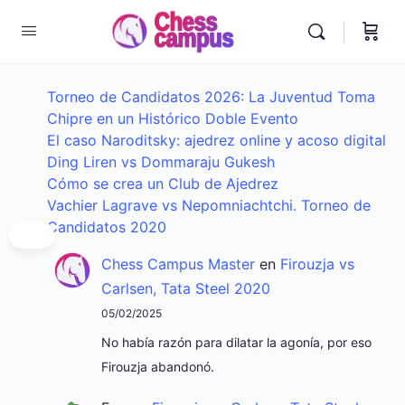
Torneo de Candidatos 2026: La Juventud Toma
Chipre en un Histórico Doble Evento
El caso Naroditsky: ajedrez online y acoso digital
Ding Liren vs Dommaraju Gukesh
Cómo se crea un Club de Ajedrez
Vachier Lagrave vs Nepomniachtchi. Torneo de
Candidatos 2020
Chess Campus Master
en
Firouzja vs
Carlsen, Tata Steel 2020
05/02/2025
No había razón para dilatar la agonía, por eso
Firouzja abandonó.