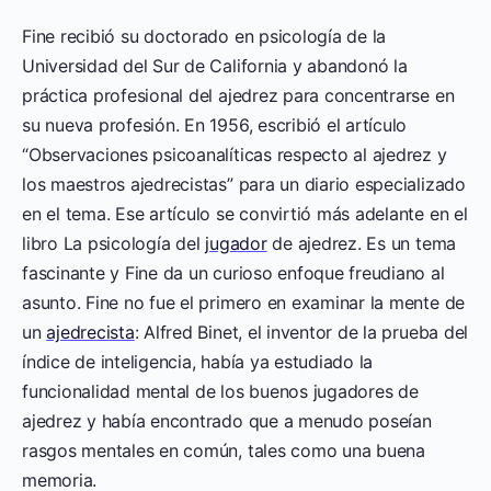
Fine recibió su doctorado en psicología de la
Universidad del Sur de California y abandonó la
práctica profesional del ajedrez para concentrarse en
su nueva profesión. En 1956, escribió el artículo
“Observaciones psicoanalíticas respecto al ajedrez y
los maestros ajedrecistas” para un diario especializado
en el tema. Ese artículo se convirtió más adelante en el
libro La psicología del
jugador
de ajedrez. Es un tema
fascinante y Fine da un curioso enfoque freudiano al
asunto. Fine no fue el primero en examinar la mente de
un
ajedrecista
: Alfred Binet, el inventor de la prueba del
índice de inteligencia, había ya estudiado la
funcionalidad mental de los buenos jugadores de
ajedrez y había encontrado que a menudo poseían
rasgos mentales en común, tales como una buena
memoria.