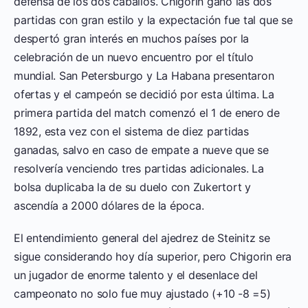
defensa de los dos caballos. Chigorin ganó las dos
partidas con gran estilo y la expectación fue tal que se
despertó gran interés en muchos países por la
celebración de un nuevo encuentro por el título
mundial. San Petersburgo y La Habana presentaron
ofertas y el campeón se decidió por esta última. La
primera partida del match comenzó el 1 de enero de
1892, esta vez con el sistema de diez partidas
ganadas, salvo en caso de empate a nueve que se
resolvería venciendo tres partidas adicionales. La
bolsa duplicaba la de su duelo con Zukertort y
ascendía a 2000 dólares de la época.
El entendimiento general del ajedrez de Steinitz se
sigue considerando hoy día superior, pero Chigorin era
un jugador de enorme talento y el desenlace del
campeonato no solo fue muy ajustado (+10 -8 =5)