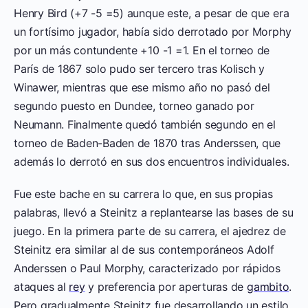
Henry Bird (+7 -5 =5) aunque este, a pesar de que era
un fortísimo jugador, había sido derrotado por Morphy
por un más contundente +10 -1 =1. En el torneo de
París de 1867 solo pudo ser tercero tras Kolisch y
Winawer, mientras que ese mismo año no pasó del
segundo puesto en Dundee, torneo ganado por
Neumann. Finalmente quedó también segundo en el
torneo de Baden-Baden de 1870 tras Anderssen, que
además lo derrotó en sus dos encuentros individuales.
Fue este bache en su carrera lo que, en sus propias
palabras, llevó a Steinitz a replantearse las bases de su
juego. En la primera parte de su carrera, el ajedrez de
Steinitz era similar al de sus contemporáneos Adolf
Anderssen o Paul Morphy, caracterizado por rápidos
ataques al
rey
y preferencia por aperturas de
gambito
.
Pero gradualmente Steinitz fue desarrollando un estilo