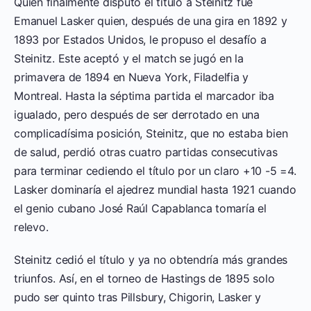
Quien finalmente disputó el título a Steinitz fue
Emanuel Lasker quien, después de una gira en 1892 y
1893 por Estados Unidos, le propuso el desafío a
Steinitz. Este aceptó y el match se jugó en la
primavera de 1894 en Nueva York, Filadelfia y
Montreal. Hasta la séptima partida el marcador iba
igualado, pero después de ser derrotado en una
complicadísima posición, Steinitz, que no estaba bien
de salud, perdió otras cuatro partidas consecutivas
para terminar cediendo el título por un claro +10 -5 =4.
Lasker dominaría el ajedrez mundial hasta 1921 cuando
el genio cubano José Raúl Capablanca tomaría el
relevo.
Steinitz cedió el título y ya no obtendría más grandes
triunfos. Así, en el torneo de Hastings de 1895 solo
pudo ser quinto tras Pillsbury, Chigorin, Lasker y