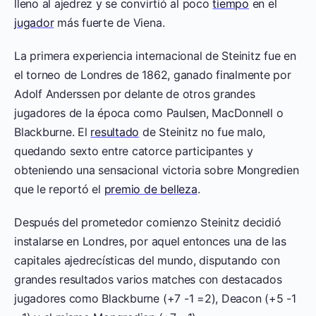
lleno al ajedrez y se convirtió al poco
tiempo
en el
jugador
más fuerte de Viena.
La primera experiencia internacional de Steinitz fue en
el torneo de Londres de 1862, ganado finalmente por
Adolf Anderssen por delante de otros grandes
jugadores de la época como Paulsen, MacDonnell o
Blackburne. El
resultado
de Steinitz no fue malo,
quedando sexto entre catorce participantes y
obteniendo una sensacional victoria sobre Mongredien
que le reportó el
premio de belleza
.
Después del prometedor comienzo Steinitz decidió
instalarse en Londres, por aquel entonces una de las
capitales ajedrecísticas del mundo, disputando con
grandes resultados varios matches con destacados
jugadores como Blackburne (+7 -1 =2), Deacon (+5 -1