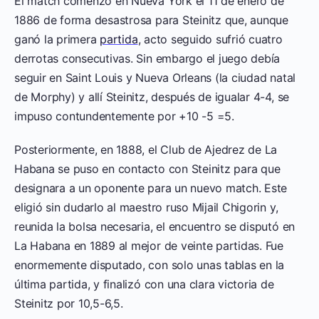
El match comenzó en Nueva York el 11 de enero de
1886 de forma desastrosa para Steinitz que, aunque
ganó la primera
partida
, acto seguido sufrió cuatro
derrotas consecutivas. Sin embargo el juego debía
seguir en Saint Louis y Nueva Orleans (la ciudad natal
de Morphy) y allí Steinitz, después de igualar 4-4, se
impuso contundentemente por +10 -5 =5.
Posteriormente, en 1888, el Club de Ajedrez de La
Habana se puso en contacto con Steinitz para que
designara a un oponente para un nuevo match. Este
eligió sin dudarlo al maestro ruso Mijail Chigorin y,
reunida la bolsa necesaria, el encuentro se disputó en
La Habana en 1889 al mejor de veinte partidas. Fue
enormemente disputado, con solo unas tablas en la
última partida, y finalizó con una clara victoria de
Steinitz por 10,5-6,5.