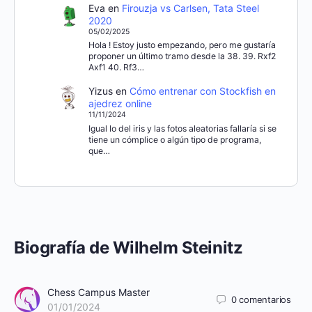
Eva
en
Firouzja vs Carlsen, Tata Steel
2020
05/02/2025
Hola ! Estoy justo empezando, pero me gustaría
proponer un último tramo desde la 38. 39. Rxf2
Axf1 40. Rf3…
Yizus
en
Cómo entrenar con Stockfish en
ajedrez online
11/11/2024
Igual lo del iris y las fotos aleatorias fallaría si se
tiene un cómplice o algún tipo de programa,
que…
Biografía de Wilhelm Steinitz
Chess Campus Master
0
comentarios
01/01/2024