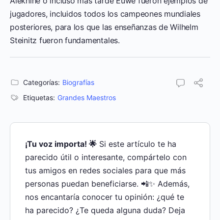
Alekhine o incluso más tarde Euwe fueron ejemplos de
jugadores, incluidos todos los campeones mundiales
posteriores, para los que las enseñanzas de Wilhelm
Steinitz fueron fundamentales.
Categorías:
Biografías
Etiquetas:
Grandes Maestros
¡Tu voz importa! 🌟
Si este artículo te ha
parecido útil o interesante, compártelo con
tus amigos en redes sociales para que más
personas puedan beneficiarse. 📲✨ Además,
nos encantaría conocer tu opinión: ¿qué te
ha parecido? ¿Te queda alguna duda? Deja