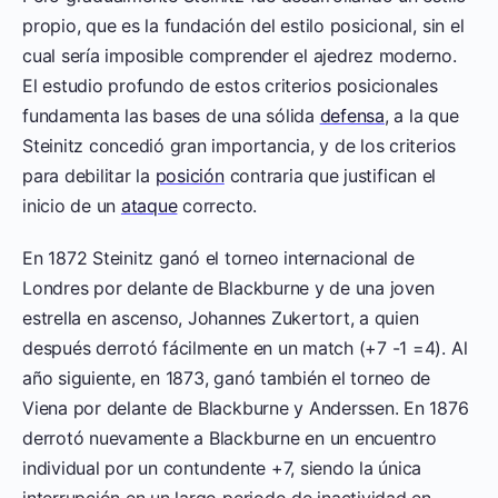
propio, que es la fundación del estilo posicional, sin el
cual sería imposible comprender el ajedrez moderno.
El estudio profundo de estos criterios posicionales
fundamenta las bases de una sólida
defensa
, a la que
Steinitz concedió gran importancia, y de los criterios
para debilitar la
posición
contraria que justifican el
inicio de un
ataque
correcto.
En 1872 Steinitz ganó el torneo internacional de
Londres por delante de Blackburne y de una joven
estrella en ascenso, Johannes Zukertort, a quien
después derrotó fácilmente en un match (+7 -1 =4). Al
año siguiente, en 1873, ganó también el torneo de
Viena por delante de Blackburne y Anderssen. En 1876
derrotó nuevamente a Blackburne en un encuentro
individual por un contundente +7, siendo la única
interrupción en un largo periodo de inactividad en