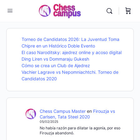
Torneo de Candidatos 2026: La Juventud Toma
Chipre en un Histórico Doble Evento
El caso Naroditsky: ajedrez online y acoso digital
Ding Liren vs Dommaraju Gukesh
Cómo se crea un Club de Ajedrez
Vachier Lagrave vs Nepomniachtchi. Torneo de
Candidatos 2020
Chess Campus Master
en
Firouzja vs
Carlsen, Tata Steel 2020
05/02/2025
No había razón para dilatar la agonía, por eso
Firouzja abandonó.