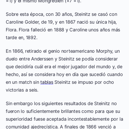
=1) y el mismo Mongredien (+7 =1).
Sobre esta época, con 30 años, Steinitz se casó con
Caroline Golder, de 19, y en 1867 nació su única hija,
Flora. Flora falleció en 1888 y Caroline unos años más
tarde en, 1892.
En 1866, retirado el genio norteamericano Morphy, un
duelo entre Anderssen y Steinitz se podía considerar
que decidiría cuál era el mejor jugador del mundo y, de
hecho, así se considera hoy en día que sucedió cuando
en un match sin
tablas
Steinitz se impuso por ocho
victorias a seis.
Sin embargo los siguientes resultados de Steinitz no
fueron lo suficientemente brillantes como para que su
superioridad fuese aceptada incontestablemente por la
comunidad ajedrecística. A finales de 1866 venció a