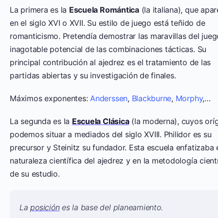
La primera es la
Escuela Romántica
(la italiana), que apar
en el siglo XVI o XVII. Su estilo de juego está teñido de
romanticismo. Pretendía demostrar las maravillas del jueg
inagotable potencial de las combinaciones tácticas. Su
principal contribución al ajedrez es el tratamiento de las
partidas abiertas y su investigación de finales.
Máximos exponentes:
Anderssen
,
Blackburne
,
Morphy
,…
La segunda es la
Escuela Clásica
(la moderna), cuyos orí
podemos situar a mediados del siglo XVIII. Philidor es su
precursor y Steinitz su fundador. Esta escuela enfatizaba 
naturaleza científica del ajedrez y en la metodología cient
de su estudio.
La
posición
es la base del planeamiento.