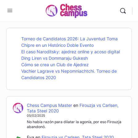
Torneo de Candidatos 2026: La Juventud Toma
Chipre en un Histórico Doble Evento
El caso Naroditsky: ajedrez online y acoso digital
Ding Liren vs Dommaraju Gukesh
Cómo se crea un Club de Ajedrez
Vachier Lagrave vs Nepomniachtchi. Torneo de
Candidatos 2020
Chess Campus Master
en
Firouzja vs Carlsen,
Tata Steel 2020
05/02/2025
No había razón para dilatar la agonía, por eso Firouzja
abandonó.
Eva
en
Firouzja vs Carlsen, Tata Steel 2020