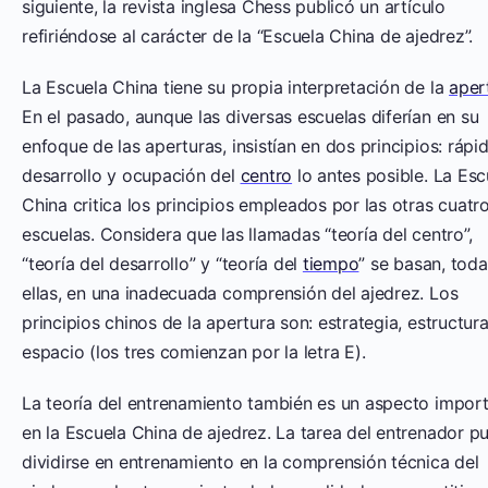
siguiente, la revista inglesa Chess publicó un artículo
refiriéndose al carácter de la “Escuela China de ajedrez”.
La Escuela China tiene su propia interpretación de la
aper
En el pasado, aunque las diversas escuelas diferían en su
enfoque de las aperturas, insistían en dos principios: rápi
desarrollo y ocupación del
centro
lo antes posible. La Esc
China critica los principios empleados por las otras cuatr
escuelas. Considera que las llamadas “teoría del centro”,
“teoría del desarrollo” y “teoría del
tiempo
” se basan, toda
ellas, en una inadecuada comprensión del ajedrez. Los
principios chinos de la apertura son: estrategia, estructura
espacio (los tres comienzan por la letra E).
La teoría del entrenamiento también es un aspecto impor
en la Escuela China de ajedrez. La tarea del entrenador p
dividirse en entrenamiento en la comprensión técnica del