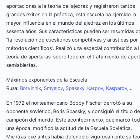
aportaciones a la teoría del ajedrez y registraron tantos
grandes éxitos en la práctica, esta escuela ha ejercido la
mayor influencia en el mundo del ajedrez en los últimos
sesenta años. Sus características pueden ser resumidas 
“la resolución de cuestiones competitivas y artísticas por
métodos científicos”. Realizó una especial contribución a l
teoría de aperturas, sobre todo en el tratamiento de aper
semiabiertas.
Máximos exponentes de la Escuela
Rusa:
Botvinnik
,
Smyslov
,
Spassky
,
Karpov
,
Kasparov
,…
En 1972 el norteamericano Bobby Fischer derrotó a su
oponente soviético, Boris Spassky, y consiguió el título de
campeón del mundo. Este acontecimiento, que marcó tod
una época, modificó la actitud de la Escuela Soviética.
Mientras que antes había defendido vigorosamente su teor