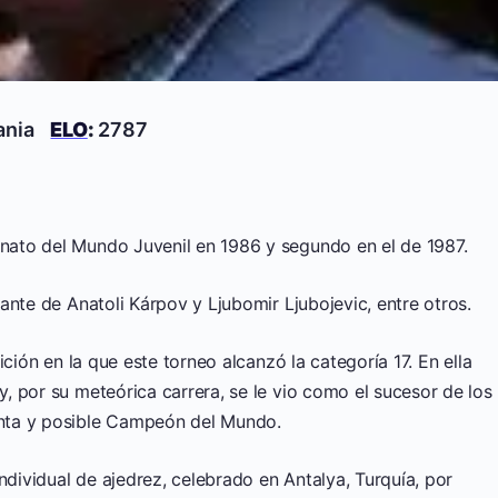
ania
ELO
:
2787
ato del Mundo Juvenil en 1986 y segundo en el de 1987.
ante de Anatoli Kárpov y Ljubomir Ljubojevic, entre otros.
ición en la que este torneo alcanzó la categoría 17. En ella
 por su meteórica carrera, se le vio como el sucesor de los
nta y posible Campeón del Mundo.
ividual de ajedrez, celebrado en Antalya, Turquía, por