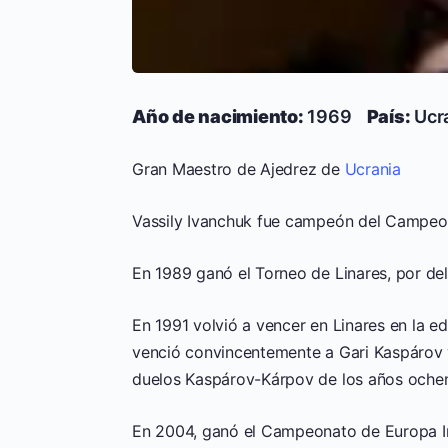
Año de nacimiento:
1969
País:
Ucr
Gran Maestro de Ajedrez de
Ucrania
Vassily Ivanchuk fue campeón del Campeon
En 1989 ganó el Torneo de Linares, por del
En 1991 volvió a vencer en Linares en la ed
venció convincentemente a Gari Kaspárov y,
duelos Kaspárov-Kárpov de los años oche
En 2004, ganó el Campeonato de Europa Ind