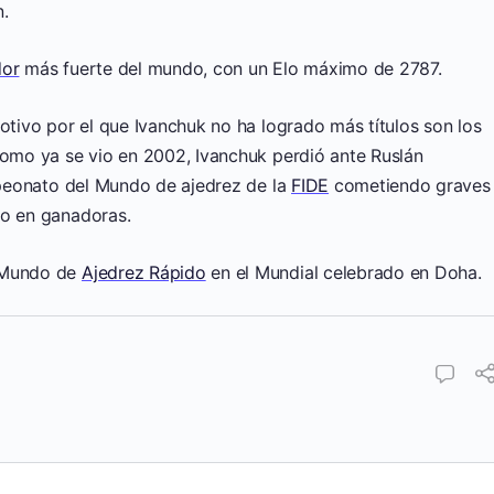
n.
dor
más fuerte del mundo, con un Elo máximo de 2787.
motivo por el que Ivanchuk no ha logrado más títulos son los
como ya se vio en 2002, Ivanchuk perdió ante Ruslán
eonato del Mundo de ajedrez de la
FIDE
cometiendo graves
do en ganadoras.
l Mundo de
Ajedrez Rápido
en el Mundial celebrado en Doha.