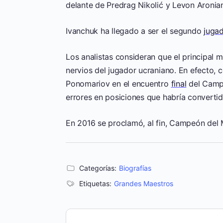
delante de Predrag Nikolić y Levon Aronia
Ivanchuk ha llegado a ser el segundo
juga
Los analistas consideran que el principal 
nervios del jugador ucraniano. En efecto, 
Ponomariov en el encuentro
final
del Camp
errores en posiciones que habría converti
En 2016 se proclamó, al fin, Campeón de
Categorías:
Biografías
Etiquetas:
Grandes Maestros