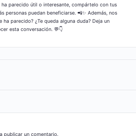
e ha parecido útil o interesante, compártelo con tus
ás personas puedan beneficiarse. 📲✨ Además, nos
te ha parecido? ¿Te queda alguna duda? Deja un
cer esta conversación. 💬👇
a publicar un comentario.