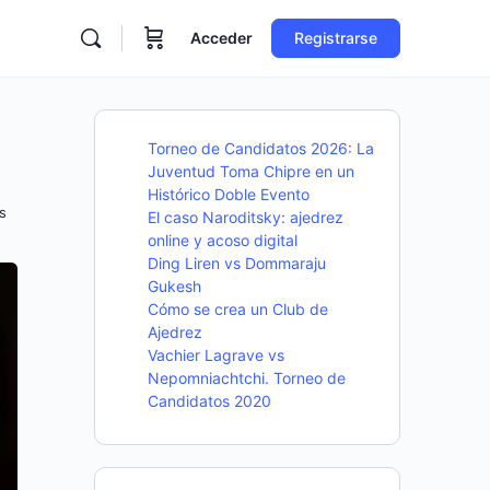
Acceder
Registrarse
Torneo de Candidatos 2026: La
Juventud Toma Chipre en un
Histórico Doble Evento
s
El caso Naroditsky: ajedrez
online y acoso digital
Ding Liren vs Dommaraju
Gukesh
Cómo se crea un Club de
Ajedrez
Vachier Lagrave vs
Nepomniachtchi. Torneo de
Candidatos 2020