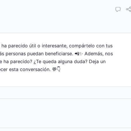
e ha parecido útil o interesante, compártelo con tus
ás personas puedan beneficiarse. 📲✨ Además, nos
te ha parecido? ¿Te queda alguna duda? Deja un
cer esta conversación. 💬👇