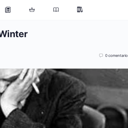
 Winter
0
comentario