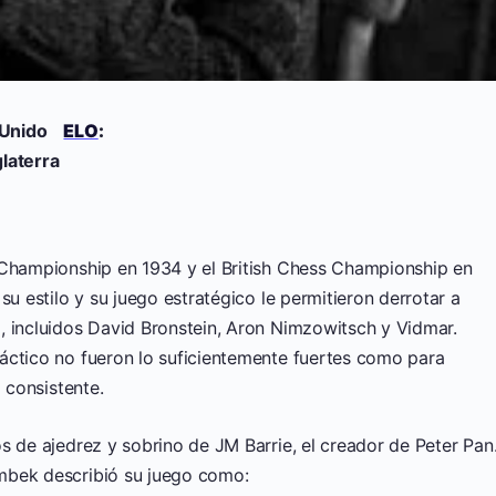
 Unido
ELO
:
laterra
 Championship en 1934 y el British Chess Championship en
su estilo y su juego estratégico le permitieron derrotar a
, incluidos David Bronstein, Aron Nimzowitsch y Vidmar.
áctico no fueron lo suficientemente fuertes como para
 consistente.
s de ajedrez y sobrino de JM Barrie, el creador de Peter Pan
mbek describió su juego como: