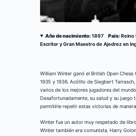
Año de nacimiento:
1897
País:
Reino
Escritor y Gran Maestro de Ajedrez en Ing
William Winter ganó el British Open Chess
1935 y 1936. Acólito de Siegbert Tarrasch, 
varios de los mejores jugadores del mundo
Desafortunadamente, su salud y su juego t
permitirle repetir estas victorias de manera
Winter fue un autor muy respetado de libro
Winter también era comunista. Harry Golo