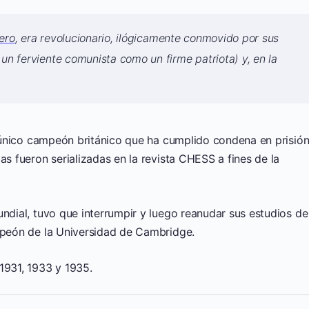
ero
, era revolucionario, ilógicamente conmovido por sus
 un ferviente comunista como un firme patriota) y, en la
el único campeón británico que ha cumplido condena en prisió
as fueron serializadas en la revista CHESS a fines de la
undial, tuvo que interrumpir y luego reanudar sus estudios de
ampeón de la Universidad de Cambridge.
1931, 1933 y 1935.