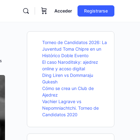
Acceder
Registrarse
Torneo de Candidatos 2026: La
Juventud Toma Chipre en un
Histórico Doble Evento
s
El caso Naroditsky: ajedrez
online y acoso digital
Ding Liren vs Dommaraju
Gukesh
Cómo se crea un Club de
Ajedrez
Vachier Lagrave vs
Nepomniachtchi. Torneo de
Candidatos 2020