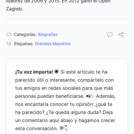
Ajedrez de 2006 y 2015. En 2012 ganó el Open
Zagreb.
Categorías:
Biografías
Etiquetas:
Grandes Maestros
¡Tu voz importa! 🌟
Si este artículo te ha
parecido útil o interesante, compártelo con
tus amigos en redes sociales para que más
personas puedan beneficiarse. 📲✨ Además,
nos encantaría conocer tu opinión: ¿qué te
ha parecido? ¿Te queda alguna duda? Deja
un comentario aquí abajo y hagamos crecer
esta conversación. 💬👇