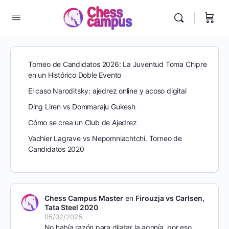
Torneo de Candidatos 2026: La Juventud Toma Chipre
en un Histórico Doble Evento
El caso Naroditsky: ajedrez online y acoso digital
Ding Liren vs Dommaraju Gukesh
Cómo se crea un Club de Ajedrez
Vachier Lagrave vs Nepomniachtchi. Torneo de
Candidatos 2020
Chess Campus Master
en
Firouzja vs Carlsen,
Tata Steel 2020
05/02/2025
No había razón para dilatar la agonía, por eso