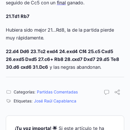
seguido de Cc5 con un
final
ganado.
21.Td1 Rb7
Hubiera sido mejor 21…Rd8, la de la partida pierde
muy rápidamente.
22.d4 Dd6 23.Tc2 exd4 24.exd4 Cf4 25.c5 Cxd5
26.exd5 Dxd5 27.c6+ Rb8 28.cxd7 Dxd7 29.d5 Te8
30.d6 cxd6 31.Dc6
y las negras abandonan.
Categorías:
Partidas Comentadas
Etiquetas:
José Raúl Capablanca
¡Tu voz importa! 🌟
Si este artículo te ha