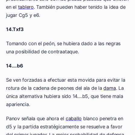
en el
tablero
. También pueden haber tenido la idea de
jugar Cg5 y e6.
14.Txf3
Tomando con el peón, se hubiera dado a las negras
una posibilidad de contraataque.
14….b6
Se ven forzadas a efectuar esta movida para evitar la
rotura de la cadena de peones del ala de la
dama
. La
única alternativa hubiera sido 14….b5, que tiene mala
apariencia.
Panov señala que ahora el
caballo
blanco penetra en
d5 y la partida estratégicamente se resuelve a favor
del primer
jugador
. La mejor probabilidad de
defensa