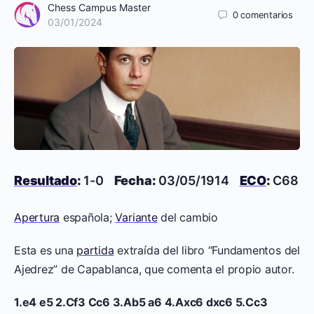
Chess Campus Master
0
comentarios
03/01/2024
Resultado
:
1-0
Fecha:
03/05/1914
ECO
:
C68
Apertura
española;
Variante
del cambio
Esta es una
partida
extraída del libro “Fundamentos del
Ajedrez” de Capablanca, que comenta el propio autor.
1.e4 e5 2.Cf3 Cc6 3.Ab5 a6 4.Axc6 dxc6 5.Cc3