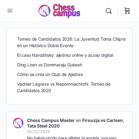
Torneo de Candidatos 2026: La Juventud Toma Chipre
en un Histórico Doble Evento
El caso Naroditsky: ajedrez online y acoso digital
Ding Liren vs Dommaraju Gukesh
Cómo se crea un Club de Ajedrez
Vachier Lagrave vs Nepomniachtchi. Torneo de
Candidatos 2020
Chess Campus Master
en
Firouzja vs Carlsen,
Tata Steel 2020
05/02/2025
No había razón para dilatar la agonía, por eso