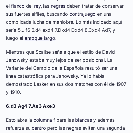
el
flanco
del
rey
, las
negras
deben tratar de conservar
sus fuertes alfiles, buscando
contrajuego
en una
complicada lucha de maniobra. Lo más indicado aquí
sería 5….f6 6.d4 exd4 7.Dxd4 Dxd4 8.Cxd4 Ad7, y
luego el
enroque largo
.
Mientras que Scalise señala que el estilo de David
Janowsky estaba muy lejos de ser posicional. La
Variante del Cambio de la Española resultó ser una
línea catastrófica para Janowsky. Ya lo había
demostrado Lasker en sus dos matches con él de 1907
y 1910.
6.d3 Ag4 7.Ae3 Axe3
Esto abre la
columna
f para las
blancas
y además
refuerza su
centro
pero las negras evitan una segunda