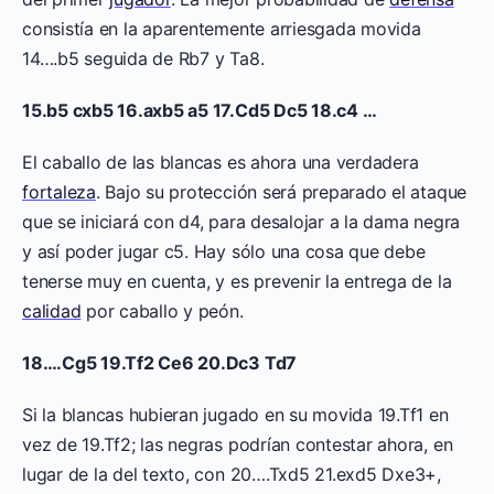
consistía en la aparentemente arriesgada movida
14….b5 seguida de Rb7 y Ta8.
15.b5 cxb5 16.axb5 a5 17.Cd5 Dc5 18.c4 …
El caballo de las blancas es ahora una verdadera
fortaleza
. Bajo su protección será preparado el ataque
que se iniciará con d4, para desalojar a la dama negra
y así poder jugar c5. Hay sólo una cosa que debe
tenerse muy en cuenta, y es prevenir la entrega de la
calidad
por caballo y peón.
18….Cg5 19.Tf2 Ce6 20.Dc3 Td7
Si la blancas hubieran jugado en su movida 19.Tf1 en
vez de 19.Tf2; las negras podrían contestar ahora, en
lugar de la del texto, con 20….Txd5 21.exd5 Dxe3+,