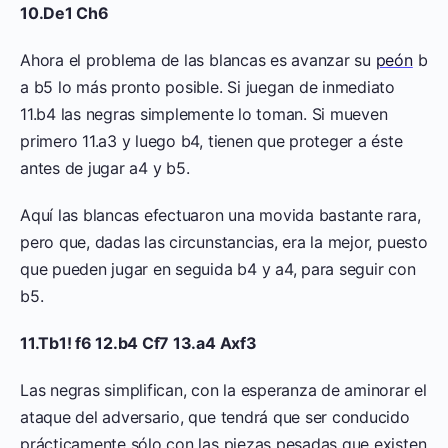
10.De1 Ch6
Ahora el problema de las blancas es avanzar su
peón
b
a b5 lo más pronto posible. Si juegan de inmediato
11.b4 las negras simplemente lo toman. Si mueven
primero 11.a3 y luego b4, tienen que proteger a éste
antes de jugar a4 y b5.
Aquí las blancas efectuaron una movida bastante rara,
pero que, dadas las circunstancias, era la mejor, puesto
que pueden jugar en seguida b4 y a4, para seguir con
b5.
11.Tb1! f6 12.b4 Cf7 13.a4 Axf3
Las negras simplifican, con la esperanza de aminorar el
ataque del adversario, que tendrá que ser conducido
prácticamente sólo con las piezas pesadas que existen