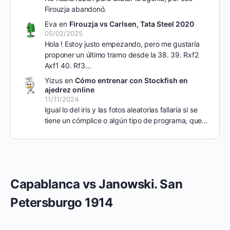
Firouzja abandonó.
Eva
en
Firouzja vs Carlsen, Tata Steel 2020
05/02/2025
Hola ! Estoy justo empezando, pero me gustaría
proponer un último tramo desde la 38. 39. Rxf2
Axf1 40. Rf3…
Yizus
en
Cómo entrenar con Stockfish en
ajedrez online
11/11/2024
Igual lo del iris y las fotos aleatorias fallaría si se
tiene un cómplice o algún tipo de programa, que…
Capablanca vs Janowski. San
Petersburgo 1914