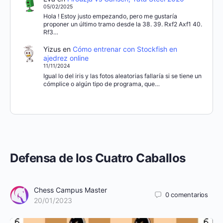
05/02/2025
Hola ! Estoy justo empezando, pero me gustaría
proponer un último tramo desde la 38. 39. Rxf2 Axf1 40.
Rf3…
Yizus
en
Cómo entrenar con Stockfish en
ajedrez online
11/11/2024
Igual lo del iris y las fotos aleatorias fallaría si se tiene un
cómplice o algún tipo de programa, que…
Defensa de los Cuatro Caballos
Chess Campus Master
0
comentarios
20/01/2023