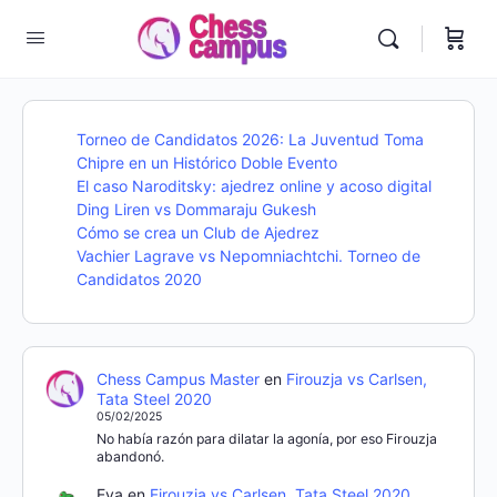
Torneo de Candidatos 2026: La Juventud Toma
Chipre en un Histórico Doble Evento
El caso Naroditsky: ajedrez online y acoso digital
Ding Liren vs Dommaraju Gukesh
Cómo se crea un Club de Ajedrez
Vachier Lagrave vs Nepomniachtchi. Torneo de
Candidatos 2020
Chess Campus Master
en
Firouzja vs Carlsen,
Tata Steel 2020
05/02/2025
No había razón para dilatar la agonía, por eso Firouzja
abandonó.
Eva
en
Firouzja vs Carlsen, Tata Steel 2020