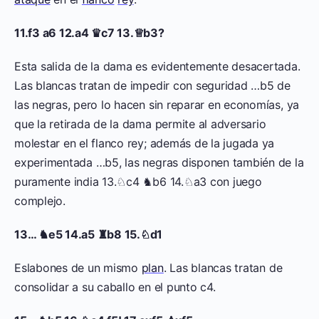
11.f3 a6 12.a4 ♛c7 13.♕b3?
Esta salida de la dama es evidentemente desacertada.
Las blancas tratan de impedir con seguridad …b5 de
las negras, pero lo hacen sin reparar en economías, ya
que la retirada de la dama permite al adversario
molestar en el flanco rey; además de la jugada ya
experimentada …b5, las negras disponen también de la
puramente india 13.♘c4 ♞b6 14.♘a3 con juego
complejo.
13… ♞e5 14.a5 ♜b8 15.♘d1
Eslabones de un mismo
plan
. Las blancas tratan de
consolidar a su caballo en el punto c4.