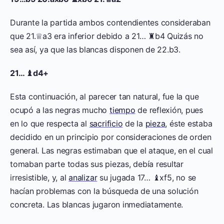
Durante la partida ambos contendientes consideraban
que 21.♕a3 era inferior debido a 21… ♜b4 Quizás no
sea así, ya que las blancas disponen de 22.b3.
21… ♝d4+
Esta continuación, al parecer tan natural, fue la que
ocupó a las negras mucho
tiempo
de reflexión, pues
en lo que respecta al
sacrificio
de la
pieza
, éste estaba
decidido en un principio por consideraciones de orden
general. Las negras estimaban que el ataque, en el cual
tomaban parte todas sus piezas, debía resultar
irresistible, y, al
analizar
su jugada 17… ♝xf5, no se
hacían problemas con la búsqueda de una solución
concreta. Las blancas jugaron inmediatamente.