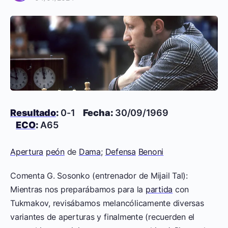
Resultado
:
0-1
Fecha:
30/09/1969
ECO
:
A65
Apertura
peón
de
Dama
;
Defensa
Benoni
Comenta G. Sosonko (entrenador de Mijail Tal):
Mientras nos preparábamos para la
partida
con
Tukmakov, revisábamos melancólicamente diversas
variantes de aperturas y finalmente (recuerden el