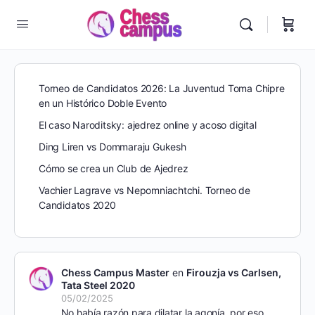
Torneo de Candidatos 2026: La Juventud Toma Chipre
en un Histórico Doble Evento
El caso Naroditsky: ajedrez online y acoso digital
Ding Liren vs Dommaraju Gukesh
Cómo se crea un Club de Ajedrez
Vachier Lagrave vs Nepomniachtchi. Torneo de
Candidatos 2020
Chess Campus Master
en
Firouzja vs Carlsen,
Tata Steel 2020
05/02/2025
No había razón para dilatar la agonía, por eso