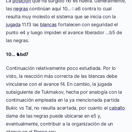
La
posición
que ha surgido no es nueva. Generalmente,
las
negras
continúan aquí 10…♘a6 contra lo cual
resulta muy molesto el sistema que se inicia con la
jugada
11.f3 las
blancas
fortalecen con seguridad el
punto e4 y luego impiden el avance liberador …b5 de
las negras.
10… ♞bd7
Continuación relativamente poco estudiada. Por lo
visto, la reacción más correcta de las blancas debe
vincularse con el avance f4. En cambio, la jugada
subsiguiente de Tukmakov, hecha por analogía con la
continuación empleada en la ya mencionada partida
Bukic vs Tal, no resulta acertada, por cuanto el
caballo
dama de las negras puede ubicarse en e5 y,
eventualmente, contribuir a la organización de un
ataque
en el
flanco
rey
.