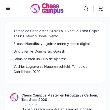
Torneo de Candidatos 2026: La Juventud Toma Chipre
en un Histórico Doble Evento
El caso Naroditsky: ajedrez online y acoso digital
Ding Liren vs Dommaraju Gukesh
Cómo se crea un Club de Ajedrez
Vachier Lagrave vs Nepomniachtchi. Torneo de
Candidatos 2020
Chess Campus Master
en
Firouzja vs Carlsen,
Tata Steel 2020
05/02/2025
No había razón para dilatar la agonía, por eso