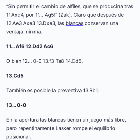
“Sin permitir el cambio de alfiles, que se produciría tras
11.Axd4, por 11… Ag5!” (Zak). Claro que después de
12.Ae3 Axe3 13.Dxe3, las
blancas
conservan una
ventaja mínima.
11… Af6 12.Dd2 Ac6
O bien 12… 0-0 13.f3 Te8 14.Cd5.
13.Cd5
También es posible la preventiva 13.Rb1.
13… 0-0
En la apertura las blancas tienen un juego más libre,
pero repentinamente Lasker rompe el equilibrio
posicional.