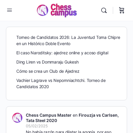
Torneo de Candidatos 2026: La Juventud Toma Chipre
en un Histórico Doble Evento
El caso Naroditsky: ajedrez online y acoso digital
Ding Liren vs Dommaraju Gukesh
Cómo se crea un Club de Ajedrez
Vachier Lagrave vs Nepomniachtchi. Torneo de
Candidatos 2020
Chess Campus Master
en
Firouzja vs Carlsen,
Tata Steel 2020
05/02/2025
No había razón para dilatar la agonía, por eso