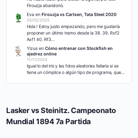
Firouzja abandonó.
Eva
en
Firouzja vs Carlsen, Tata Steel 2020
05/02/2025
Hola ! Estoy justo empezando, pero me gustaría
proponer un último tramo desde la 38. 39. Rxf2
Axf1 40. Rf3…
Yizus
en
Cómo entrenar con Stockfish en
ajedrez online
11/11/2024
Igual lo del iris y las fotos aleatorias fallaría si se
tiene un cómplice o algún tipo de programa, que…
Lasker vs Steinitz. Campeonato
Mundial 1894 7a Partida