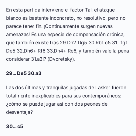
En esta partida interviene el factor Tal: el ataque
blanco es bastante inconcreto, no resolutivo, pero no
parece tener fin. ¡Continuamente surgen nuevas
amenazas! Es una especie de compensación crónica,
que también existe tras 29.Dh2 Dg5 30.Rb1 c5 31.Tfg1
De5 32.Dh6+ Rf6 33.Dh4+ Re6, y también vale la pena
considerar 31.a3!? (Dvoretsky).
29… De5 30.a3
Las dos últimas y tranquilas jugadas de Lasker fueron
totalmente inexplicables para sus contemporáneos:
¿cómo se puede jugar así con dos peones de
desventaja?
30… c5