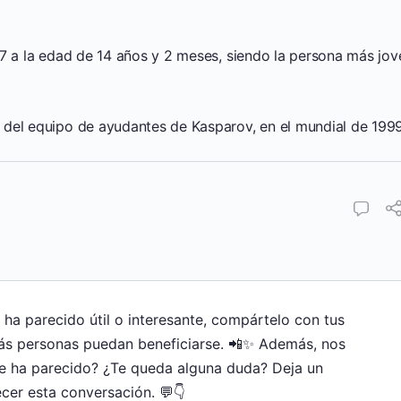
97 a la edad de 14 años y 2 meses, siendo la persona más jov
 del equipo de ayudantes de Kasparov, en el mundial de 1999
e ha parecido útil o interesante, compártelo con tus
ás personas puedan beneficiarse. 📲✨ Además, nos
te ha parecido? ¿Te queda alguna duda? Deja un
cer esta conversación. 💬👇