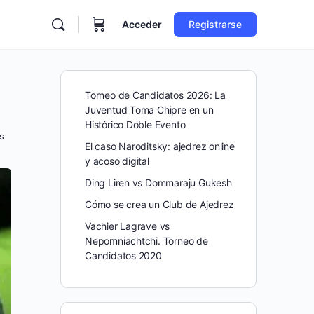
Acceder
Registrarse
Torneo de Candidatos 2026: La
Juventud Toma Chipre en un
Histórico Doble Evento
s
El caso Naroditsky: ajedrez online
y acoso digital
Ding Liren vs Dommaraju Gukesh
Cómo se crea un Club de Ajedrez
Vachier Lagrave vs
Nepomniachtchi. Torneo de
Candidatos 2020