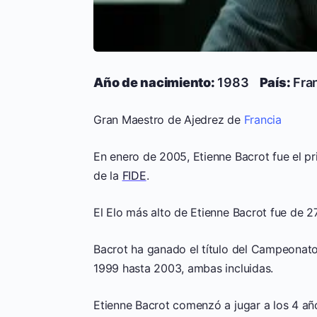
Año de nacimiento:
1983
País:
Fra
Gran Maestro de Ajedrez de
Francia
En enero de 2005, Etienne Bacrot fue el p
de la
FIDE
.
El Elo más alto de Etienne Bacrot fue de 2
Bacrot ha ganado el título del Campeonat
1999 hasta 2003, ambas incluidas.
Etienne Bacrot comenzó a jugar a los 4 