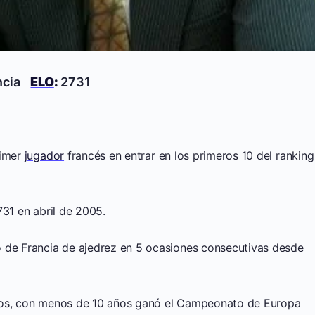
ncia
ELO
:
2731
rimer
jugador
francés en entrar en los primeros 10 del ranking
731 en abril de 2005.
o de Francia de ajedrez en 5 ocasiones consecutivas desde
años, con menos de 10 años ganó el Campeonato de Europa