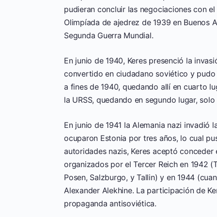
pudieran concluir las negociaciones con el
Olimpíada de ajedrez de 1939 en Buenos Aire
Segunda Guerra Mundial.
En junio de 1940, Keres presenció la invasi
convertido en ciudadano soviético y pudo
a fines de 1940, quedando allí en cuarto l
la URSS, quedando en segundo lugar, solo 
En junio de 1941 la Alemania nazi invadió
ocuparon Estonia por tres años, lo cual puso
autoridades nazis, Keres aceptó conceder e
organizados por el Tercer Reich en 1942 (T
Posen, Salzburgo, y Tallin) y en 1944 (cua
Alexander Alekhine. La participación de Ke
propaganda antisoviética.