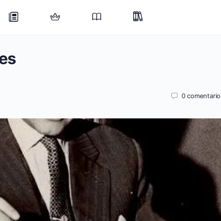
res
0
comentario