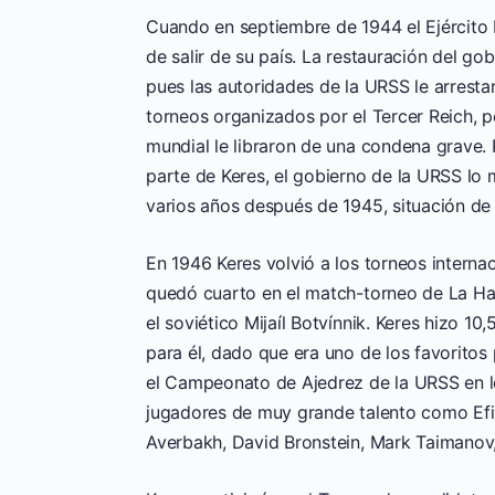
Cuando en septiembre de 1944 el Ejército 
de salir de su país. La restauración del g
pues las autoridades de la URSS le arrest
torneos organizados por el Tercer Reich, p
mundial le libraron de una condena grave. 
parte de Keres, el gobierno de la URSS lo
varios años después de 1945, situación de 
En 1946 Keres volvió a los torneos intern
quedó cuarto en el match-torneo de La Ha
el soviético Mijaíl Botvínnik. Keres hizo 10,
para él, dado que era uno de los favoritos 
el Campeonato de Ajedrez de la URSS en l
jugadores de muy grande talento como Efim G
Averbakh, David Bronstein, Mark Taimanov,