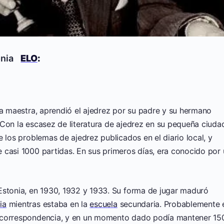
onia
ELO
:
na maestra, aprendió el ajedrez por su padre y su hermano
Con la escasez de literatura de ajedrez en su pequeña ciuda
 los problemas de ajedrez publicados en el diario local, y
 casi 1000 partidas. En sus primeros días, era conocido por
Estonia, en 1930, 1932 y 1933. Su forma de jugar maduró
ia
mientras estaba en la
escuela
secundaria. Probablemente 
r correspondencia, y en un momento dado podía mantener 15