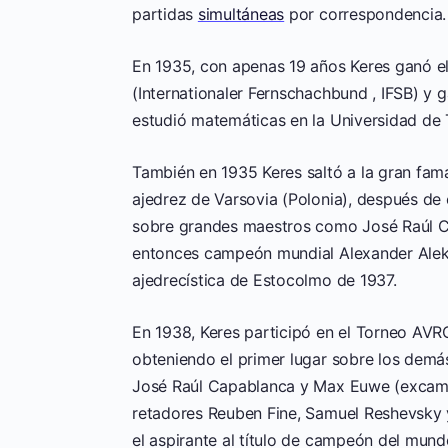
partidas
simultáneas
por correspondencia.
En 1935, con apenas 19 años Keres ganó e
(Internationaler Fernschachbund , IFSB) y
estudió matemáticas en la Universidad de Ta
También en 1935 Keres saltó a la gran fa
ajedrez de Varsovia (Polonia), después de e
sobre grandes maestros como José Raúl Ca
entonces campeón mundial Alexander Alek
ajedrecística de Estocolmo de 1937.
En 1938, Keres participó en el Torneo AVR
obteniendo el primer lugar sobre los demá
José Raúl Capablanca y Max Euwe (excamp
retadores Reuben Fine, Samuel Reshevsky y
el aspirante al título de campeón del mund