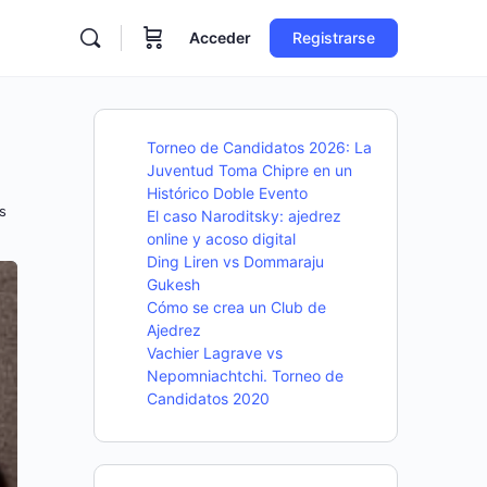
Acceder
Registrarse
Torneo de Candidatos 2026: La
Juventud Toma Chipre en un
Histórico Doble Evento
s
El caso Naroditsky: ajedrez
online y acoso digital
Ding Liren vs Dommaraju
Gukesh
Cómo se crea un Club de
Ajedrez
Vachier Lagrave vs
Nepomniachtchi. Torneo de
Candidatos 2020