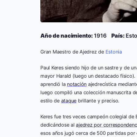
Año de nacimiento:
1916
País:
Est
Gran Maestro de Ajedrez de
Estonia
Paul Keres siendo hijo de un sastre y de u
mayor Harald (luego un destacado físico). 
aprendió la
notación
ajedrecística mediante
luego compiló una colección manuscrita de
estilo de
ataque
brillante y preciso.
Keres fue tres veces campeón colegial de 
dedicándose al
ajedrez por correspondenc
esos años jugó cerca de 500 partidas po