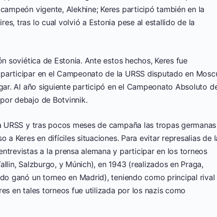
 campeón vigente, Alekhine; Keres participó también en la
s, tras lo cual volvió a Estonia pese al estallido de la
ón soviética de Estonia. Ante estos hechos, Keres fue
 participar en el Campeonato de la URSS disputado en Mosc
ugar. Al año siguiente participó en el Campeonato Absoluto d
por debajo de Botvinnik.
 la URSS y tras pocos meses de campaña las tropas germanas
 a Keres en difíciles situaciones. Para evitar represalias de l
ntrevistas a la prensa alemana y participar en los torneos
allin, Salzburgo, y Múnich), en 1943 (realizados en Praga,
ndo ganó un torneo en Madrid), teniendo como principal rival
res en tales torneos fue utilizada por los nazis como