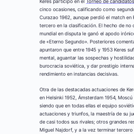
Keres participó en el
Torneo de candidato
cinco ocasiones, calificando como segund
Curazao 1962, aunque perdió el match en 
tercero en la clasificación. El hecho de no 
mundial en disputa le ganó el apodo irónico
de «Eterno Segundo». Posteriores comenta
apuntaron que entre 1945 y 1953 Keres suf
mental, aguantar las sospechas y hostilid
burocracia soviética, y dar prestigio intern
rendimiento en instancias decisivas.
Otra de las destacadas actuaciones de Ker
en Helsinki 1952, Ámsterdam 1954, Moscú 1
siendo que en todas ellas el equipo soviét
actuaciones y triunfos, la maestría de su 
de casi todos sus rivales; otros grandes r
Miguel Najdorf, y a la vez terminar terce