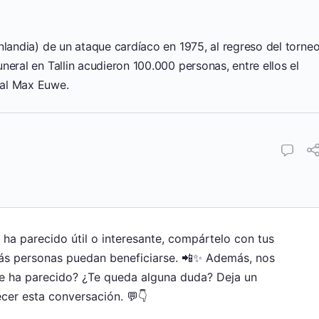
nlandia) de un ataque cardíaco en 1975, al regreso del torne
neral en Tallin acudieron 100.000 personas, entre ellos el
ial Max Euwe.
e ha parecido útil o interesante, compártelo con tus
ás personas puedan beneficiarse. 📲✨ Además, nos
te ha parecido? ¿Te queda alguna duda? Deja un
cer esta conversación. 💬👇