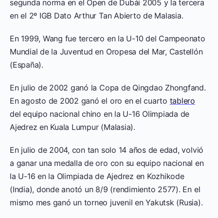
segunda norma en el Open de Dubái 2005 y la tercera
en el 2º IGB Dato Arthur Tan Abierto de Malasia.
En 1999, Wang fue tercero en la U-10 del Campeonato
Mundial de la Juventud en Oropesa del Mar, Castellón
(España).
En julio de 2002 ganó la Copa de Qingdao Zhongfand.
En agosto de 2002 ganó el oro en el cuarto
tablero
del equipo nacional chino en la U-16 Olimpiada de
Ajedrez en Kuala Lumpur (Malasia).
En julio de 2004, con tan solo 14 años de edad, volvió
a ganar una medalla de oro con su equipo nacional en
la U-16 en la Olimpiada de Ajedrez en Kozhikode
(India), donde anotó un 8/9 (rendimiento 2577). En el
mismo mes ganó un torneo juvenil en Yakutsk (Rusia).