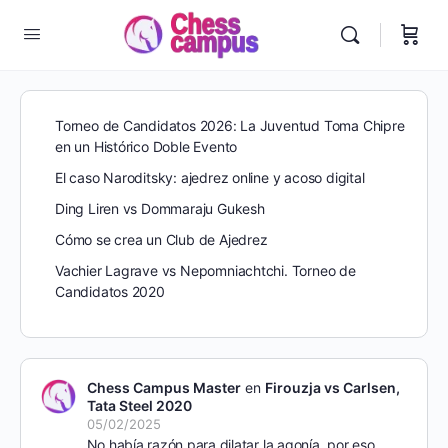
Torneo de Candidatos 2026: La Juventud Toma Chipre
en un Histórico Doble Evento
El caso Naroditsky: ajedrez online y acoso digital
Ding Liren vs Dommaraju Gukesh
Cómo se crea un Club de Ajedrez
Vachier Lagrave vs Nepomniachtchi. Torneo de
Candidatos 2020
Chess Campus Master
en
Firouzja vs Carlsen,
Tata Steel 2020
05/02/2025
No había razón para dilatar la agonía, por eso