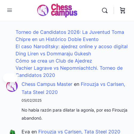
Torneo de Candidatos 2026: La Juventud Toma
Chipre en un Histórico Doble Evento
El caso Naroditsky: ajedrez online y acoso digital
Ding Liren vs Dommaraju Gukesh
Cómo se crea un Club de Ajedrez
Vachier Lagrave vs Nepomniachtchi. Torneo de
Candidatos 2020
Chess Campus Master
en
Firouzja vs Carlsen,
Tata Steel 2020
05/02/2025
No había razón para dilatar la agonía, por eso Firouzja
abandonó.
Eva
en
Firouzja vs Carlsen, Tata Steel 2020