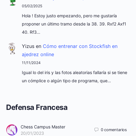
05/02/2025
Hola ! Estoy justo empezando, pero me gustaría
proponer un último tramo desde la 38. 39. Rxf2 Axf1
40. Rf3…
Yizus
en
Cómo entrenar con Stockfish en
ajedrez online
11/11/2024
Igual lo del iris y las fotos aleatorias fallaría si se tiene
un cómplice o algún tipo de programa, que…
Defensa Francesa
Chess Campus Master
0
comentarios
20/01/2023