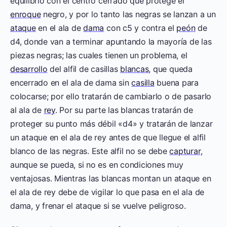
equilibrio con el centro cerrado que protege el
enroque
negro, y por lo tanto las negras se lanzan a un
ataque
en el ala de
dama
con c5 y contra el
peón
de
d4, donde van a terminar apuntando la mayoría de las
piezas negras; las cuales tienen un problema, el
desarrollo
del alfil de casillas
blancas
, que queda
encerrado en el ala de dama sin
casilla
buena para
colocarse; por ello tratarán de cambiarlo o de pasarlo
al ala de
rey
. Por su parte las blancas tratarán de
proteger su punto más débil «d4» y tratarán de lanzar
un ataque en el ala de rey antes de que llegue el alfil
blanco de las negras. Este alfil no se debe
capturar
,
aunque se pueda, si no es en condiciones muy
ventajosas. Mientras las blancas montan un ataque en
el ala de rey debe de vigilar lo que pasa en el ala de
dama, y frenar el ataque si se vuelve peligroso.