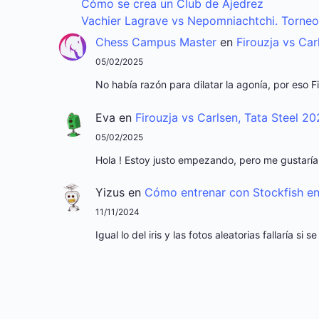
Cómo se crea un Club de Ajedrez
Vachier Lagrave vs Nepomniachtchi. Torne
Chess Campus Master
en
Firouzja vs Car
05/02/2025
No había razón para dilatar la agonía, por eso 
Eva
en
Firouzja vs Carlsen, Tata Steel 2
05/02/2025
Hola ! Estoy justo empezando, pero me gustaría
Yizus
en
Cómo entrenar con Stockfish en
11/11/2024
Igual lo del iris y las fotos aleatorias fallaría 