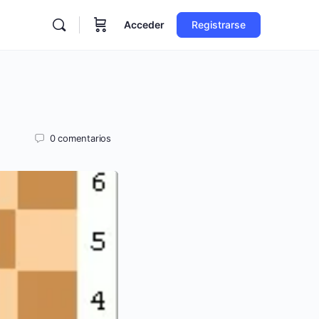
Acceder
Registrarse
0
comentarios