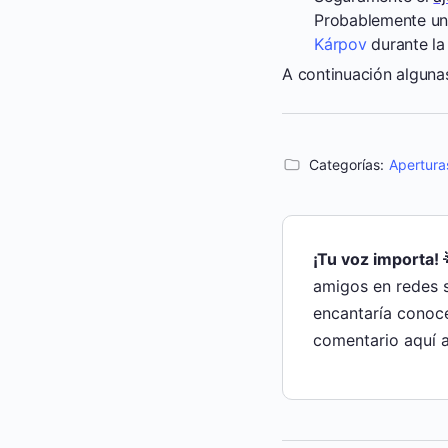
Probablemente una
Kárpov
durante l
A continuación alguna
Categorías:
Apertura
¡Tu voz importa! 
amigos en redes 
encantaría conoce
comentario aquí a