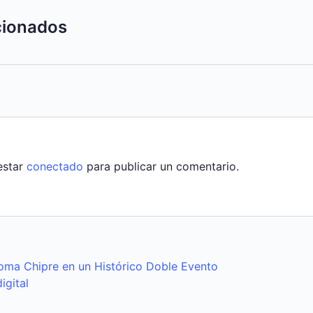
acionados
estar
conectado
para publicar un comentario.
oma Chipre en un Histórico Doble Evento
igital