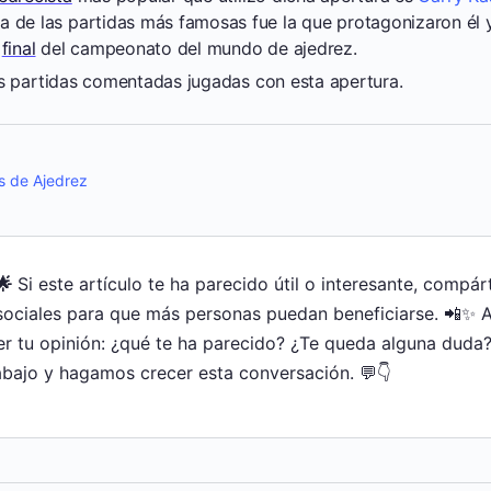
 de las partidas más famosas fue la que protagonizaron él
a
final
del campeonato del mundo de ajedrez.
s partidas comentadas jugadas con esta apertura.
s de Ajedrez
🌟
Si este artículo te ha parecido útil o interesante, compár
sociales para que más personas puedan beneficiarse. 📲✨ 
r tu opinión: ¿qué te ha parecido? ¿Te queda alguna duda?
bajo y hagamos crecer esta conversación. 💬👇