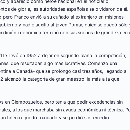
nco y apareció como héroe nacional en el noticiario
os de gloria, las autoridades españolas se olvidaron de él.
 pero Franco envió a su cuñado al extranjero en misiones
obierno y nadie auxilió al joven Pomar, quien se quedó sólo 
ndición económica terminó con sus sueños de grandeza en 
d le llevó en 1952 a dejar en segundo plano la competición,
iones, que resultaban algo más lucrativas. Comenzó una
ntina a Canadá- que se prolongó casi tres años, llegando a
2 alcanzó la categoría de gran maestro, la más alta que
s en Ciempozuelos, pero tenía que pedir excedencias sin
ionales, a los que marchaba sin ayuda económica ni técnica. P
gran talento quedó truncado y se perdió sin remedio.