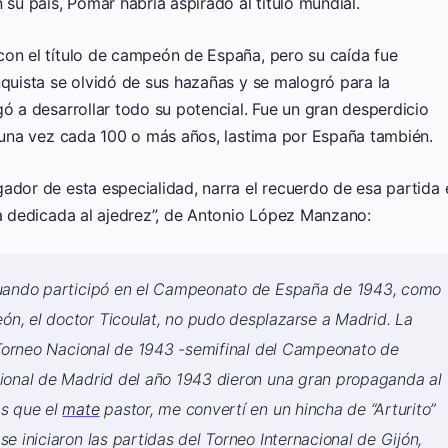
 su país, Pomar habría aspirado al título mundial.
con el título de campeón de España, pero su caída fue
nquista se olvidó de sus hazañas y se malogró para la
gó a desarrollar todo su potencial. Fue un gran desperdicio
a una vez cada 100 o más años, lastima por España también.
ador de esta especialidad, narra el recuerdo de esa partida 
da dedicada al ajedrez”, de Antonio López Manzano:
cuando participó en el Campeonato de España de 1943, como
n, el doctor Ticoulat, no pudo desplazarse a Madrid. La
l Torneo Nacional de 1943 -semifinal del Campeonato de
cional de Madrid del año 1943 dieron una gran propaganda al
ás que el
mate
pastor, me convertí en un hincha de “Arturito”
 iniciaron las partidas del Torneo Internacional de Gijón,