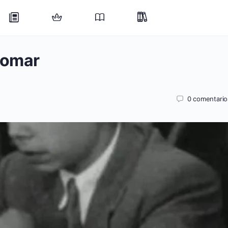
Pomar
0
comentario