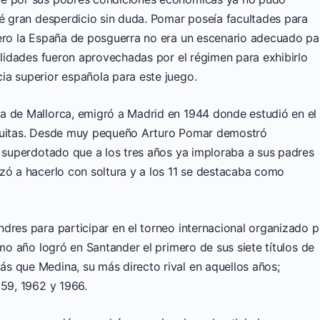
ué gran desperdicio sin duda. Pomar poseía facultades para
pero la España de posguerra no era un escenario adecuado pa
ualidades fueron aprovechadas por el régimen para exhibirlo
ia superior española para este juego.
a de Mallorca, emigró a Madrid en 1944 donde estudió en el
esuitas. Desde muy pequeño Arturo Pomar demostró
n superdotado que a los tres años ya imploraba a sus padres
zó a hacerlo con soltura y a los 11 se destacaba como
dres para participar en el torneo internacional organizado p
smo año logró en Santander el primero de sus siete títulos de
ás que Medina, su más directo rival en aquellos años;
959, 1962 y 1966.