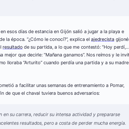
n esos días de estancia en Gijón salió a jugar a la playa e
de la época. “¿Cómo le conocí?”, explica el
ajedrecista
gijoné
el
resultado
de su partida, a lo que me contestó: “Hoy perdí,
osa mejor que decirle: “Mañana ganamos”. Nos reímos y le invi
ómo lloraba “Arturito” cuando perdía una partida y a su madre
rometió a facilitar unas semanas de entrenamiento a Pomar,
fin de que el chaval tuviera buenos adversarios:
n en su carrera, reducir su intensa actividad y prepararse
xcelentes resultados, pero a costa de perder mucha energía.