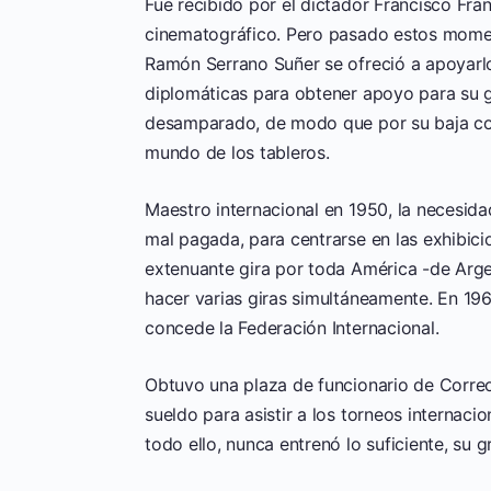
Fue recibido por el dictador Francisco Fra
cinematográfico. Pero pasado estos moment
Ramón Serrano Suñer se ofreció a apoyarlo
diplomáticas para obtener apoyo para su g
desamparado, de modo que por su baja co
mundo de los tableros.
Maestro internacional en 1950, la necesida
mal pagada, para centrarse en las exhibic
extenuante gira por toda América -de Arge
hacer varias giras simultáneamente. En 196
concede la Federación Internacional.
Obtuvo una plaza de funcionario de Correo
sueldo para asistir a los torneos internac
todo ello, nunca entrenó lo suficiente, su 