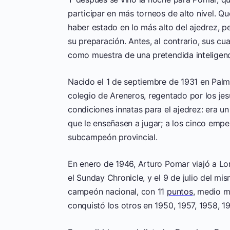
participar en más torneos de alto nivel. Q
haber estado en lo más alto del ajedrez, 
su preparación. Antes, al contrario, sus c
como muestra de una pretendida inteligenc
Nacido el 1 de septiembre de 1931 en Palm
colegio de Areneros, regentado por los j
condiciones innatas para el ajedrez: era u
que le enseñasen a jugar; a los cinco empe
subcampeón provincial.
En enero de 1946, Arturo Pomar viajó a Lon
el Sunday Chronicle, y el 9 de julio del mi
campeón nacional, con 11
puntos
, medio m
conquistó los otros en 1950, 1957, 1958, 1