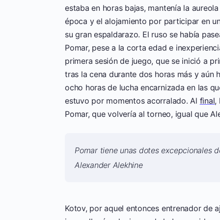
estaba en horas bajas, mantenía la aureola
época y el alojamiento por participar en u
su gran espaldarazo. El ruso se había pase
Pomar, pese a la corta edad e inexperienci
primera sesión de juego, que se inició a pr
tras la cena durante dos horas más y aún 
ocho horas de lucha encarnizada en las que
estuvo por momentos acorralado. Al
final
,
Pomar, que volvería al torneo, igual que A
Pomar tiene unas dotes excepcionales de
Alexander Alekhine
Kotov, por aquel entonces entrenador de aj