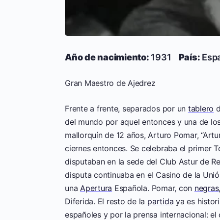
Año de nacimiento:
1931
País:
Esp
Gran Maestro de Ajedrez
Frente a frente, separados por un
tablero
d
del mundo por aquel entonces y una de los
mallorquín de 12 años, Arturo Pomar, “Artur
ciernes entonces. Se celebraba el primer T
disputaban en la sede del Club Astur de Reg
disputa continuaba en el Casino de la Unión
una
Apertura
Española. Pomar, con
negras
Diferida. El resto de la
partida
ya es histor
españoles y por la prensa internacional: el