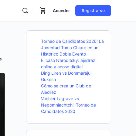
Acceder
Registrarse
Torneo de Candidatos 2026: La
Juventud Toma Chipre en un
Histórico Doble Evento
s
El caso Naroditsky: ajedrez
online y acoso digital
Ding Liren vs Dommaraju
Gukesh
Cómo se crea un Club de
Ajedrez
Vachier Lagrave vs
Nepomniachtchi. Torneo de
Candidatos 2020