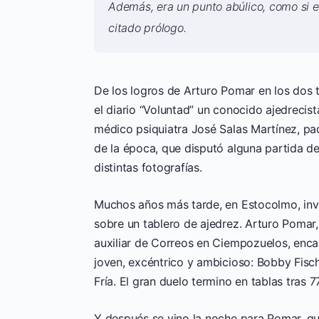
Además, era un punto abúlico, como si es
citado prólogo.
De los logros de Arturo Pomar en los dos t
el diario “Voluntad” un conocido ajedrecist
médico psiquiatra José Salas Martínez, padr
de la época, que disputó alguna partida 
distintas fotografías.
Muchos años más tarde, en Estocolmo, in
sobre un tablero de ajedrez. Arturo Pomar,
auxiliar de Correos en Ciempozuelos, enca
joven, excéntrico y ambicioso: Bobby Fisc
Fría. El gran duelo termino en tablas tras 
Y después se vino la noche para Pomar, q