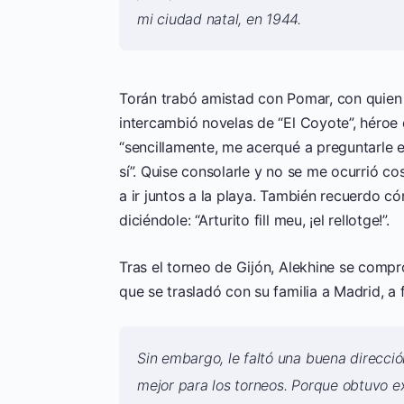
mi ciudad natal, en 1944.
Torán trabó amistad con Pomar, con quien e
intercambió novelas de “El Coyote”, héroe 
“sencillamente, me acerqué a preguntarle 
sí”. Quise consolarle y no se me ocurrió c
a ir juntos a la playa. También recuerdo c
diciéndole: “Arturito fill meu, ¡el rellotge!”.
Tras el torneo de Gijón, Alekhine se comp
que se trasladó con su familia a Madrid, a 
Sin embargo, le faltó una buena direcció
mejor para los torneos. Porque obtuvo e