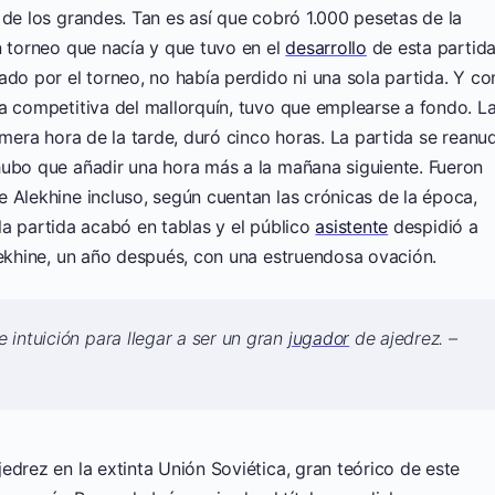
 de los grandes. Tan es así que cobró 1.000 pesetas de la
n torneo que nacía y que tuvo en el
desarrollo
de esta partid
ado por el torneo, no había perdido ni una sola partida. Y co
a competitiva del mallorquín, tuvo que emplearse a fondo. L
imera hora de la tarde, duró cinco horas. La partida se reanu
hubo que añadir una hora más a la mañana siguiente. Fueron
 Alekhine incluso, según cuentan las crónicas de la época,
 la partida acabó en tablas y el público
asistente
despidió a
lekhine, un año después, con una estruendosa ovación.
 intuición para llegar a ser un gran
jugador
de ajedrez. –
edrez en la extinta Unión Soviética, gran teórico de este