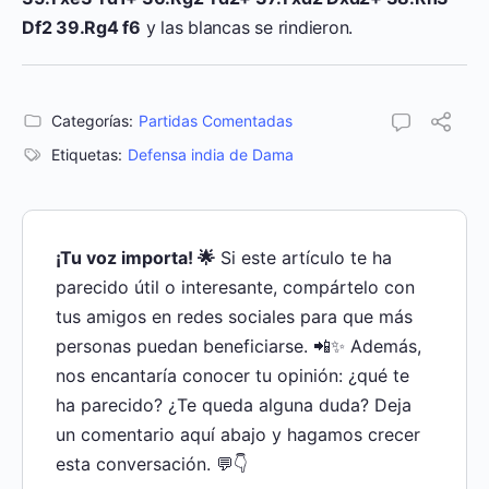
Df2 39.Rg4 f6
y las blancas se rindieron.
Categorías:
Partidas Comentadas
Etiquetas:
Defensa india de Dama
¡Tu voz importa! 🌟
Si este artículo te ha
parecido útil o interesante, compártelo con
tus amigos en redes sociales para que más
personas puedan beneficiarse. 📲✨ Además,
nos encantaría conocer tu opinión: ¿qué te
ha parecido? ¿Te queda alguna duda? Deja
un comentario aquí abajo y hagamos crecer
esta conversación. 💬👇