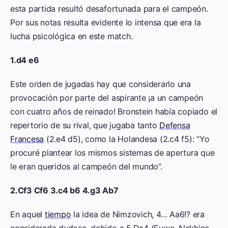
esta partida resultó desafortunada para el campeón.
Por sus notas resulta evidente lo intensa que era la
lucha psicológica en este match.
1.d4 e6
Este orden de jugadas hay que considerarlo una
provocación por parte del aspirante ¡a un campeón
con cuatro años de reinado! Bronstein había copiado el
repertorio de su rival, que jugaba tanto
Defensa
Francesa
(2.e4 d5), como la Holandesa (2.c4 f5): “Yo
procuré plantear los mismos sistemas de apertura que
le eran queridos al campeón del mundo”.
2.Cf3 Cf6 3.c4 b6 4.g3 Ab7
En aquel
tiempo
la idea de Nimzovich, 4… Aa6!? era