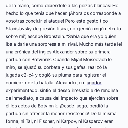
de la mano, como diciéndole a las piezas blancas: He
hecho lo que tenía que hacer. ¡Ahora os corresponde a
vosotras concluir el
ataque
! Pero este gesto tipo
Stanislavsky de presión física, no ejerció ningún efecto
sobre mí”, escribe Bronstein. “Sabía que era yo quien
iba a darle una sorpresa a mi rival. Mucho más tarde leí
una crónica del inglés Alexander sobre su primera
partida con Botvinnik. Cuando Mijail Moiseevich le
miró, se ajustó su corbata y sus gafas, realizó la
jugada c2-c4 y cogió su pluma para registrar el
comienzo de la batalla, Alexander, un
jugador
experimentado, sintió el deseo irresistible de rendirse
de inmediato, a causa del impacto que ejercían sobre
él los actos de Botvinnik. ¡Desde luego, perdió la
partida sin ofrecer la menor resistencia! De la misma
forma, ni Tal, ni Fischer, ni Karpov, ni Kasparov eran