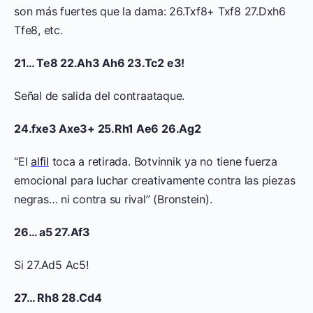
son más fuertes que la dama: 26.Txf8+ Txf8 27.Dxh6
Tfe8, etc.
21… Te8 22.Ah3 Ah6 23.Tc2 e3!
Señal de salida del contraataque.
24.fxe3 Axe3+ 25.Rh1 Ae6 26.Ag2
“El
alfil
toca a retirada. Botvinnik ya no tiene fuerza
emocional para luchar creativamente contra las piezas
negras… ni contra su rival” (Bronstein).
26… a5 27.Af3
Si 27.Ad5 Ac5!
27… Rh8 28.Cd4