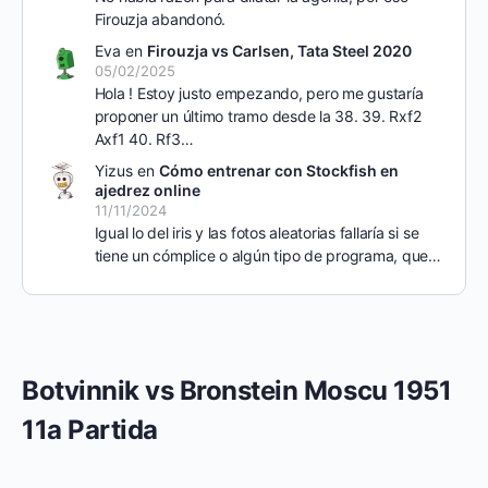
Firouzja abandonó.
Eva
en
Firouzja vs Carlsen, Tata Steel 2020
05/02/2025
Hola ! Estoy justo empezando, pero me gustaría
proponer un último tramo desde la 38. 39. Rxf2
Axf1 40. Rf3…
Yizus
en
Cómo entrenar con Stockfish en
ajedrez online
11/11/2024
Igual lo del iris y las fotos aleatorias fallaría si se
tiene un cómplice o algún tipo de programa, que…
Botvinnik vs Bronstein Moscu 1951
11a Partida