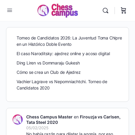
Torneo de Candidatos 2026: La Juventud Toma Chipre
en un Histórico Doble Evento
El caso Naroditsky: ajedrez online y acoso digital
Ding Liren vs Dommaraju Gukesh
Cómo se crea un Club de Ajedrez
Vachier Lagrave vs Nepomniachtchi. Torneo de
Candidatos 2020
Chess Campus Master
en
Firouzja vs Carlsen,
Tata Steel 2020
05/02/2025
No había razón para dilatar la agonía, por eso