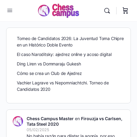
Torneo de Candidatos 2026: La Juventud Toma Chipre
en un Histórico Doble Evento
El caso Naroditsky: ajedrez online y acoso digital
Ding Liren vs Dommaraju Gukesh
Cómo se crea un Club de Ajedrez
Vachier Lagrave vs Nepomniachtchi. Torneo de
Candidatos 2020
Chess Campus Master
en
Firouzja vs Carlsen,
Tata Steel 2020
05/02/2025
No había razón para dilatar la agonía, por eso