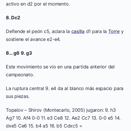
activo en d2 por el momento.
8. Dc2
Defiende el peón c5, aclara la
casilla
d1 para la
Torre
y
sostiene el avance e2-e4.
8… g6 9. g3
Este movimiento se vio en una partida anterior del
campeonato.
La ruptura central 9. e4 da al blanco más espacio para
sus piezas.
Topalov – Shirov (Montecarlo, 2005) jugaron: 9. h3
Ag7 10. Af4 0-0 11. e3 Ce8 12. Ae2 Cc7 13. 0-0 e5 14.
dxe5 Ce6 15. b4 a5 16. b5 Cdxc5 =