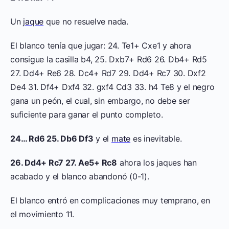
Un
jaque
que no resuelve nada.
El blanco tenía que jugar: 24. Te1+ Cxe1 y ahora
consigue la casilla b4, 25. Dxb7+ Rd6 26. Db4+ Rd5
27. Dd4+ Re6 28. Dc4+ Rd7 29. Dd4+ Rc7 30. Dxf2
De4 31. Df4+ Dxf4 32. gxf4 Cd3 33. h4 Te8 y el negro
gana un peón, el cual, sin embargo, no debe ser
suficiente para ganar el punto completo.
24… Rd6 25. Db6 Df3
y el
mate
es inevitable.
26. Dd4+ Rc7 27. Ae5+ Rc8
ahora los jaques han
acabado y el blanco abandonó (0-1).
El blanco entró en complicaciones muy temprano, en
el movimiento 11.