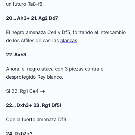
un futuro Ta8-f8.
20… Ah3+ 21. Ag2 Dd7
El negro amenaza Ce4 y Df5, forzando el intercambio
de los Alfiles de casillas
blancas
.
22. Axh3
Ahora, el negro ataca con 3 piezas contra el
desprotegido Rey blanco.
Si 22. Rg1 Ce4 -+
22… Dxh3+ 23. Rg1 Df5!
Con la fuerte amenaza Df3.
24. Dxb7+?