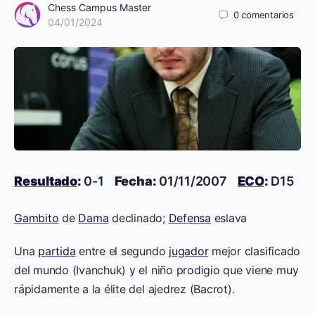
Chess Campus Master
0
comentarios
04/01/2024
Resultado
:
0-1
Fecha:
01/11/2007
ECO
:
D15
Gambito
de
Dama
declinado;
Defensa
eslava
Una
partida
entre el segundo
jugador
mejor clasificado
del mundo (Ivanchuk) y el niño prodigio que viene muy
rápidamente a la élite del ajedrez (Bacrot).