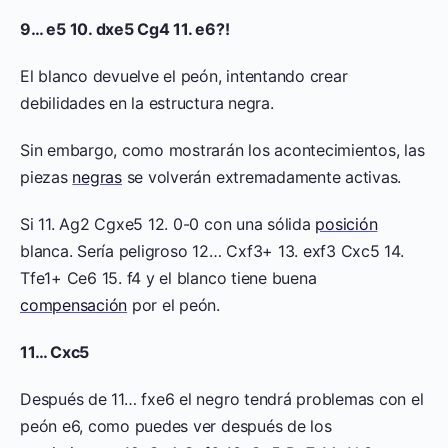
9… e5 10. dxe5 Cg4 11. e6?!
El blanco devuelve el peón, intentando crear
debilidades en la estructura negra.
Sin embargo, como mostrarán los acontecimientos, las
piezas
negras
se volverán extremadamente activas.
Si 11. Ag2 Cgxe5 12. 0-0 con una sólida
posición
blanca. Sería peligroso 12… Cxf3+ 13. exf3 Cxc5 14.
Tfe1+ Ce6 15. f4 y el blanco tiene buena
compensación
por el peón.
11… Cxc5
Después de 11… fxe6 el negro tendrá problemas con el
peón e6, como puedes ver después de los