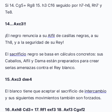
Si 14. Cg5+ Rg8 15. h3 Cf6 seguido por h7-h6, Rh7 y
Te8.
14… Axc3!!
¡El negro renuncia a su
Alfil
de casillas negras, a su
Th8, y a la seguridad de su Rey!
El
sacrificio
negro se basa en cálculos concretos: sus
Caballos, Alfil y Dama están preparados para crear
serias amenazas contra el Rey blanco.
15. Axc3 dxe4
El blanco tiene que aceptar el sacrificio de
intercambio
y sus siguientes movimientos también son forzados.
16. Axh8 Cd3+ 17. Rf1 exf3 18. Axf3 Cgxf2