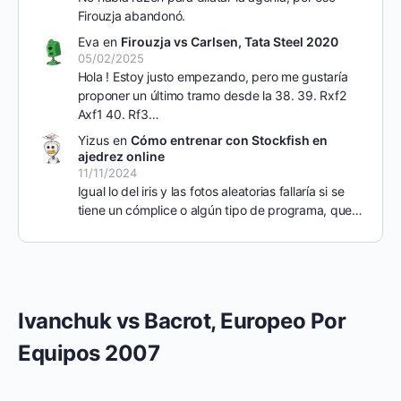
Firouzja abandonó.
Eva
en
Firouzja vs Carlsen, Tata Steel 2020
05/02/2025
Hola ! Estoy justo empezando, pero me gustaría
proponer un último tramo desde la 38. 39. Rxf2
Axf1 40. Rf3…
Yizus
en
Cómo entrenar con Stockfish en
ajedrez online
11/11/2024
Igual lo del iris y las fotos aleatorias fallaría si se
tiene un cómplice o algún tipo de programa, que…
Ivanchuk vs Bacrot, Europeo Por
Equipos 2007