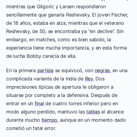
mientras que Gligoric y Larsen respondieron
sencillamente que ganaría Reshevsky. El joven Fischer,
de 18 años, estaba en alza, mientras que el veterano
Reshevsky, de 50, se encontraba ya “en declive”. Sin
embargo, en matches, como es bien sabido, la
esperiencia tiene mucha importancia, y en esta forma
de lucha Bobby carecía de ella.
En la primera
partida
se equivocó, con
negras
, en una
complicada variante de la India de
Rey
. Dos
imprecisiones típicas de apertura le obligaron a
situarse por completo a la defensiva. Después de
entrar en un
final
de cuatro torres inferior pero en
modo alguno perdido, mantuvo las
tablas
al alcance
durante mucho
tiempo
, aunque en un momento dado
cometió un fatal error.