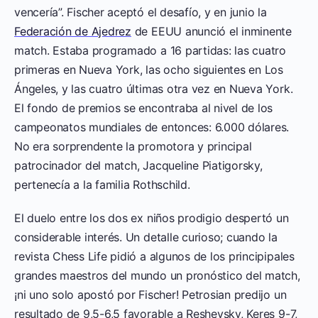
vencería”. Fischer aceptó el desafío, y en junio la
Federación de Ajedrez
de EEUU anunció el inminente
match. Estaba programado a 16 partidas: las cuatro
primeras en Nueva York, las ocho siguientes en Los
Ángeles, y las cuatro últimas otra vez en Nueva York.
El fondo de premios se encontraba al nivel de los
campeonatos mundiales de entonces: 6.000 dólares.
No era sorprendente la promotora y principal
patrocinador del match, Jacqueline Piatigorsky,
pertenecía a la familia Rothschild.
El duelo entre los dos ex niños prodigio despertó un
considerable interés. Un detalle curioso; cuando la
revista Chess Life pidió a algunos de los principipales
grandes maestros del mundo un pronóstico del match,
¡ni uno solo apostó por Fischer! Petrosian predijo un
resultado de 9,5-6,5 favorable a Reshevsky, Keres 9-7,