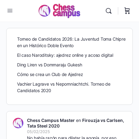
Torneo de Candidatos 2026: La Juventud Toma Chipre
en un Histórico Doble Evento
El caso Naroditsky: ajedrez online y acoso digital
Ding Liren vs Dommaraju Gukesh
Cómo se crea un Club de Ajedrez
Vachier Lagrave vs Nepomniachtchi. Torneo de
Candidatos 2020
Chess Campus Master
en
Firouzja vs Carlsen,
Tata Steel 2020
05/02/2025
No había razón para dilatar la agonía, por eso