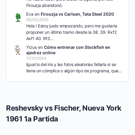
Firouzja abandonó.
Eva
en
Firouzja vs Carlsen, Tata Steel 2020
05/02/2025
Hola ! Estoy justo empezando, pero me gustaría
proponer un último tramo desde la 38. 39. Rxf2
Axf1 40. Rf3…
Yizus
en
Cómo entrenar con Stockfish en
ajedrez online
11/11/2024
Igual lo del iris y las fotos aleatorias fallaría si se
tiene un cómplice o algún tipo de programa, que…
Reshevsky vs Fischer, Nueva York
1961 1a Partida