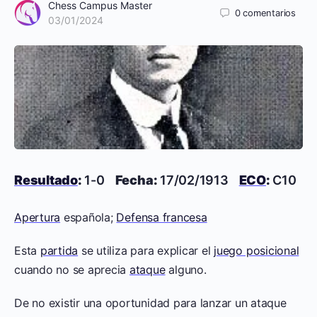
Chess Campus Master
0
comentarios
03/01/2024
Resultado
:
1-0
Fecha:
17/02/1913
ECO
:
C10
Apertura
española;
Defensa francesa
Esta
partida
se utiliza para explicar el
juego posicional
cuando no se aprecia
ataque
alguno.
De no existir una oportunidad para lanzar un ataque