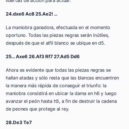
libertad de acción para actuar.
24.dxe6 Ac8 25.Ae2! …
La maniobra ganadora, efectuada en el momento
oportuno. Todas las piezas negras serán inútiles,
después de que el alfil blanco se ubique en d5.
25… Axe6 26.Af3 Rf7 27.Ad5 Dd6
Ahora es evidente que todas las piezas negras se
hallan atadas y sólo resta que las blancas encuentren
la manera más rápida de conseguir el triunfo: la
maniobra consistirá en ubicar la dama en h6 y luego
avanzar el peón hasta h5, a fin de destruir la cadena
de peones que protege al rey.
28.De3 Te7