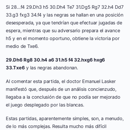
Si 28…f4 29.Dh3 h5 30.Dh4 Te7 31.Dg5 Rg7 32.h4 Dd7
33.g3 fxg3 34.f4 y las negras se hallan en una posición
desesperada, ya que tendrían que efectuar jugadas de
espera, mientras que su adversario prepara el avance
h5 y en el momento oportuno, obtiene la victoria por
medio de Txe6.
29.Dh6 Rg8 30.h4 a6 31.h5 f4 32.hxg6 hxg6
33.Txe6
y las negras abandonan.
Al comentar esta partida, el doctor Emanuel Lasker
manifestó que, después de un análisis concienzudo,
llegaba a la conclusión de que no podía ser mejorado
el juego desplegado por las blancas.
Estas partidas, aparentemente simples, son, a menudo,
de lo más complejas. Resulta mucho más difícil