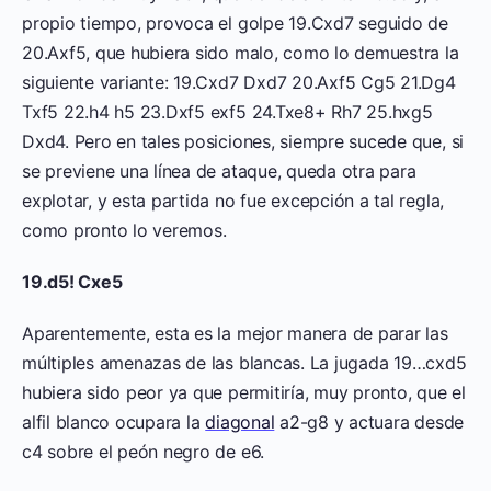
propio tiempo, provoca el golpe 19.Cxd7 seguido de
20.Axf5, que hubiera sido malo, como lo demuestra la
siguiente variante: 19.Cxd7 Dxd7 20.Axf5 Cg5 21.Dg4
Txf5 22.h4 h5 23.Dxf5 exf5 24.Txe8+ Rh7 25.hxg5
Dxd4. Pero en tales posiciones, siempre sucede que, si
se previene una línea de ataque, queda otra para
explotar, y esta partida no fue excepción a tal regla,
como pronto lo veremos.
19.d5! Cxe5
Aparentemente, esta es la mejor manera de parar las
múltiples amenazas de las blancas. La jugada 19…cxd5
hubiera sido peor ya que permitiría, muy pronto, que el
alfil blanco ocupara la
diagonal
a2-g8 y actuara desde
c4 sobre el peón negro de e6.