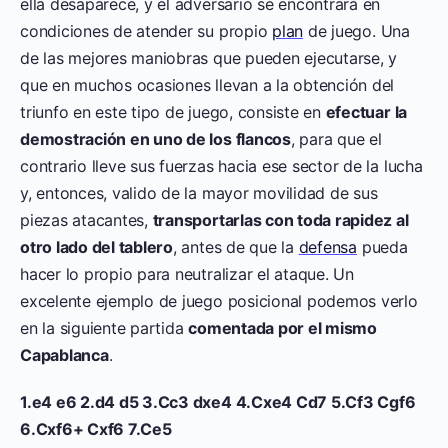
ella desaparece, y el adversario se encontrará en
condiciones de atender su propio
plan
de juego. Una
de las mejores maniobras que pueden ejecutarse, y
que en muchos ocasiones llevan a la obtención del
triunfo en este tipo de juego, consiste en
efectuar la
demostración en uno de los flancos
, para que el
contrario lleve sus fuerzas hacia ese sector de la lucha
y, entonces, valido de la mayor movilidad de sus
piezas atacantes,
transportarlas con toda rapidez al
otro lado del tablero
, antes de que la
defensa
pueda
hacer lo propio para neutralizar el ataque. Un
excelente ejemplo de juego posicional podemos verlo
en la siguiente partida
comentada por el mismo
Capablanca
.
1.e4 e6 2.d4 d5 3.Cc3 dxe4 4.Cxe4 Cd7 5.Cf3 Cgf6
6.Cxf6+ Cxf6 7.Ce5