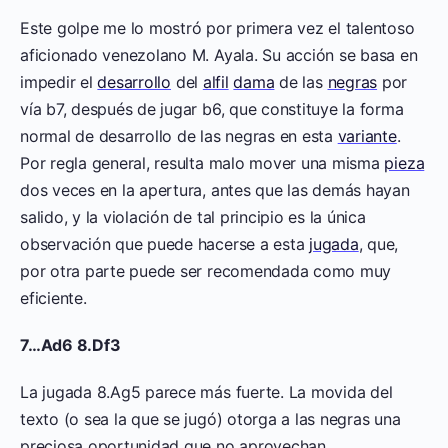
Este golpe me lo mostró por primera vez el talentoso
aficionado venezolano M. Ayala. Su acción se basa en
impedir el
desarrollo
del
alfil
dama
de las
negras
por
vía b7, después de jugar b6, que constituye la forma
normal de desarrollo de las negras en esta
variante
.
Por regla general, resulta malo mover una misma
pieza
dos veces en la apertura, antes que las demás hayan
salido, y la violación de tal principio es la única
observación que puede hacerse a esta
jugada
, que,
por otra parte puede ser recomendada como muy
eficiente.
7…Ad6 8.Df3
La jugada 8.Ag5 parece más fuerte. La movida del
texto (o sea la que se jugó) otorga a las negras una
preciosa oportunidad que no aprovechan.