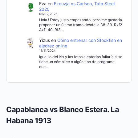
Eva
en
Firouzja vs Carlsen, Tata Steel
2020
05/02/2025
Hola ! Estoy justo empezando, pero me gustaría
proponer un último tramo desde la 38. 39. Rxf2
Axf1 40. Rf3…
Yizus
en
Cómo entrenar con Stockfish en
ajedrez online
11/11/2024
Igual lo del iris y las fotos aleatorias fallaría si se
tiene un cómplice o algún tipo de programa,
que…
Capablanca vs Blanco Estera. La
Habana 1913