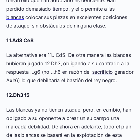
desarrollo que han adoptado es deficiente. Han
perdido demasiado
tiempo
, y ello permite a las
blancas
colocar sus piezas en excelentes posiciones
de ataque, sin obstáculos de ninguna clase.
11.Ad3 Ce8
La alternativa era 11…Cd5. De otra manera las blancas
hubieran jugado 12.Dh3, obligando a su contrario a la
respuesta …g6 (no …h6 en razón del
sacrificio
ganador
Axh6) lo que debilitaría el bastión del rey negro.
12.Dh3 f5
Las blancas ya no tienen ataque, pero, en cambio, han
obligado a su oponente a crear un su campo una
marcada debilidad. De ahora en adelante, todo el plan
de las blancas se basará en la explotación de esta