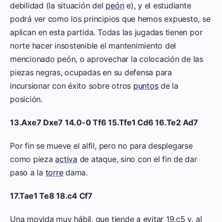
debilidad (la situación del
peón
e), y el estudiante
podrá ver como los principios que hemos expuesto, se
aplican en esta partida. Todas las jugadas tienen por
norte hacer insostenible el mantenimiento del
mencionado peón, o aprovechar la colocación de las
piezas negras, ocupadas en su defensa para
incursionar con éxito sobre otros
puntos
de la
posición.
13.Axe7 Dxe7 14.0-0 Tf6 15.Tfe1 Cd6 16.Te2 Ad7
Por fin se mueve el alfil, pero no para desplegarse
como pieza
activa
de ataque, sino con el fin de dar
paso a la
torre
dama.
17.Tae1 Te8 18.c4 Cf7
Una movida muy hábil, que tiende a evitar 19.c5 y, al