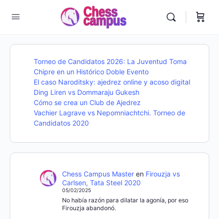
Torneo de Candidatos 2026: La Juventud Toma
Chipre en un Histórico Doble Evento
El caso Naroditsky: ajedrez online y acoso digital
Ding Liren vs Dommaraju Gukesh
Cómo se crea un Club de Ajedrez
Vachier Lagrave vs Nepomniachtchi. Torneo de
Candidatos 2020
Chess Campus Master
en
Firouzja vs
Carlsen, Tata Steel 2020
05/02/2025
No había razón para dilatar la agonía, por eso
Firouzja abandonó.