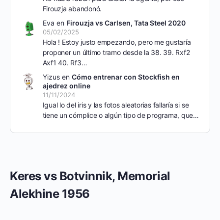
Firouzja abandonó.
Eva
en
Firouzja vs Carlsen, Tata Steel 2020
05/02/2025
Hola ! Estoy justo empezando, pero me gustaría
proponer un último tramo desde la 38. 39. Rxf2
Axf1 40. Rf3…
Yizus
en
Cómo entrenar con Stockfish en
ajedrez online
11/11/2024
Igual lo del iris y las fotos aleatorias fallaría si se
tiene un cómplice o algún tipo de programa, que…
Keres vs Botvinnik, Memorial
Alekhine 1956