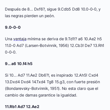
Después de 8… Dxf6?, sigue 9.Cdb5 Dd8 10.0-0-0, y
las negras pierden un peón.
9.0-0-0
Una
ventaja
mínima se deriva de 9.Td1!? a6 10.Ae2 h5
11.0-0 Ad7 (Larsen-Botvinnik, 1956) 12.Cb3! De7 13.Rh1
0-0-0.
9… a6 10.f4 h5
Si 10… Ad7 11.Ae2 Db6?!, es inspirado 12.Ah5! Cxd4
13.Dxd4 Dxd4 14.Txd4 Tg8 15.g3, con fuerte presión
(Bondarevsky-Botvinnik, 1951). No esta claro que el
cambio de damas garantice la igualdad.
11.Rb1 Ad7 12.Ae2