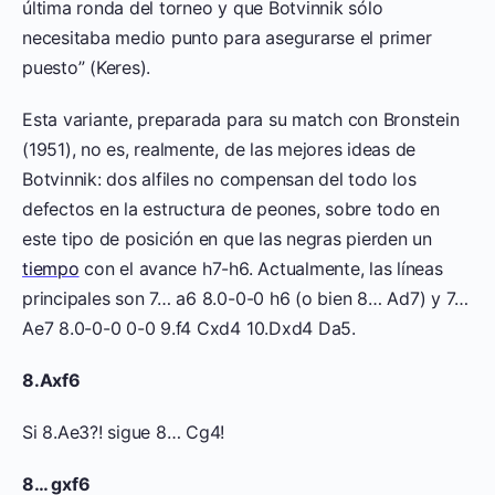
última ronda del torneo y que Botvinnik sólo
necesitaba medio punto para asegurarse el primer
puesto” (Keres).
Esta variante, preparada para su match con Bronstein
(1951), no es, realmente, de las mejores ideas de
Botvinnik: dos alfiles no compensan del todo los
defectos en la estructura de peones, sobre todo en
este tipo de posición en que las negras pierden un
tiempo
con el avance h7-h6. Actualmente, las líneas
principales son 7… a6 8.0-0-0 h6 (o bien 8… Ad7) y 7…
Ae7 8.0-0-0 0-0 9.f4 Cxd4 10.Dxd4 Da5.
8.Axf6
Si 8.Ae3?! sigue 8… Cg4!
8… gxf6