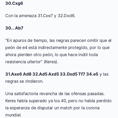
30.Cxg6
Con la amenaza 31.Cxe7 y 32.Dxd6.
30… Ab7
“En apuros de tiempo, las negras parecen omitir que el
peón de e4 está indirectamente protegido, por lo que
ahora pierden otro peón, lo que hace inútil toda
resistencia ulterior” (Keres).
31.Axe6 Ad8 32.Ad5 Axd5 33.Dxd5 Tf7 34.e5
y las
negras se rindieron.
Una satisfactoria revancha de las ofensas pasadas.
Keres había superado ya los 40, pero no había perdido
la esperanza de disputar un match por la corona
mundial.