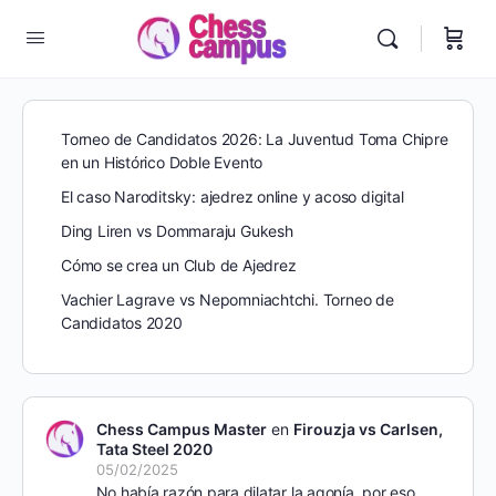
Torneo de Candidatos 2026: La Juventud Toma Chipre
en un Histórico Doble Evento
El caso Naroditsky: ajedrez online y acoso digital
Ding Liren vs Dommaraju Gukesh
Cómo se crea un Club de Ajedrez
Vachier Lagrave vs Nepomniachtchi. Torneo de
Candidatos 2020
Chess Campus Master
en
Firouzja vs Carlsen,
Tata Steel 2020
05/02/2025
No había razón para dilatar la agonía, por eso