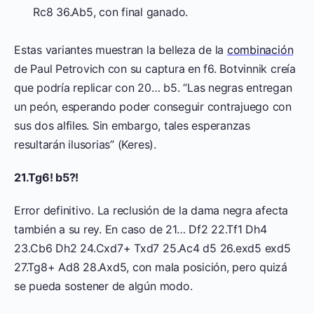
Rc8 36.Ab5, con final ganado.
Estas variantes muestran la belleza de la
combinación
de Paul Petrovich con su captura en f6. Botvinnik creía
que podría replicar con 20… b5. “Las negras entregan
un peón, esperando poder conseguir contrajuego con
sus dos alfiles. Sin embargo, tales esperanzas
resultarán ilusorias” (Keres).
21.Tg6! b5?!
Error definitivo. La reclusión de la dama negra afecta
también a su rey. En caso de 21… Df2 22.Tf1 Dh4
23.Cb6 Dh2 24.Cxd7+ Txd7 25.Ac4 d5 26.exd5 exd5
27.Tg8+ Ad8 28.Axd5, con mala posición, pero quizá
se pueda sostener de algún modo.