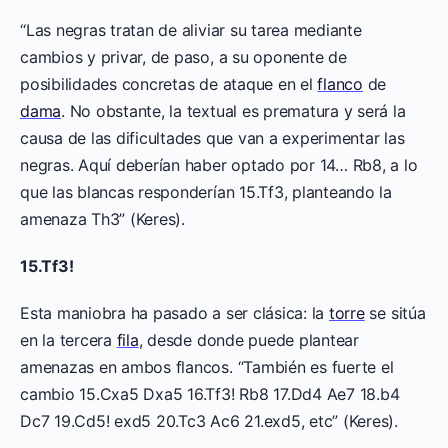
“Las negras tratan de aliviar su tarea mediante
cambios y privar, de paso, a su oponente de
posibilidades concretas de ataque en el
flanco
de
dama
. No obstante, la textual es prematura y será la
causa de las dificultades que van a experimentar las
negras. Aquí deberían haber optado por 14… Rb8, a lo
que las blancas responderían 15.Tf3, planteando la
amenaza Th3” (Keres).
15.Tf3!
Esta maniobra ha pasado a ser clásica: la
torre
se sitúa
en la tercera
fila
, desde donde puede plantear
amenazas en ambos flancos. “También es fuerte el
cambio 15.Cxa5 Dxa5 16.Tf3! Rb8 17.Dd4 Ae7 18.b4
Dc7 19.Cd5! exd5 20.Tc3 Ac6 21.exd5, etc” (Keres).