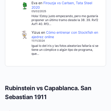
Eva
en
Firouzja vs Carlsen, Tata Steel
2020
05/02/2025
Hola ! Estoy justo empezando, pero me gustaría
proponer un último tramo desde la 38. 39. Rxf2
Axf1 40. Rf3…
Yizus
en
Cómo entrenar con Stockfish en
ajedrez online
11/11/2024
Igual lo del iris y las fotos aleatorias fallaría si se
tiene un cómplice o algún tipo de programa,
que…
Rubinstein vs Capablanca. San
Sebastian 1911