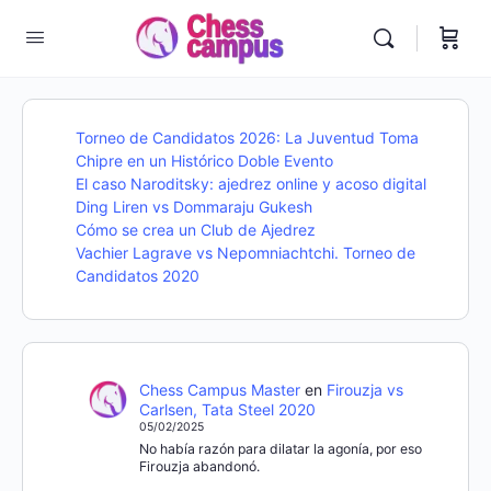
Torneo de Candidatos 2026: La Juventud Toma
Chipre en un Histórico Doble Evento
El caso Naroditsky: ajedrez online y acoso digital
Ding Liren vs Dommaraju Gukesh
Cómo se crea un Club de Ajedrez
Vachier Lagrave vs Nepomniachtchi. Torneo de
Candidatos 2020
Chess Campus Master
en
Firouzja vs
Carlsen, Tata Steel 2020
05/02/2025
No había razón para dilatar la agonía, por eso
Firouzja abandonó.