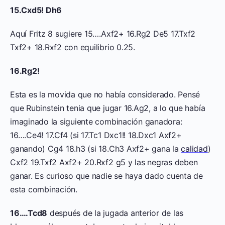
15.Cxd5! Dh6
Aquí Fritz 8 sugiere 15….Axf2+ 16.Rg2 De5 17.Txf2
Txf2+ 18.Rxf2 con equilibrio 0.25.
16.Rg2!
Esta es la movida que no había considerado. Pensé
que Rubinstein tenia que jugar 16.Ag2, a lo que había
imaginado la siguiente combinación ganadora:
16….Ce4! 17.Cf4 (si 17.Tc1 Dxc1!! 18.Dxc1 Axf2+
ganando) Cg4 18.h3 (si 18.Ch3 Axf2+ gana la
calidad
)
Cxf2 19.Txf2 Axf2+ 20.Rxf2 g5 y las negras deben
ganar. Es curioso que nadie se haya dado cuenta de
esta combinación.
16….Tcd8
después de la jugada anterior de las