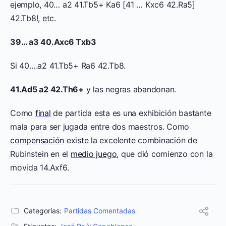
ejemplo, 40… a2 41.Tb5+ Ka6 [41 … Kxc6 42.Ra5]
42.Tb8!, etc.
39… a3 40.Axc6 Txb3
Si 40….a2 41.Tb5+ Ra6 42.Tb8.
41.Ad5 a2 42.Th6+
y las negras abandonan.
Como
final
de partida esta es una exhibición bastante
mala para ser jugada entre dos maestros. Como
compensación
existe la excelente combinación de
Rubinstein en el
medio juego
, que dió comienzo con la
movida 14.Axf6.
Categorías:
Partidas Comentadas