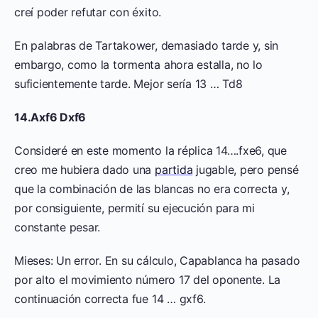
creí poder refutar con éxito.
En palabras de Tartakower, demasiado tarde y, sin
embargo, como la tormenta ahora estalla, no lo
suficientemente tarde. Mejor sería 13 … Td8
14.Axf6 Dxf6
Consideré en este momento la réplica 14….fxe6, que
creo me hubiera dado una
partida
jugable, pero pensé
que la combinación de las blancas no era correcta y,
por consiguiente, permití su ejecución para mi
constante pesar.
Mieses: Un error. En su cálculo, Capablanca ha pasado
por alto el movimiento número 17 del oponente. La
continuación correcta fue 14 … gxf6.