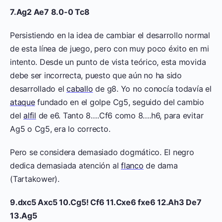
7.Ag2 Ae7 8.0-0 Tc8
Persistiendo en la idea de cambiar el desarrollo normal
de esta línea de juego, pero con muy poco éxito en mi
intento. Desde un punto de vista teórico, esta movida
debe ser incorrecta, puesto que aún no ha sido
desarrollado el
caballo
de g8. Yo no conocía todavía el
ataque
fundado en el golpe Cg5, seguido del cambio
del
alfil
de e6. Tanto 8….Cf6 como 8….h6, para evitar
Ag5 o Cg5, era lo correcto.
Pero se considera demasiado dogmático. El negro
dedica demasiada atención al
flanco
de dama
(Tartakower).
9.dxc5 Axc5 10.Cg5! Cf6 11.Cxe6 fxe6 12.Ah3 De7
13.Ag5