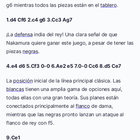
g6 mientras todos las piezas están en el
tablero
.
1.d4 Cf6 2.c4 g6 3.Cc3 Ag7
¡La
defensa
india del rey! Una clara señal de que
Nakamura quiere ganar este juego, a pesar de tener las
piezas
negras
.
4.e4 d6 5.Cf3 0-0 6.Ae2 e5 7.0-0 Cc6 8.d5 Ce7
La
posición
inicial de la línea principal clásica. Las
blancas
tienen una amplia gama de opciones aquí,
todas ellas con una gran teoría. Sus planes están
conectados principalmente al
flanco
de dama,
mientras que las negras pronto lanzan un ataque al
flanco de rey con f5.
9.Ce1