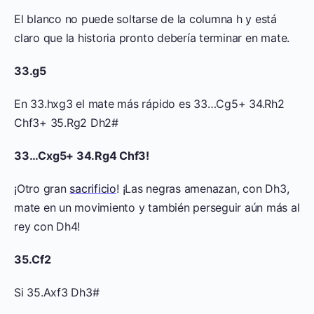
El blanco no puede soltarse de la columna h y está
claro que la historia pronto debería terminar en mate.
33.g5
En 33.hxg3 el mate más rápido es 33…Cg5+ 34.Rh2
Chf3+ 35.Rg2 Dh2#
33…Cxg5+ 34.Rg4 Chf3!
¡Otro gran
sacrificio
! ¡Las negras amenazan, con Dh3,
mate en un movimiento y también perseguir aún más al
rey con Dh4!
35.Cf2
Si 35.Axf3 Dh3#