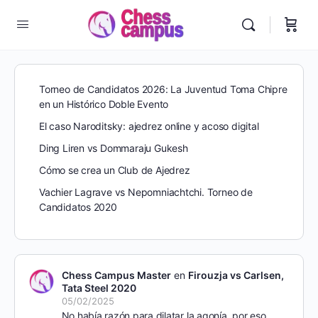
Torneo de Candidatos 2026: La Juventud Toma Chipre
en un Histórico Doble Evento
El caso Naroditsky: ajedrez online y acoso digital
Ding Liren vs Dommaraju Gukesh
Cómo se crea un Club de Ajedrez
Vachier Lagrave vs Nepomniachtchi. Torneo de
Candidatos 2020
Chess Campus Master
en
Firouzja vs Carlsen,
Tata Steel 2020
05/02/2025
No había razón para dilatar la agonía, por eso