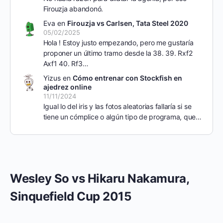
Firouzja abandonó.
Eva
en
Firouzja vs Carlsen, Tata Steel 2020
05/02/2025
Hola ! Estoy justo empezando, pero me gustaría
proponer un último tramo desde la 38. 39. Rxf2
Axf1 40. Rf3…
Yizus
en
Cómo entrenar con Stockfish en
ajedrez online
11/11/2024
Igual lo del iris y las fotos aleatorias fallaría si se
tiene un cómplice o algún tipo de programa, que…
Wesley So vs Hikaru Nakamura,
Sinquefield Cup 2015