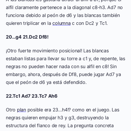
alfil claramente pertenece a la diagonal c8-h3. Ad7 no
funciona debido al peón de d6 y las blancas también
quieren triplicar en la
columna
c con Dc2 y Tc1.
20…g4 21.Dc2 Df8!
¡Otro fuerte movimiento posicional! Las blancas
estaban listas para llevar su torre a c1 y, de repente, las
negras no pueden hacer nada con su alfil en c8! Sin
embargo, ahora, después de Df8, puede jugar Ad7 ya
que el peón de d6 ya está defendido.
22.Tc1 Ad7 23.Tc7 Ah6
Otro
plan
posible era 23…h4!? como en el juego. Las
negras quieren empujar h3 y g3, destruyendo la
estructura del flanco de rey. La pregunta concreta