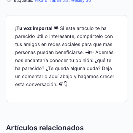
Etiquetas:
Hikaru Nakamura
,
Wesley So
¡Tu voz importa! 🌟
Si este artículo te ha
parecido útil o interesante, compártelo con
tus amigos en redes sociales para que más
personas puedan beneficiarse. 📲✨ Además,
nos encantaría conocer tu opinión: ¿qué te
ha parecido? ¿Te queda alguna duda? Deja
un comentario aquí abajo y hagamos crecer
esta conversación. 💬👇
Artículos relacionados