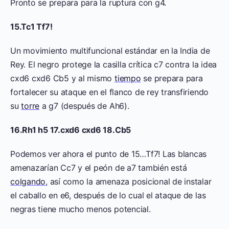
Pronto se prepara para la ruptura con g4.
15.Tc1 Tf7!
Un movimiento multifuncional estándar en la India de
Rey. El negro protege la casilla crítica c7 contra la idea
cxd6 cxd6 Cb5 y al mismo
tiempo
se prepara para
fortalecer su ataque en el flanco de rey transfiriendo
su
torre
a g7 (después de Ah6).
16.Rh1 h5 17.cxd6 cxd6 18.Cb5
Podemos ver ahora el punto de 15…Tf7! Las blancas
amenazarían Cc7 y el peón de a7 también está
colgando
, así como la amenaza posicional de instalar
el caballo en e6, después de lo cual el ataque de las
negras tiene mucho menos potencial.