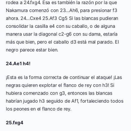
rodea a 24.fxg4. Esa es también la razón por la que
Nakamura comenzó con 23…Ah6, para presionar f3
ahora. 24…Cxe4 25.Af3 Cg5 Si las blancas pudieran
consolidar la casilla e4 con su caballo, o de alguna
manera usar la diagonal c2-g6 con su dama, estaría
más que bien, pero el caballo d3 está mal parado. El
negro parece estar bien.
24.Ae1 h4!
¡Esta es la forma correcta de continuar el ataque! ¡Las
negras quieren explotar el flanco de rey con h3! Si
hubiera comenzado con g3, entonces las blancas
habrían jugado h3 seguido de Af1, fortaleciendo todos
los peones en el flanco de rey.
25.fxg4