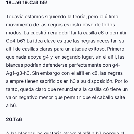
18…a6 19.Ca3 b5!
Todavía estamos siguiendo la teoría, pero el último
movimiento de las negras es instructivo de todos
modos. La cuestión era debilitar la casilla c6 o permitir
Cc4-b6? La idea clave es que las negras necesitan su
alfil de casillas claras para un ataque exitoso. Primero
que nada apoya g4 y, en segundo lugar, sin el alfil, las
blancas podrían defenderse perfectamente con g4-
Ag1-g3-h3. Sin embargo con el alfil en c8, las negras
siempre tienen sacrificios en h3 a su disposición. Por lo
tanto, queda claro que renunciar a la casilla c6 tiene un
valor negativo menor que permitir que el caballo salte
a b6.
20.Tc6
A las blancas les gustaría atraer al alfil a b7, porque el