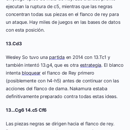
ejecutan la ruptura de c5, mientras que las negras
concentran todas sus piezas en el flanco de rey para
un ataque. Hay miles de juegos en las bases de datos
con esta posición.
13.Cd3
Wesley So tuvo una
partida
en 2014 con 13.Tc1 y
también intentó 13.g4, que es otra
estrategia
. El blanco
intenta
bloquear
el flanco de Rey primero
(posiblemente con h4-h5) antes de continuar con las
acciones del flanco de dama. Nakamura estaba
definitivamente preparado contra todas estas ideas.
13…Cg6 14.c5 Cf6
Las piezas negras se dirigen hacia el flanco de rey.