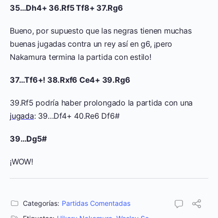
35…Dh4+ 36.Rf5 Tf8+ 37.Rg6
Bueno, por supuesto que las negras tienen muchas
buenas jugadas contra un rey así en g6, ¡pero
Nakamura termina la partida con estilo!
37…Tf6+! 38.Rxf6 Ce4+ 39.Rg6
39.Rf5 podría haber prolongado la partida con una
jugada
: 39…Df4+ 40.Re6 Df6#
39…Dg5#
¡WOW!
Categorías:
Partidas Comentadas