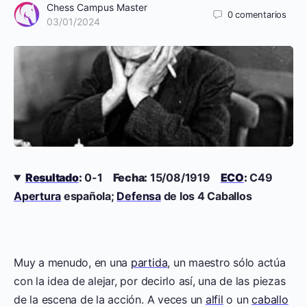
Chess Campus Master
0
comentarios
03/01/2024
Resultado
:
0-1
Fecha:
15/08/1919
ECO
:
C49
Apertura
española;
Defensa
de los 4 Caballos
Muy a menudo, en una
partida
, un maestro sólo actúa
con la idea de alejar, por decirlo así, una de las piezas
de la escena de la acción. A veces un
alfil
o un
caballo