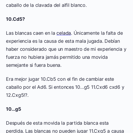
caballo de la clavada del alfil blanco.
10.Cd5?
Las blancas caen en la
celada
. Únicamente la falta de
experiencia es la causa de esta mala jugada. Debían
haber considerado que un maestro de mi experiencia y
fuerza no hubiera jamás permitido una movida
semejante si fuera buena.
Era mejor jugar 10.Cb5 con el fin de cambiar este
caballo por el Ad6. Si entonces 10…g5 11.Cxd6 cxd6 y
12.Cxg5!?.
10…g5
Después de esta movida la partida blanca esta
perdida. Las blancas no pueden jugar 11.Cxg5 a causa