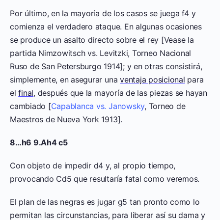
Por último, en la mayoría de los casos se juega f4 y
comienza el verdadero ataque. En algunas ocasiones
se produce un asalto directo sobre el rey [Vease la
partida Nimzowitsch vs. Levitzki, Torneo Nacional
Ruso de San Petersburgo 1914]; y en otras consistirá,
simplemente, en asegurar una
ventaja posicional
para
el
final
, después que la mayoría de las piezas se hayan
cambiado [
Capablanca vs. Janowsky
, Torneo de
Maestros de Nueva York 1913].
8…h6 9.Ah4 c5
Con objeto de impedir d4 y, al propio tiempo,
provocando Cd5 que resultaría fatal como veremos.
El plan de las negras es jugar g5 tan pronto como lo
permitan las circunstancias, para liberar así su dama y