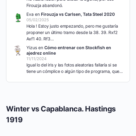
Firouzja abandonó.
Eva
en
Firouzja vs Carlsen, Tata Steel 2020
05/02/2025
Hola ! Estoy justo empezando, pero me gustaría
proponer un último tramo desde la 38. 39. Rxf2
Axf1 40. Rf3…
Yizus
en
Cómo entrenar con Stockfish en
ajedrez online
11/11/2024
Igual lo del iris y las fotos aleatorias fallaría si se
tiene un cómplice o algún tipo de programa, que…
Winter vs Capablanca. Hastings
1919