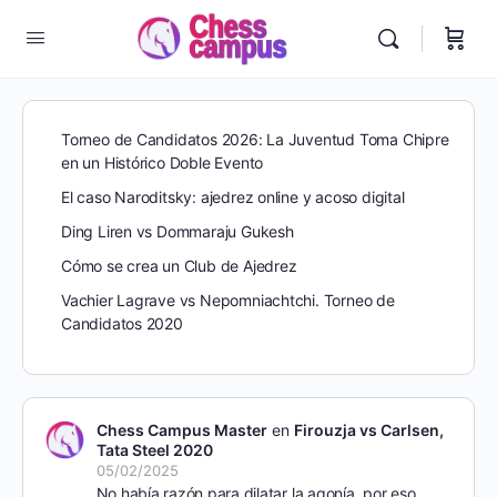
Torneo de Candidatos 2026: La Juventud Toma Chipre
en un Histórico Doble Evento
El caso Naroditsky: ajedrez online y acoso digital
Ding Liren vs Dommaraju Gukesh
Cómo se crea un Club de Ajedrez
Vachier Lagrave vs Nepomniachtchi. Torneo de
Candidatos 2020
Chess Campus Master
en
Firouzja vs Carlsen,
Tata Steel 2020
05/02/2025
No había razón para dilatar la agonía, por eso