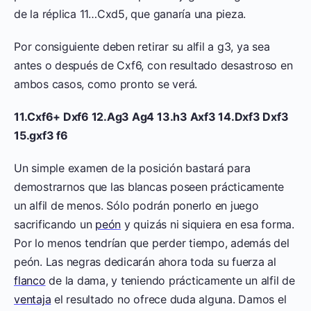
de la réplica 11…Cxd5, que ganaría una pieza.
Por consiguiente deben retirar su alfil a g3, ya sea
antes o después de Cxf6, con resultado desastroso en
ambos casos, como pronto se verá.
11.Cxf6+ Dxf6 12.Ag3 Ag4 13.h3 Axf3 14.Dxf3 Dxf3
15.gxf3 f6
Un simple examen de la posición bastará para
demostrarnos que las blancas poseen prácticamente
un alfil de menos. Sólo podrán ponerlo en juego
sacrificando un
peón
y quizás ni siquiera en esa forma.
Por lo menos tendrían que perder tiempo, además del
peón. Las negras dedicarán ahora toda su fuerza al
flanco
de la dama, y teniendo prácticamente un alfil de
ventaja
el resultado no ofrece duda alguna. Damos el