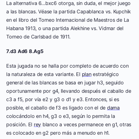
La alternativa 6…bxc6 otorga, sin duda, el mejor juego
a las blancas. Véase la partida Capablanca vs. Kupchik
en el libro del Torneo Internacional de Maestros de La
Habana 1913, o una partida Alekhine vs. Vidmar del
Torneo de Carlsbad de 1911.
7.d3 Ad6 8.Ag5
Esta jugada no se halla por completo de acuerdo con
la naturaleza de esta variante. El
plan
estratégico
general de las blancas se basa en jugar h3, seguido
oportunamente por g4, llevando después el caballo de
c3 a f5, por vía e2 y g3 o d1 y e3. Entonces, si es
posible, el caballo de f3 es ligado con el de
dama
colocándolo en h4, g3 o e3, según lo permita la
posición. El
rey
blanco a veces permanece en g1, otras
es colocado en g2 pero más a menudo en h1.