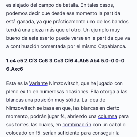
es alejado del campo de batalla. En tales casos,
podemos decir que desde ese momento la partida
está ganada, ya que prácticamente uno de los bandos
tendrá una
pieza
más que el otro. Un ejemplo muy
bueno de este aserto puede verse en la partida que va
a continuación comentada por el mismo Capablanca.
1.e4 e5 2.Cf3 Cc6 3.Cc3 Cf6 4.Ab5 Ab4 5.0-0 0-0
6.Axc6
Esta es la
Variante
Nimzowitsch, que he jugado con
pleno éxito en numerosas ocasiones. Ella otorga a las
blancas
una
posición
muy sólida. La idea de
Nimzowitsch se basa en que, las blancas en cierto
momento, podrán jugar f4, abriendo una
columna
para
sus torres, las cuales, en
combinación
con un caballo
colocado en f5, serían suficiente para conseguir la