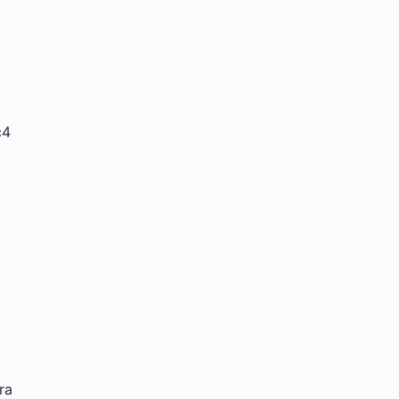
c4
ra