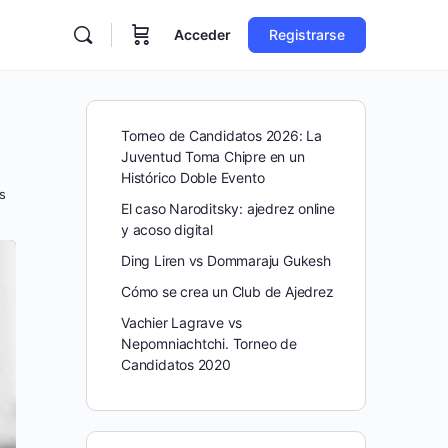
Acceder
Registrarse
Torneo de Candidatos 2026: La
Juventud Toma Chipre en un
Histórico Doble Evento
s
El caso Naroditsky: ajedrez online
y acoso digital
Ding Liren vs Dommaraju Gukesh
Cómo se crea un Club de Ajedrez
Vachier Lagrave vs
Nepomniachtchi. Torneo de
Candidatos 2020