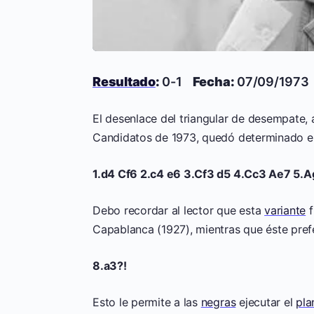
Resultado
:
0-1
Fecha:
07/09/197
El desenlace del triangular de desempate, 
Candidatos de 1973, quedó determinado en
1.d4 Cf6 2.c4 e6 3.Cf3 d5 4.Cc3 Ae7 5.A
Debo recordar al lector que esta
variante
f
Capablanca (1927), mientras que éste pref
8.a3?!
Esto le permite a las
negras
ejecutar el
pla