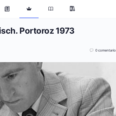
isch. Portoroz 1973
0
comentario