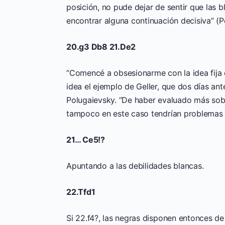
posición, no pude dejar de sentir que las
encontrar alguna continuación decisiva” (P
20.g3 Db8 21.De2
“Comencé a obsesionarme con la idea fija
idea el ejemplo de Geller, que dos días a
Polugaievsky. “De haber evaluado más sobr
tampoco en este caso tendrían problemas
21… Ce5!?
Apuntando a las debilidades blancas.
22.Tfd1
Si 22.f4?, las negras disponen entonces d