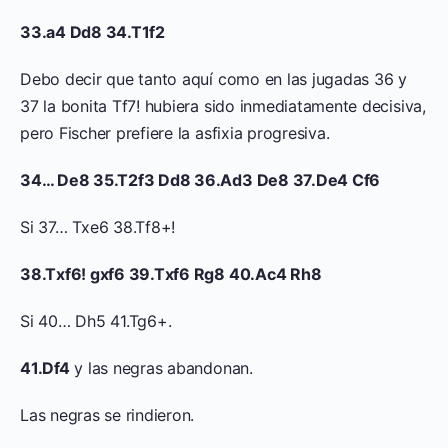
33.a4 Dd8 34.T1f2
Debo decir que tanto aquí como en las jugadas 36 y
37 la bonita Tf7! hubiera sido inmediatamente decisiva,
pero Fischer prefiere la asfixia progresiva.
34… De8 35.T2f3 Dd8 36.Ad3 De8 37.De4 Cf6
Si 37… Txe6 38.Tf8+!
38.Txf6! gxf6 39.Txf6 Rg8 40.Ac4 Rh8
Si 40… Dh5 41.Tg6+.
41.Df4
y las negras abandonan.
Las negras se rindieron.