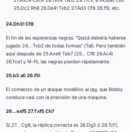
25.Dc2 Rh8 26.De4! Txb2 27.Ad3 Cf8 28.f5!, etc.
24.Dh3! Cf8
El fin de las esperanzas negras. “Quizá debería haberse
jugado 24… Txb2 de todas formas” (Tal). Pero también
aquí después de 25.Axe6 Tab7 (25… Cf8 26.Ac4)
26.Tce1 y f4-f5, las negras pierden rápidamente.
25.b3 a5 26.f5!
El comienzo de un ataque modélico al
rey
, que Bobby
conduce casi con la precisión de una máquina.
26… exf5 27.Txf5 Ch7
Si 27… Cg6, la réplica correcta es 28.Dg3 ó 28.Tcf1,