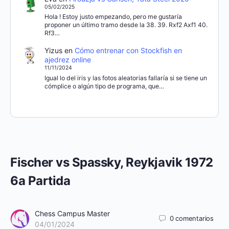
05/02/2025
Hola ! Estoy justo empezando, pero me gustaría
proponer un último tramo desde la 38. 39. Rxf2 Axf1 40.
Rf3…
Yizus
en
Cómo entrenar con Stockfish en
ajedrez online
11/11/2024
Igual lo del iris y las fotos aleatorias fallaría si se tiene un
cómplice o algún tipo de programa, que…
Fischer vs Spassky, Reykjavik 1972
6a Partida
Chess Campus Master
0
comentarios
04/01/2024