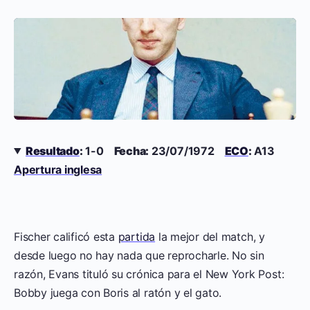
Resultado
:
1-0
Fecha:
23/07/1972
ECO
:
A13
Apertura inglesa
Fischer calificó esta
partida
la mejor del match, y
desde luego no hay nada que reprocharle. No sin
razón, Evans tituló su crónica para el New York Post:
Bobby juega con Boris al ratón y el gato.