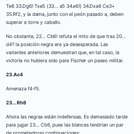
Te8 33.Dg6! Txe5 (33… a5 34.e6!) 34.Dxa6 Ce3+
35.Rf2, y la dama, junto con el peón pasado a, deben
superar a torre y caballo.
No obstante, 22… Cb6! refuta el mito de que tras 20…
d4? la posición negra era ya desesperada. Las
variantes anteriores demuestran que, en tal caso, la
victoria no hubiera sido para Fischer un paseo militar.
23.Ac4
Amenaza f4-f5.
23… Rh8
Ahora las negras están indefensas. Es demasiado tarde
para jugar 23… Cb6, pues las blancas tendrían un par
de prometedoras continuaciones: