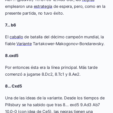
emplearon una
estrategia
de espera, pero, como en la
presente partida, no tuvo éxito.
7… b6
El
caballo
de batalla del décimo campeón mundial, la
fiable
Variante
Tartakower-Makogonov-Bondarevsky.
8.cxd5
Por entonces ésta era la línea principal. Más tarde
comenzó a jugarse 8.Dc2, 8.Tc1 y 8.Ae2.
8… Cxd5
Una de las ideas de la variante. Desde los tiempos de
Pillsbury se ha sabido que tras 8… exd5 9.Ad3 Ab7
10.0-0 (con idea de Ce5), las negras tienen una