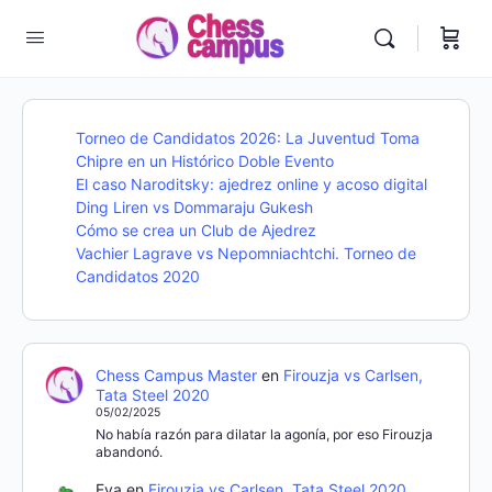
Torneo de Candidatos 2026: La Juventud Toma
Chipre en un Histórico Doble Evento
El caso Naroditsky: ajedrez online y acoso digital
Ding Liren vs Dommaraju Gukesh
Cómo se crea un Club de Ajedrez
Vachier Lagrave vs Nepomniachtchi. Torneo de
Candidatos 2020
Chess Campus Master
en
Firouzja vs Carlsen,
Tata Steel 2020
05/02/2025
No había razón para dilatar la agonía, por eso Firouzja
abandonó.
Eva
en
Firouzja vs Carlsen, Tata Steel 2020