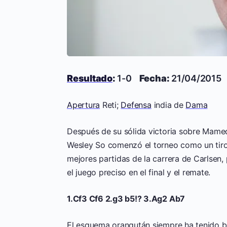
Resultado
:
1-0
Fecha:
21/04/201
Apertura
Reti;
Defensa
india de
Dama
Después de su sólida victoria sobre Mame
Wesley So comenzó el torneo como un tiro
mejores partidas de la carrera de Carlsen,
el juego preciso en el final y el remate.
1.Cf3 Cf6 2.g3 b5!? 3.Ag2 Ab7
El esquema orangután siempre ha tenido 