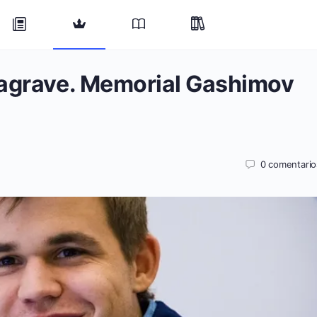
Lagrave. Memorial Gashimov
0
comentario