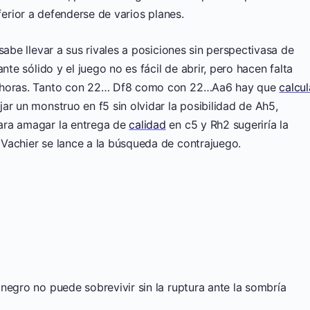
ferior a defenderse de varios planes.
sabe llevar a sus rivales a posiciones sin perspectivasa de
nte sólido y el juego no es fácil de abrir, pero hacen falta
e horas. Tanto con 22… Df8 como con 22…Aa6 hay que
calcul
ar un monstruo en f5 sin olvidar la posibilidad de Ah5,
ara amagar la entrega de
calidad
en c5 y Rh2 sugeriría la
Vachier se lance a la búsqueda de contrajuego.
negro no puede sobrevivir sin la ruptura ante la sombría