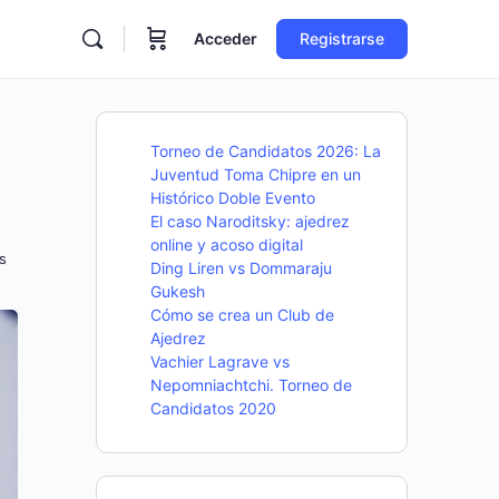
Acceder
Registrarse
Torneo de Candidatos 2026: La
Juventud Toma Chipre en un
Histórico Doble Evento
El caso Naroditsky: ajedrez
online y acoso digital
s
Ding Liren vs Dommaraju
Gukesh
Cómo se crea un Club de
Ajedrez
Vachier Lagrave vs
Nepomniachtchi. Torneo de
Candidatos 2020